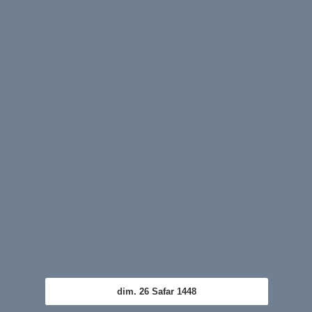
dim. 26 Safar 1448