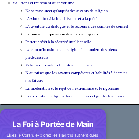
Solutions et traitement du terrorisme
Ne se ressourcer qu'auprès des savants de religion
L’exhortation à la bienfaisance et à la piété
L'ouverture du dialogue et le recours à des comités de conseil
La bonne interprétation des textes religieux
Porter intérêt à la sécurité intellectuelle
La compréhension de la religion à la lumière des pieux
prédécesseurs
Valoriser les nobles finalités de la Charia
N’autoriser que les savants compétents et habilités à décréter
des fatwas
La modération et le rejet de l’extrémisme et le rigorisme
Les savants de religion doivent éclairer et guider les jeunes
La Foi à Portée de Main
Lisez le Coran, explorez les Hadiths authentiques,