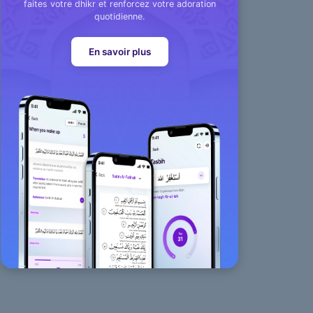
faites votre dhikr et renforcez votre adoration
quotidienne.
En savoir plus