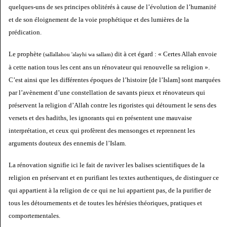
quelques-uns de ses principes oblitérés à cause de l’évolution de l’humanité
et de son éloignement de la voie prophétique et des lumières de la
prédication.
Le prophète
dit à cet égard : « Certes Allah envoie
(sallallahou 'alayhi wa sallam)
à cette nation tous les cent ans un rénovateur qui renouvelle sa religion ».
C’est ainsi que les différentes époques de l’histoire [de l’Islam] sont marquées
par l’avènement d’une constellation de savants pieux et rénovateurs qui
préservent la religion d’Allah contre les rigoristes qui détournent le sens des
versets et des hadiths, les ignorants qui en présentent une mauvaise
interprétation, et ceux qui profèrent des mensonges et reprennent les
arguments douteux des ennemis de l’Islam.
La rénovation signifie ici le fait de raviver les balises scientifiques de la
religion en préservant et en purifiant les textes authentiques, de distinguer ce
qui appartient à la religion de ce qui ne lui appartient pas, de la purifier de
tous les détournements et de toutes les hérésies théoriques, pratiques et
comportementales.