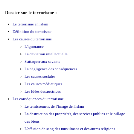
Dossier sur le terrorisme :
Le terrorisme en islam
Définition du terrorisme
Les causes du terrorisme
L'ignorance
La déviation intellectuelle
S'attaquer aux savants
La négligence des conséquences
Les causes sociales
Les causes médiatiques
Les idées destructrices
Les conséquences du terrorisme
Le ternissement de l’image de l'islam
La destruction des propriétés, des services publics et le pillage
des biens
L'effusion de sang des musulmans et des autres religions