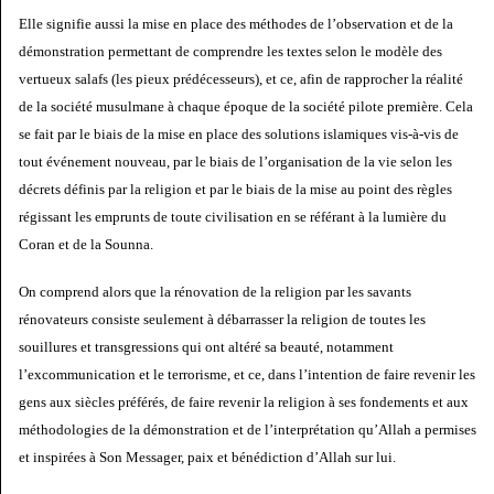
Elle signifie aussi la mise en place des méthodes de l’observation et de la
démonstration permettant de comprendre les textes selon le modèle des
vertueux salafs (les pieux prédécesseurs), et ce, afin de rapprocher la réalité
de la société musulmane à chaque époque de la société pilote première. Cela
se fait par le biais de la mise en place des solutions islamiques vis-à-vis de
tout événement nouveau, par le biais de l’organisation de la vie selon les
décrets définis par la religion et par le biais de la mise au point des règles
régissant les emprunts de toute civilisation en se référant à la lumière du
Coran et de la Sounna.
On comprend alors que la rénovation de la religion par les savants
rénovateurs consiste seulement à débarrasser la religion de toutes les
souillures et transgressions qui ont altéré sa beauté, notamment
l’excommunication et le terrorisme, et ce, dans l’intention de faire revenir les
gens aux siècles préférés, de faire revenir la religion à ses fondements et aux
méthodologies de la démonstration et de l’interprétation qu’Allah a permises
et inspirées à Son Messager, paix et bénédiction d’Allah sur lui.