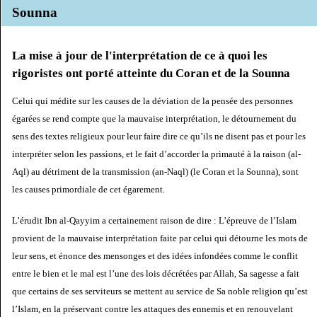
Sounna
La mise à jour de l'interprétation de ce à quoi les
rigoristes ont porté atteinte du Coran et de la Sounna
Celui qui médite sur les causes de la déviation de la pensée des personnes
égarées se rend compte que la mauvaise interprétation, le détournement du
sens des textes religieux pour leur faire dire ce qu’ils ne disent pas et pour les
interpréter selon les passions, et le fait d’accorder la primauté à la raison (al-
Aql) au détriment de la transmission (an-Naql) (le Coran et la Sounna), sont
les causes primordiale de cet égarement.
L’érudit Ibn al-Qayyim a certainement raison de dire : L’épreuve de l’Islam
provient de la mauvaise interprétation faite par celui qui détourne les mots de
leur sens, et énonce des mensonges et des idées infondées comme le conflit
entre le bien et le mal est l’une des lois décrétées par Allah, Sa sagesse a fait
que certains de ses serviteurs se mettent au service de Sa noble religion qu’est
l’Islam, en la préservant contre les attaques des ennemis et en renouvelant