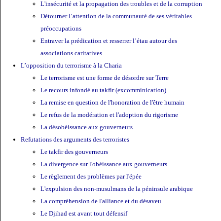
L'insécurité et la propagation des troubles et de la corruption
Détourner l’attention de la communauté de ses véritables
préoccupations
Entraver la prédication et resserrer l’étau autour des
associations caritatives
L’opposition du terrorisme à la Charia
Le terrorisme est une forme de désordre sur Terre
Le recours infondé au takfir (excomminication)
La remise en question de l'honoration de l'être humain
Le refus de la modération et l'adoption du rigorisme
La désobéissance aux gouverneurs
Refutations des arguments des terroristes
Le takfir des gouverneurs
La divergence sur l'obéissance aux gouverneurs
Le règlement des problèmes par l'épée
L'expulsion des non-musulmans de la péninsule arabique
La compréhension de l'alliance et du désaveu
Le Djihad est avant tout défensif