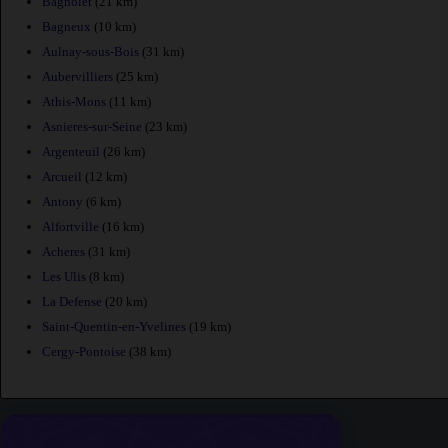
Bagnolet
(21 km)
Bagneux
(10 km)
Aulnay-sous-Bois
(31 km)
Aubervilliers
(25 km)
Athis-Mons
(11 km)
Asnieres-sur-Seine
(23 km)
Argenteuil
(26 km)
Arcueil
(12 km)
Antony
(6 km)
Alfortville
(16 km)
Acheres
(31 km)
Les Ulis
(8 km)
La Defense
(20 km)
Saint-Quentin-en-Yvelines
(19 km)
Cergy-Pontoise
(38 km)