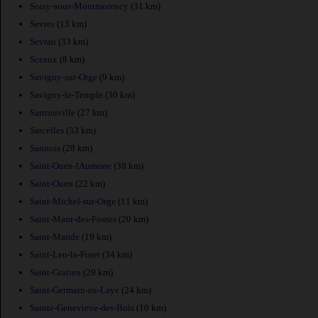
Soisy-sous-Montmorency
(31 km)
Sevres
(13 km)
Sevran
(33 km)
Sceaux
(8 km)
Savigny-sur-Orge
(9 km)
Savigny-le-Temple
(30 km)
Sartrouville
(27 km)
Sarcelles
(33 km)
Sannois
(28 km)
Saint-Ouen-lAumone
(38 km)
Saint-Ouen
(22 km)
Saint-Michel-sur-Orge
(11 km)
Saint-Maur-des-Fosses
(20 km)
Saint-Mande
(19 km)
Saint-Leu-la-Foret
(34 km)
Saint-Gratien
(29 km)
Saint-Germain-en-Laye
(24 km)
Sainte-Genevieve-des-Bois
(10 km)