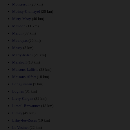
Montesson
(23 km)
Moissy-Cramayel
(28 km)
Mitry-Mory
(40 km)
Meudon
(11 km)
Melun
(37 km)
Maurepas
(25 km)
Massy
(3 km)
Marly-le-Roi
(21 km)
Malakoff
(13 km)
Maisons-Laffitte
(28 km)
Maisons-Alfort
(18 km)
Longjumeau
(5 km)
Lognes
(31 km)
Livry-Gargan
(32 km)
Limeil-Brevannes
(18 km)
Limay
(49 km)
LHay-les-Roses
(10 km)
Le Vesinet
(22 km)