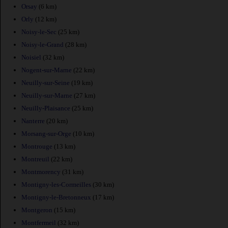
Orsay
(6 km)
Orly
(12 km)
Noisy-le-Sec
(25 km)
Noisy-le-Grand
(28 km)
Noisiel
(32 km)
Nogent-sur-Marne
(22 km)
Neuilly-sur-Seine
(19 km)
Neuilly-sur-Marne
(27 km)
Neuilly-Plaisance
(25 km)
Nanterre
(20 km)
Morsang-sur-Orge
(10 km)
Montrouge
(13 km)
Montreuil
(22 km)
Montmorency
(31 km)
Montigny-les-Cormeilles
(30 km)
Montigny-le-Bretonneux
(17 km)
Montgeron
(15 km)
Montfermeil
(32 km)