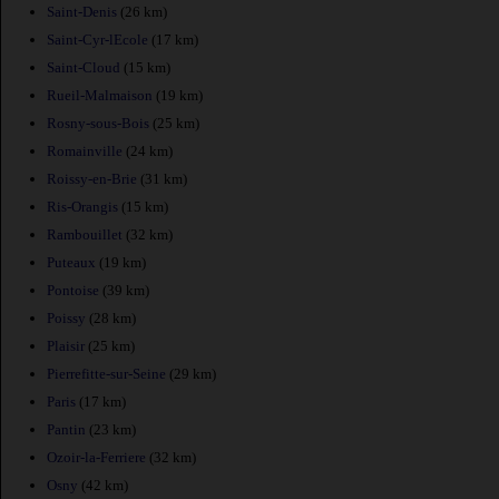
Saint-Denis
(26 km)
Saint-Cyr-lEcole
(17 km)
Saint-Cloud
(15 km)
Rueil-Malmaison
(19 km)
Rosny-sous-Bois
(25 km)
Romainville
(24 km)
Roissy-en-Brie
(31 km)
Ris-Orangis
(15 km)
Rambouillet
(32 km)
Puteaux
(19 km)
Pontoise
(39 km)
Poissy
(28 km)
Plaisir
(25 km)
Pierrefitte-sur-Seine
(29 km)
Paris
(17 km)
Pantin
(23 km)
Ozoir-la-Ferriere
(32 km)
Osny
(42 km)