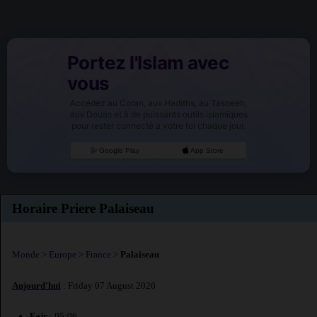
Portez l'Islam avec
vous
Accédez au Coran, aux Hadiths, au Tasbeeh,
aux Douas et à de puissants outils islamiques
pour rester connecté à votre foi chaque jour.
Google Play
App Store
Horaire Priere Palaiseau
Monde
>
Europe
>
France
>
Palaiseau
Aujourd'hui
: Friday 07 August 2026
Fajr
: 05:06