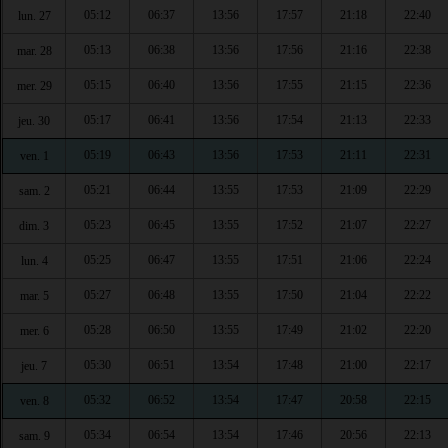
05:12
06:37
13:56
17:57
21:18
22:40
lun. 27
05:13
06:38
13:56
17:56
21:16
22:38
mar. 28
05:15
06:40
13:56
17:55
21:15
22:36
mer. 29
05:17
06:41
13:56
17:54
21:13
22:33
jeu. 30
05:19
06:43
13:56
17:53
21:11
22:31
ven. 1
05:21
06:44
13:55
17:53
21:09
22:29
sam. 2
05:23
06:45
13:55
17:52
21:07
22:27
dim. 3
05:25
06:47
13:55
17:51
21:06
22:24
lun. 4
05:27
06:48
13:55
17:50
21:04
22:22
mar. 5
05:28
06:50
13:55
17:49
21:02
22:20
mer. 6
05:30
06:51
13:54
17:48
21:00
22:17
jeu. 7
05:32
06:52
13:54
17:47
20:58
22:15
ven. 8
05:34
06:54
13:54
17:46
20:56
22:13
sam. 9