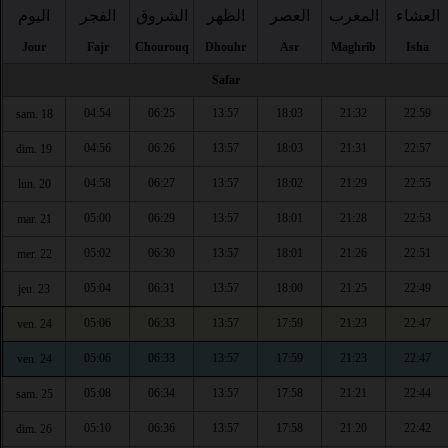
العشاء
المغرب
العصر
الظهر
الشروق
الفجر
اليوم
Jour
Fajr
Chourouq
Dhouhr
Asr
Maghrib
Isha
Safar
04:54
06:25
13:57
18:03
21:32
22:59
sam. 18
04:56
06:26
13:57
18:03
21:31
22:57
dim. 19
04:58
06:27
13:57
18:02
21:29
22:55
lun. 20
05:00
06:29
13:57
18:01
21:28
22:53
mar. 21
05:02
06:30
13:57
18:01
21:26
22:51
mer. 22
05:04
06:31
13:57
18:00
21:25
22:49
jeu. 23
05:06
06:33
13:57
17:59
21:23
22:47
ven. 24
05:06
06:33
13:57
17:59
21:23
22:47
ven. 24
05:08
06:34
13:57
17:58
21:21
22:44
sam. 25
05:10
06:36
13:57
17:58
21:20
22:42
dim. 26