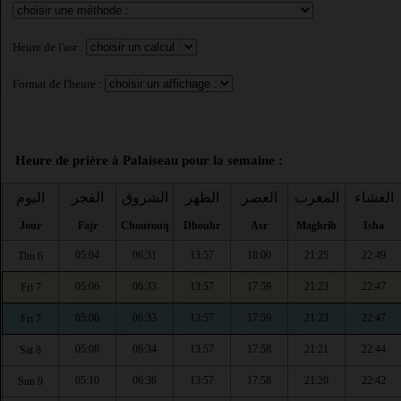
Heure de l'asr :
Format de l'heure :
Heure de prière à Palaiseau pour la semaine :
العشاء
المغرب
العصر
الظهر
الشروق
الفجر
اليوم
Jour
Fajr
Chourouq
Dhouhr
Asr
Maghrib
Isha
05:04
06:31
13:57
18:00
21:25
22:49
Thu 6
05:06
06:33
13:57
17:59
21:23
22:47
Fri 7
05:06
06:33
13:57
17:59
21:23
22:47
Fri 7
05:08
06:34
13:57
17:58
21:21
22:44
Sat 8
05:10
06:36
13:57
17:58
21:20
22:42
Sun 9