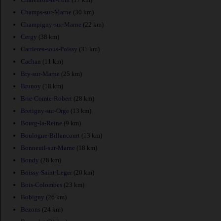
Champs-sur-Marne
(30 km)
Champigny-sur-Marne
(22 km)
Cergy
(38 km)
Carrieres-sous-Poissy
(31 km)
Cachan
(11 km)
Bry-sur-Marne
(25 km)
Brunoy
(18 km)
Brie-Comte-Robert
(28 km)
Bretigny-sur-Orge
(13 km)
Bourg-la-Reine
(9 km)
Boulogne-Billancourt
(13 km)
Bonneuil-sur-Marne
(18 km)
Bondy
(28 km)
Boissy-Saint-Leger
(20 km)
Bois-Colombes
(23 km)
Bobigny
(26 km)
Bezons
(24 km)