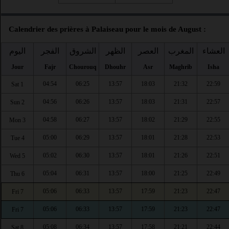
Calendrier des prières à Palaiseau pour le mois de August :
العشاء
المغرب
العصر
الظهر
الشروق
الفجر
اليوم
Jour
Fajr
Chourouq
Dhouhr
Asr
Maghrib
Isha
04:54
06:25
13:57
18:03
21:32
22:59
Sat 1
04:56
06:26
13:57
18:03
21:31
22:57
Sun 2
04:58
06:27
13:57
18:02
21:29
22:55
Mon 3
05:00
06:29
13:57
18:01
21:28
22:53
Tue 4
05:02
06:30
13:57
18:01
21:26
22:51
Wed 5
05:04
06:31
13:57
18:00
21:25
22:49
Thu 6
05:06
06:33
13:57
17:59
21:23
22:47
Fri 7
05:06
06:33
13:57
17:59
21:23
22:47
Fri 7
05:08
06:34
13:57
17:58
21:21
22:44
Sat 8