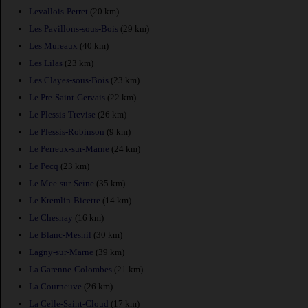
Levallois-Perret
(20 km)
Les Pavillons-sous-Bois
(29 km)
Les Mureaux
(40 km)
Les Lilas
(23 km)
Les Clayes-sous-Bois
(23 km)
Le Pre-Saint-Gervais
(22 km)
Le Plessis-Trevise
(26 km)
Le Plessis-Robinson
(9 km)
Le Perreux-sur-Marne
(24 km)
Le Pecq
(23 km)
Le Mee-sur-Seine
(35 km)
Le Kremlin-Bicetre
(14 km)
Le Chesnay
(16 km)
Le Blanc-Mesnil
(30 km)
Lagny-sur-Marne
(39 km)
La Garenne-Colombes
(21 km)
La Courneuve
(26 km)
La Celle-Saint-Cloud
(17 km)