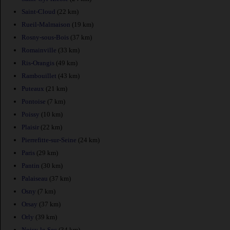
Saint-Cloud
(22 km)
Rueil-Malmaison
(19 km)
Rosny-sous-Bois
(37 km)
Romainville
(33 km)
Ris-Orangis
(49 km)
Rambouillet
(43 km)
Puteaux
(21 km)
Pontoise
(7 km)
Poissy
(10 km)
Plaisir
(22 km)
Pierrefitte-sur-Seine
(24 km)
Paris
(29 km)
Pantin
(30 km)
Palaiseau
(37 km)
Osny
(7 km)
Orsay
(37 km)
Orly
(39 km)
Noisy-le-Sec
(34 km)