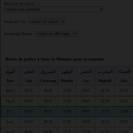
Méthode de calcul :
Heure de l'asr :
Format de l'heure :
Heure de prière à Jouy-le-Moutier pour la semaine :
العشاء
المغرب
العصر
الظهر
الشروق
الفجر
اليوم
Jour
Fajr
Chourouq
Dhouhr
Asr
Maghrib
Isha
05:01
06:30
13:58
18:02
21:28
22:54
Wed 5
05:03
06:31
13:58
18:01
21:26
22:51
Thu 6
05:05
06:33
13:58
18:00
21:25
22:49
Fri 7
05:07
06:34
13:58
18:00
21:23
22:47
Sat 8
05:09
06:36
13:57
17:59
21:21
22:45
Sun 9