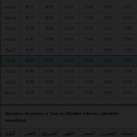
05:35
06:55
13:54
17:45
20:56
22:13
Sun 23
05:37
06:57
13:54
17:44
20:54
22:10
Mon 24
05:39
06:58
13:54
17:43
20:52
22:08
Tue 25
05:41
07:00
13:54
17:42
20:50
22:05
Wed 26
05:43
07:01
13:53
17:41
20:48
22:03
Thu 27
05:44
07:03
13:53
17:40
20:46
22:01
Fri 28
05:46
07:04
13:53
17:39
20:44
21:58
Sat 29
05:48
07:05
13:52
17:37
20:42
21:56
Sun 30
05:50
07:07
13:52
17:36
20:40
21:54
Mon 31
Horaires de prières à Jouy-le-Moutier selon le calendrier
musulman
العشاء
المغرب
العصر
الظهر
الشروق
الفجر
اليوم