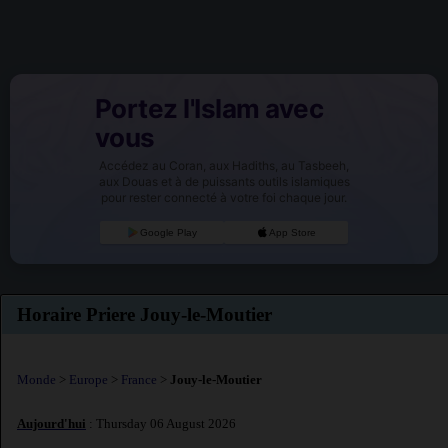
Portez l'Islam avec
vous
Accédez au Coran, aux Hadiths, au Tasbeeh,
aux Douas et à de puissants outils islamiques
pour rester connecté à votre foi chaque jour.
Google Play
App Store
Horaire Priere Jouy-le-Moutier
Monde
>
Europe
>
France
>
Jouy-le-Moutier
Aujourd'hui
: Thursday 06 August 2026