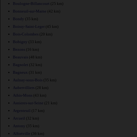
Boulogne-Billancourt
(25 km)
Bonneuil-sur-Marne
(42 km)
Bondy
(35 km)
Boissy-Saint-Leger
(45 km)
Bois-Colombes
(20 km)
Bobigny
(33 km)
Bezons
(16 km)
Beauvais
(48 km)
Bagnolet
(32 km)
Bagneux
(31 km)
Aulnay-sous-Bois
(35 km)
Aubervilliers
(28 km)
Athis-Mons
(43 km)
Asnieres-sur-Seine
(21 km)
Argenteuil
(17 km)
Arcueil
(32 km)
Antony
(35 km)
Alfortville
(36 km)