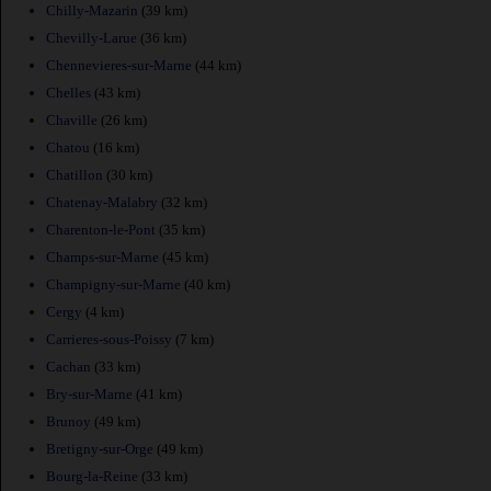
Chilly-Mazarin
(39 km)
Chevilly-Larue
(36 km)
Chennevieres-sur-Marne
(44 km)
Chelles
(43 km)
Chaville
(26 km)
Chatou
(16 km)
Chatillon
(30 km)
Chatenay-Malabry
(32 km)
Charenton-le-Pont
(35 km)
Champs-sur-Marne
(45 km)
Champigny-sur-Marne
(40 km)
Cergy
(4 km)
Carrieres-sous-Poissy
(7 km)
Cachan
(33 km)
Bry-sur-Marne
(41 km)
Brunoy
(49 km)
Bretigny-sur-Orge
(49 km)
Bourg-la-Reine
(33 km)