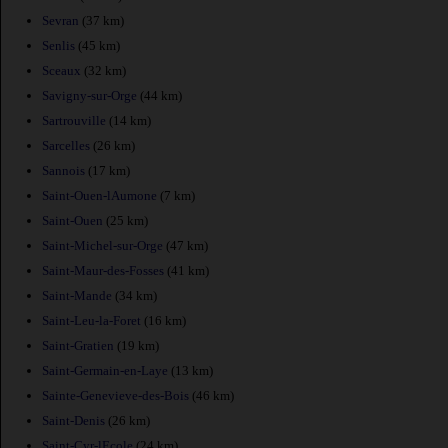
Sevran
(37 km)
Senlis
(45 km)
Sceaux
(32 km)
Savigny-sur-Orge
(44 km)
Sartrouville
(14 km)
Sarcelles
(26 km)
Sannois
(17 km)
Saint-Ouen-lAumone
(7 km)
Saint-Ouen
(25 km)
Saint-Michel-sur-Orge
(47 km)
Saint-Maur-des-Fosses
(41 km)
Saint-Mande
(34 km)
Saint-Leu-la-Foret
(16 km)
Saint-Gratien
(19 km)
Saint-Germain-en-Laye
(13 km)
Sainte-Genevieve-des-Bois
(46 km)
Saint-Denis
(26 km)
Saint-Cyr-lEcole
(24 km)