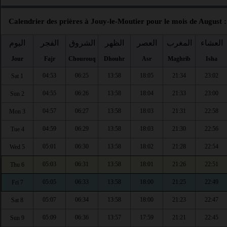
Calendrier des prières à Jouy-le-Moutier pour le mois de August :
العشاء
المغرب
العصر
الظهر
الشروق
الفجر
اليوم
Jour
Fajr
Chourouq
Dhouhr
Asr
Maghrib
Isha
04:53
06:25
13:58
18:05
21:34
23:02
Sat 1
04:55
06:26
13:58
18:04
21:33
23:00
Sun 2
04:57
06:27
13:58
18:03
21:31
22:58
Mon 3
04:59
06:29
13:58
18:03
21:30
22:56
Tue 4
05:01
06:30
13:58
18:02
21:28
22:54
Wed 5
05:03
06:31
13:58
18:01
21:26
22:51
Thu 6
05:05
06:33
13:58
18:00
21:25
22:49
Fri 7
05:07
06:34
13:58
18:00
21:23
22:47
Sat 8
05:09
06:36
13:57
17:59
21:21
22:45
Sun 9