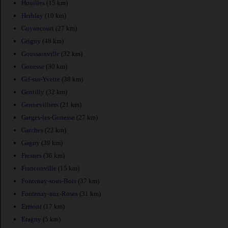
Houilles
(15 km)
Herblay
(10 km)
Guyancourt
(27 km)
Grigny
(48 km)
Goussainville
(32 km)
Gonesse
(30 km)
Gif-sur-Yvette
(38 km)
Gentilly
(32 km)
Gennevilliers
(21 km)
Garges-les-Gonesse
(27 km)
Garches
(22 km)
Gagny
(39 km)
Fresnes
(36 km)
Franconville
(15 km)
Fontenay-sous-Bois
(37 km)
Fontenay-aux-Roses
(31 km)
Ermont
(17 km)
Eragny
(5 km)