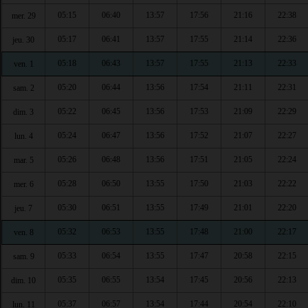
05:15
06:40
13:57
17:56
21:16
22:38
mer. 29
05:17
06:41
13:57
17:55
21:14
22:36
jeu. 30
05:18
06:43
13:57
17:55
21:13
22:33
ven. 1
05:20
06:44
13:56
17:54
21:11
22:31
sam. 2
05:22
06:45
13:56
17:53
21:09
22:29
dim. 3
05:24
06:47
13:56
17:52
21:07
22:27
lun. 4
05:26
06:48
13:56
17:51
21:05
22:24
mar. 5
05:28
06:50
13:55
17:50
21:03
22:22
mer. 6
05:30
06:51
13:55
17:49
21:01
22:20
jeu. 7
05:32
06:53
13:55
17:48
21:00
22:17
ven. 8
05:33
06:54
13:55
17:47
20:58
22:15
sam. 9
05:35
06:55
13:54
17:45
20:56
22:13
dim. 10
05:37
06:57
13:54
17:44
20:54
22:10
lun. 11