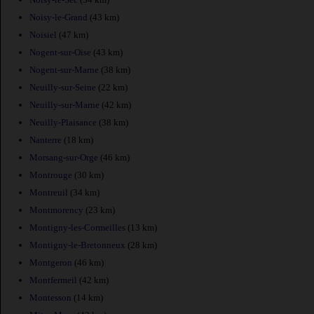
Noisy-le-Grand
(43 km)
Noisiel
(47 km)
Nogent-sur-Oise
(43 km)
Nogent-sur-Marne
(38 km)
Neuilly-sur-Seine
(22 km)
Neuilly-sur-Marne
(42 km)
Neuilly-Plaisance
(38 km)
Nanterre
(18 km)
Morsang-sur-Orge
(46 km)
Montrouge
(30 km)
Montreuil
(34 km)
Montmorency
(23 km)
Montigny-les-Cormeilles
(13 km)
Montigny-le-Bretonneux
(28 km)
Montgeron
(46 km)
Montfermeil
(42 km)
Montesson
(14 km)