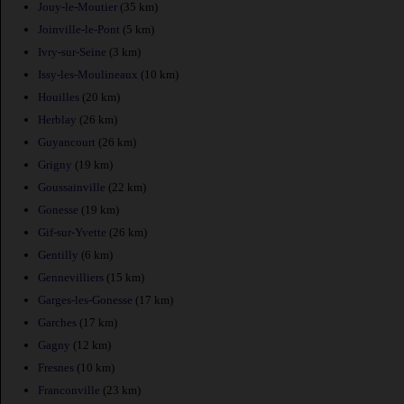
Jouy-le-Moutier
(35 km)
Joinville-le-Pont
(5 km)
Ivry-sur-Seine
(3 km)
Issy-les-Moulineaux
(10 km)
Houilles
(20 km)
Herblay
(26 km)
Guyancourt
(26 km)
Grigny
(19 km)
Goussainville
(22 km)
Gonesse
(19 km)
Gif-sur-Yvette
(26 km)
Gentilly
(6 km)
Gennevilliers
(15 km)
Garges-les-Gonesse
(17 km)
Garches
(17 km)
Gagny
(12 km)
Fresnes
(10 km)
Franconville
(23 km)