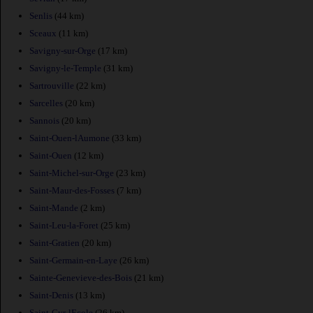
Senlis
(44 km)
Sceaux
(11 km)
Savigny-sur-Orge
(17 km)
Savigny-le-Temple
(31 km)
Sartrouville
(22 km)
Sarcelles
(20 km)
Sannois
(20 km)
Saint-Ouen-lAumone
(33 km)
Saint-Ouen
(12 km)
Saint-Michel-sur-Orge
(23 km)
Saint-Maur-des-Fosses
(7 km)
Saint-Mande
(2 km)
Saint-Leu-la-Foret
(25 km)
Saint-Gratien
(20 km)
Saint-Germain-en-Laye
(26 km)
Sainte-Genevieve-des-Bois
(21 km)
Saint-Denis
(13 km)
Saint-Cyr-lEcole
(26 km)