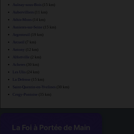
Aulnay-sous-Bois
(15 km)
Aubervilliers
(11 km)
Athis-Mons
(14 km)
Asnieres-sur-Seine
(15 km)
Argenteuil
(19 km)
Arcueil
(7 km)
Antony
(12 km)
Alfortville
(2 km)
Acheres
(30 km)
Les Ulis
(24 km)
La Defense
(15 km)
Saint-Quentin-en-Yvelines
(30 km)
Cergy-Pontoise
(35 km)
La Foi à Portée de Main