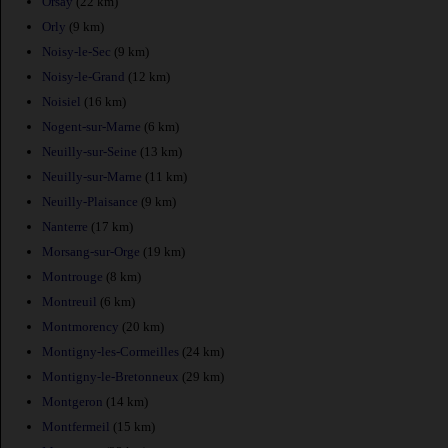
Orsay
(22 km)
Orly
(9 km)
Noisy-le-Sec
(9 km)
Noisy-le-Grand
(12 km)
Noisiel
(16 km)
Nogent-sur-Marne
(6 km)
Neuilly-sur-Seine
(13 km)
Neuilly-sur-Marne
(11 km)
Neuilly-Plaisance
(9 km)
Nanterre
(17 km)
Morsang-sur-Orge
(19 km)
Montrouge
(8 km)
Montreuil
(6 km)
Montmorency
(20 km)
Montigny-les-Cormeilles
(24 km)
Montigny-le-Bretonneux
(29 km)
Montgeron
(14 km)
Montfermeil
(15 km)