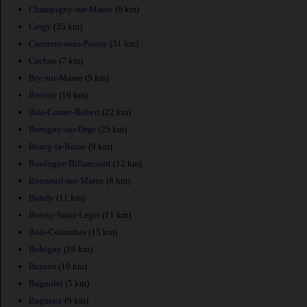
Champigny-sur-Marne
(6 km)
Cergy
(35 km)
Carrieres-sous-Poissy
(31 km)
Cachan
(7 km)
Bry-sur-Marne
(9 km)
Brunoy
(16 km)
Brie-Comte-Robert
(22 km)
Bretigny-sur-Orge
(25 km)
Bourg-la-Reine
(9 km)
Boulogne-Billancourt
(12 km)
Bonneuil-sur-Marne
(8 km)
Bondy
(11 km)
Boissy-Saint-Leger
(11 km)
Bois-Colombes
(15 km)
Bobigny
(10 km)
Bezons
(19 km)
Bagnolet
(5 km)
Bagneux
(9 km)