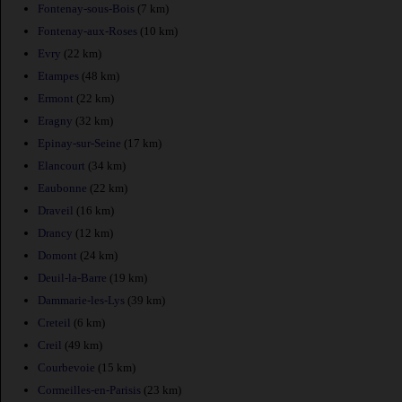
Fontenay-sous-Bois
(7 km)
Fontenay-aux-Roses
(10 km)
Evry
(22 km)
Etampes
(48 km)
Ermont
(22 km)
Eragny
(32 km)
Epinay-sur-Seine
(17 km)
Elancourt
(34 km)
Eaubonne
(22 km)
Draveil
(16 km)
Drancy
(12 km)
Domont
(24 km)
Deuil-la-Barre
(19 km)
Dammarie-les-Lys
(39 km)
Creteil
(6 km)
Creil
(49 km)
Courbevoie
(15 km)
Cormeilles-en-Parisis
(23 km)