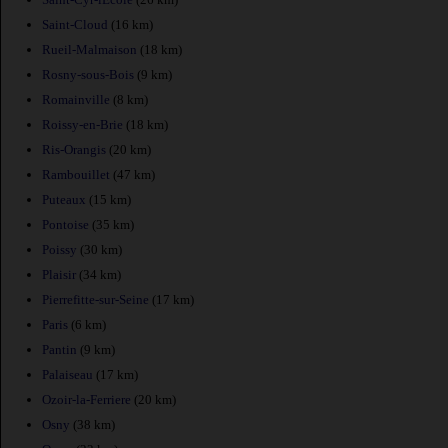
Saint-Cloud
(16 km)
Rueil-Malmaison
(18 km)
Rosny-sous-Bois
(9 km)
Romainville
(8 km)
Roissy-en-Brie
(18 km)
Ris-Orangis
(20 km)
Rambouillet
(47 km)
Puteaux
(15 km)
Pontoise
(35 km)
Poissy
(30 km)
Plaisir
(34 km)
Pierrefitte-sur-Seine
(17 km)
Paris
(6 km)
Pantin
(9 km)
Palaiseau
(17 km)
Ozoir-la-Ferriere
(20 km)
Osny
(38 km)