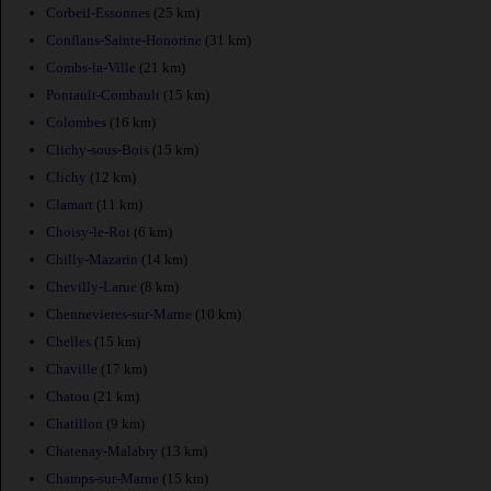
Corbeil-Essonnes
(25 km)
Conflans-Sainte-Honorine
(31 km)
Combs-la-Ville
(21 km)
Pontault-Combault
(15 km)
Colombes
(16 km)
Clichy-sous-Bois
(15 km)
Clichy
(12 km)
Clamart
(11 km)
Choisy-le-Roi
(6 km)
Chilly-Mazarin
(14 km)
Chevilly-Larue
(8 km)
Chennevieres-sur-Marne
(10 km)
Chelles
(15 km)
Chaville
(17 km)
Chatou
(21 km)
Chatillon
(9 km)
Chatenay-Malabry
(13 km)
Champs-sur-Marne
(15 km)