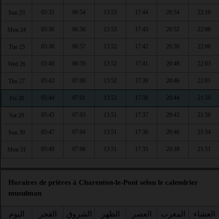
05:35
06:54
13:53
17:44
20:54
22:10
Sun 23
05:36
06:56
13:53
17:43
20:52
22:08
Mon 24
05:38
06:57
13:52
17:42
20:50
22:06
Tue 25
05:40
06:59
13:52
17:41
20:48
22:03
Wed 26
05:42
07:00
13:52
17:39
20:46
22:01
Thu 27
05:44
07:01
13:52
17:38
20:44
21:59
Fri 28
05:45
07:03
13:51
17:37
20:42
21:56
Sat 29
05:47
07:04
13:51
17:36
20:40
21:54
Sun 30
05:49
07:06
13:51
17:35
20:38
21:51
Mon 31
Horaires de prières à Charenton-le-Pont selon le calendrier
musulman
العشاء
المغرب
العصر
الظهر
الشروق
الفجر
اليوم