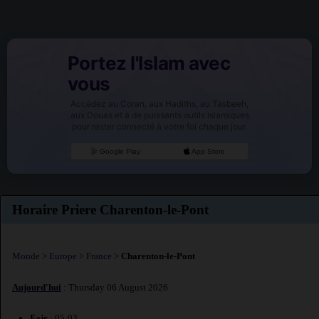
Portez l'Islam avec
vous
Accédez au Coran, aux Hadiths, au Tasbeeh,
aux Douas et à de puissants outils islamiques
pour rester connecté à votre foi chaque jour.
Google Play
App Store
Horaire Priere Charenton-le-Pont
Monde
>
Europe
>
France
>
Charenton-le-Pont
Aujourd'hui
: Thursday 06 August 2026
Fajr
: 05:03