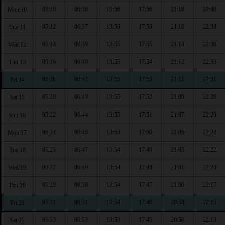
05:10
06:36
13:56
17:56
21:18
22:40
Mon 10
05:12
06:37
13:56
17:56
21:16
22:38
Tue 11
05:14
06:39
13:55
17:55
21:14
22:36
Wed 12
05:16
06:40
13:55
17:54
21:12
22:33
Thu 13
05:18
06:42
13:55
17:53
21:11
22:31
Fri 14
05:20
06:43
13:55
17:52
21:09
22:29
Sat 15
05:22
06:44
13:55
17:51
21:07
22:26
Sun 16
05:24
06:46
13:54
17:50
21:05
22:24
Mon 17
05:25
06:47
13:54
17:49
21:03
22:22
Tue 18
05:27
06:49
13:54
17:48
21:01
22:20
Wed 19
05:29
06:50
13:54
17:47
21:00
22:17
Thu 20
05:31
06:51
13:54
17:46
20:58
22:15
Fri 21
05:33
06:53
13:53
17:45
20:56
22:13
Sat 22