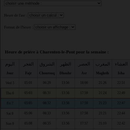
Heure de l'asr :
Format de l'heure :
Heure de prière à Charenton-le-Pont pour la semaine :
العشاء
المغرب
العصر
الظهر
الشروق
الفجر
اليوم
Jour
Fajr
Chourouq
Dhouhr
Asr
Maghrib
Isha
05:01
06:29
13:56
18:00
21:26
22:51
Wed 5
05:03
06:31
13:56
17:59
21:24
22:49
Thu 6
05:05
06:32
13:56
17:59
21:23
22:47
Fri 7
05:06
06:33
13:56
17:58
21:21
22:44
Sat 8
05:08
06:35
13:56
17:57
21:19
22:42
Sun 9