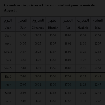
Calendrier des prières à Charenton-le-Pont pour le mois de
August :
العشاء
المغرب
العصر
الظهر
الشروق
الفجر
اليوم
Jour
Fajr
Chourouq
Dhouhr
Asr
Maghrib
Isha
04:53
06:24
13:57
18:03
21:32
22:59
Sat 1
04:55
06:25
13:57
18:02
21:30
22:57
Sun 2
04:57
06:26
13:57
18:02
21:29
22:55
Mon 3
04:59
06:28
13:56
18:01
21:27
22:53
Tue 4
05:01
06:29
13:56
18:00
21:26
22:51
Wed 5
05:03
06:31
13:56
17:59
21:24
22:49
Thu 6
05:05
06:32
13:56
17:59
21:23
22:47
Fri 7
05:06
06:33
13:56
17:58
21:21
22:44
Sat 8
05:08
06:35
13:56
17:57
21:19
22:42
Sun 9