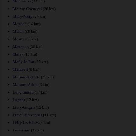
Montesson
(23 km)
Moissy-Cramayel
(26 km)
Mitry-Mory
(24 km)
Meudon
(14 km)
Melun
(38 km)
Meaux
(38 km)
Maurepas
(36 km)
Massy
(15 km)
Marly-le-Roi
(25 km)
Malakoff
(9 km)
Maisons-Laffitte
(25 km)
Maisons-Alfort
(3 km)
Longjumeau
(17 km)
Lognes
(17 km)
Livry-Gargan
(15 km)
Limeil-Brevannes
(11 km)
LHay-les-Roses
(8 km)
Le Vesinet
(22 km)