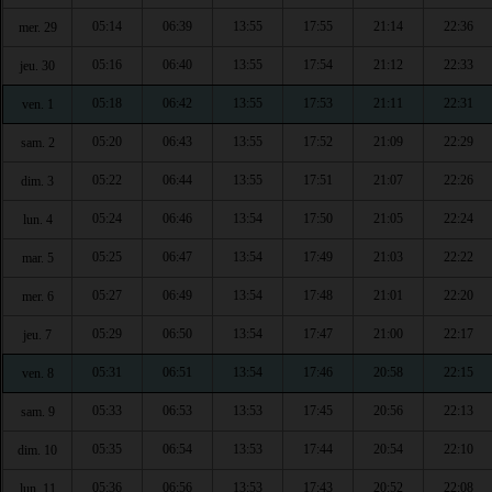
05:14
06:39
13:55
17:55
21:14
22:36
mer. 29
05:16
06:40
13:55
17:54
21:12
22:33
jeu. 30
05:18
06:42
13:55
17:53
21:11
22:31
ven. 1
05:20
06:43
13:55
17:52
21:09
22:29
sam. 2
05:22
06:44
13:55
17:51
21:07
22:26
dim. 3
05:24
06:46
13:54
17:50
21:05
22:24
lun. 4
05:25
06:47
13:54
17:49
21:03
22:22
mar. 5
05:27
06:49
13:54
17:48
21:01
22:20
mer. 6
05:29
06:50
13:54
17:47
21:00
22:17
jeu. 7
05:31
06:51
13:54
17:46
20:58
22:15
ven. 8
05:33
06:53
13:53
17:45
20:56
22:13
sam. 9
05:35
06:54
13:53
17:44
20:54
22:10
dim. 10
05:36
06:56
13:53
17:43
20:52
22:08
lun. 11