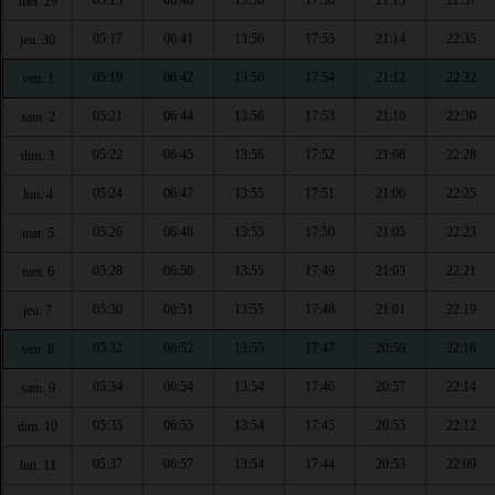
05:15
06:40
13:56
17:56
21:15
22:37
mer. 29
05:17
06:41
13:56
17:55
21:14
22:35
jeu. 30
05:19
06:42
13:56
17:54
21:12
22:32
ven. 1
05:21
06:44
13:56
17:53
21:10
22:30
sam. 2
05:22
06:45
13:56
17:52
21:08
22:28
dim. 3
05:24
06:47
13:55
17:51
21:06
22:25
lun. 4
05:26
06:48
13:55
17:50
21:05
22:23
mar. 5
05:28
06:50
13:55
17:49
21:03
22:21
mer. 6
05:30
06:51
13:55
17:48
21:01
22:19
jeu. 7
05:32
06:52
13:55
17:47
20:59
22:16
ven. 8
05:34
06:54
13:54
17:46
20:57
22:14
sam. 9
05:35
06:55
13:54
17:45
20:55
22:12
dim. 10
05:37
06:57
13:54
17:44
20:53
22:09
lun. 11