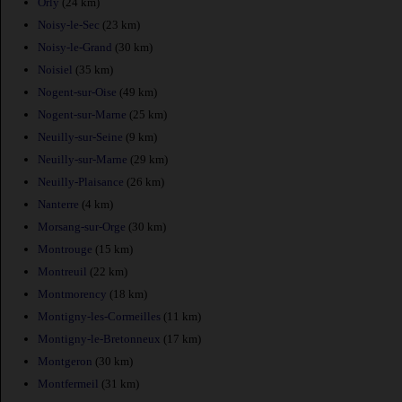
Orly
(24 km)
Noisy-le-Sec
(23 km)
Noisy-le-Grand
(30 km)
Noisiel
(35 km)
Nogent-sur-Oise
(49 km)
Nogent-sur-Marne
(25 km)
Neuilly-sur-Seine
(9 km)
Neuilly-sur-Marne
(29 km)
Neuilly-Plaisance
(26 km)
Nanterre
(4 km)
Morsang-sur-Orge
(30 km)
Montrouge
(15 km)
Montreuil
(22 km)
Montmorency
(18 km)
Montigny-les-Cormeilles
(11 km)
Montigny-le-Bretonneux
(17 km)
Montgeron
(30 km)
Montfermeil
(31 km)