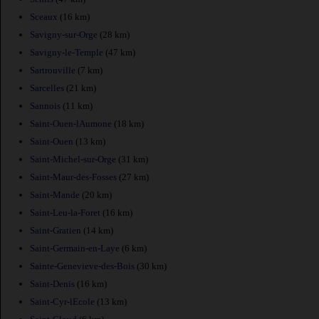
Sceaux
(16 km)
Savigny-sur-Orge
(28 km)
Savigny-le-Temple
(47 km)
Sartrouville
(7 km)
Sarcelles
(21 km)
Sannois
(11 km)
Saint-Ouen-lAumone
(18 km)
Saint-Ouen
(13 km)
Saint-Michel-sur-Orge
(31 km)
Saint-Maur-des-Fosses
(27 km)
Saint-Mande
(20 km)
Saint-Leu-la-Foret
(16 km)
Saint-Gratien
(14 km)
Saint-Germain-en-Laye
(6 km)
Sainte-Genevieve-des-Bois
(30 km)
Saint-Denis
(16 km)
Saint-Cyr-lEcole
(13 km)