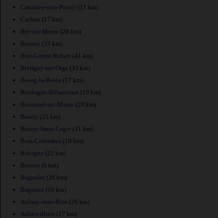
Carrieres-sous-Poissy
(11 km)
Cachan
(17 km)
Bry-sur-Marne
(28 km)
Brunoy
(33 km)
Brie-Comte-Robert
(41 km)
Bretigny-sur-Orge
(33 km)
Bourg-la-Reine
(17 km)
Boulogne-Billancourt
(10 km)
Bonneuil-sur-Marne
(28 km)
Bondy
(25 km)
Boissy-Saint-Leger
(31 km)
Bois-Colombes
(10 km)
Bobigny
(22 km)
Bezons
(6 km)
Bagnolet
(20 km)
Bagneux
(16 km)
Aulnay-sous-Bois
(26 km)
Aubervilliers
(17 km)