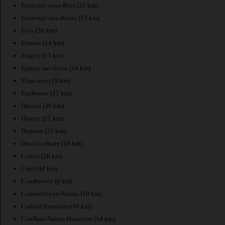
Fontenay-sous-Bois
(25 km)
Fontenay-aux-Roses
(15 km)
Evry
(36 km)
Ermont
(14 km)
Eragny
(15 km)
Epinay-sur-Seine
(14 km)
Elancourt
(19 km)
Eaubonne
(15 km)
Draveil
(30 km)
Drancy
(22 km)
Domont
(20 km)
Deuil-la-Barre
(16 km)
Creteil
(26 km)
Creil
(48 km)
Courbevoie
(8 km)
Cormeilles-en-Parisis
(10 km)
Corbeil-Essonnes
(40 km)
Conflans-Sainte-Honorine
(14 km)