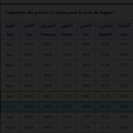
Calendrier des prières à Chatou pour le mois de August :
العشاء
المغرب
العصر
الظهر
الشروق
الفجر
اليوم
Jour
Fajr
Chourouq
Dhouhr
Asr
Maghrib
Isha
04:54
06:25
13:58
18:04
21:33
23:01
Sat 1
04:55
06:26
13:58
18:03
21:32
22:59
Sun 2
04:57
06:27
13:58
18:03
21:30
22:57
Mon 3
04:59
06:29
13:57
18:02
21:29
22:55
Tue 4
05:01
06:30
13:57
18:01
21:27
22:52
Wed 5
05:03
06:31
13:57
18:01
21:25
22:50
Thu 6
05:05
06:33
13:57
18:00
21:24
22:48
Fri 7
05:07
06:34
13:57
17:59
21:22
22:46
Sat 8
05:09
06:35
13:57
17:58
21:21
22:44
Sun 9