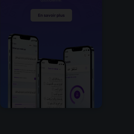
quotidienne.
En savoir plus