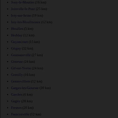
Jouy-le-Moutier
(16 km)
Joinville-le-Pont
(25 km)
Ivry-sur-Seine
(19 km)
Issy-les-Moulineaux
(12 km)
Houilles
(5 km)
Herblay
(12 km)
Guyancourt
(15 km)
Grigny
(32 km)
Goussainville
(27 km)
Gonesse
(24 km)
Gif-sur-Yvette
(24 km)
Gentilly
(16 km)
Gennevilliers
(12 km)
Garges-les-Gonesse
(20 km)
Garches
(6 km)
Gagny
(28 km)
Fresnes
(20 km)
Franconville
(12 km)