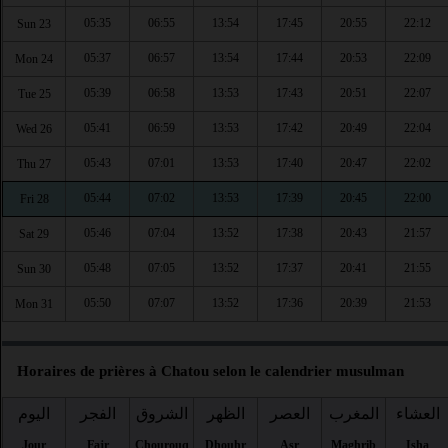
05:35
06:55
13:54
17:45
20:55
22:12
Sun 23
05:37
06:57
13:54
17:44
20:53
22:09
Mon 24
05:39
06:58
13:53
17:43
20:51
22:07
Tue 25
05:41
06:59
13:53
17:42
20:49
22:04
Wed 26
05:43
07:01
13:53
17:40
20:47
22:02
Thu 27
05:44
07:02
13:53
17:39
20:45
22:00
Fri 28
05:46
07:04
13:52
17:38
20:43
21:57
Sat 29
05:48
07:05
13:52
17:37
20:41
21:55
Sun 30
05:50
07:07
13:52
17:36
20:39
21:53
Mon 31
Horaires de prières à Chatou selon le calendrier musulman
العشاء
المغرب
العصر
الظهر
الشروق
الفجر
اليوم
Jour
Fajr
Chourouq
Dhouhr
Asr
Maghrib
Isha