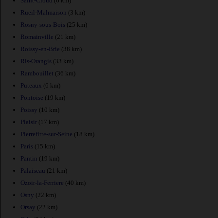
Saint-Cloud
(6 km)
Rueil-Malmaison
(3 km)
Rosny-sous-Bois
(25 km)
Romainville
(21 km)
Roissy-en-Brie
(38 km)
Ris-Orangis
(33 km)
Rambouillet
(36 km)
Puteaux
(6 km)
Pontoise
(19 km)
Poissy
(10 km)
Plaisir
(17 km)
Pierrefitte-sur-Seine
(18 km)
Paris
(15 km)
Pantin
(19 km)
Palaiseau
(21 km)
Ozoir-la-Ferriere
(40 km)
Osny
(22 km)
Orsay
(22 km)