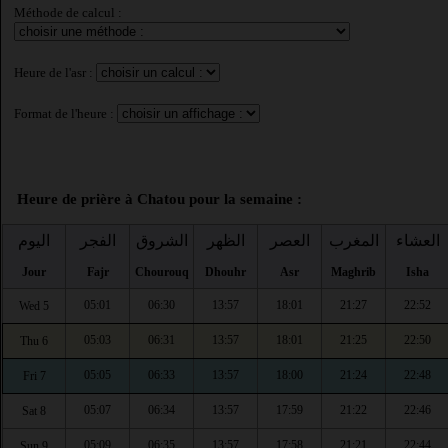
Méthode de calcul :
Heure de l'asr :
Format de l'heure :
Heure de prière à Chatou pour la semaine :
العشاء
المغرب
العصر
الظهر
الشروق
الفجر
اليوم
Jour
Fajr
Chourouq
Dhouhr
Asr
Maghrib
Isha
05:01
06:30
13:57
18:01
21:27
22:52
Wed 5
05:03
06:31
13:57
18:01
21:25
22:50
Thu 6
05:05
06:33
13:57
18:00
21:24
22:48
Fri 7
05:07
06:34
13:57
17:59
21:22
22:46
Sat 8
05:09
06:35
13:57
17:58
21:21
22:44
Sun 9