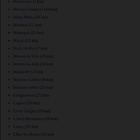
Montesson
(3 km)
Moissy-Cramayel
(44 km)
Mitry-Mory
(36 km)
Meudon
(11 km)
Maurepas
(22 km)
Massy
(21 km)
Marly-le-Roi
(7 km)
Mantes-la-Ville
(35 km)
Mantes-la-Jolie
(34 km)
Malakoff
(13 km)
Maisons-Laffitte
(8 km)
Maisons-Alfort
(23 km)
Longjumeau
(25 km)
Lognes
(36 km)
Livry-Gargan
(29 km)
Limeil-Brevannes
(29 km)
Limay
(33 km)
LHay-les-Roses
(18 km)