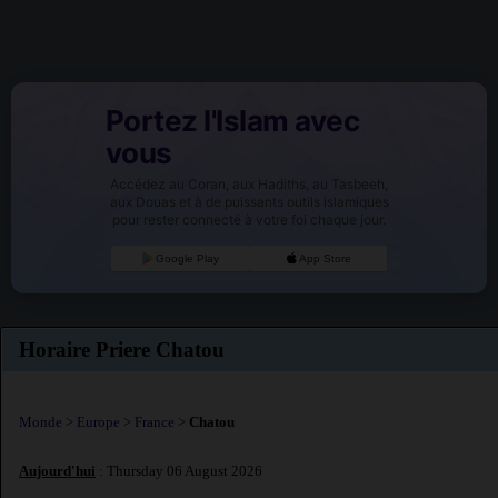
Portez l'Islam avec
vous
Accédez au Coran, aux Hadiths, au Tasbeeh,
aux Douas et à de puissants outils islamiques
pour rester connecté à votre foi chaque jour.
Google Play
App Store
Horaire Priere Chatou
Monde
>
Europe
>
France
>
Chatou
Aujourd'hui
: Thursday 06 August 2026