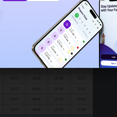
13:52
le pour le mois de August :
العشاء
المغرب
العصر
الظهر
Dhouhr
Asr
Maghrib
Isha
13:57
18:04
21:33
23:01
13:57
18:03
21:32
22:59
13:57
18:02
21:30
22:57
13:57
18:02
21:29
22:55
13:57
18:01
21:27
22:53
13:57
18:00
21:25
22:50