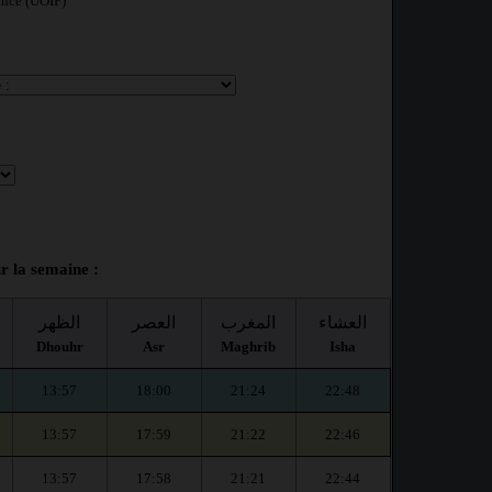
ance (UOIF)
r la semaine :
العشاء
المغرب
العصر
الظهر
Dhouhr
Asr
Maghrib
Isha
13:57
18:00
21:24
22:48
13:57
17:59
21:22
22:46
13:57
17:58
21:21
22:44