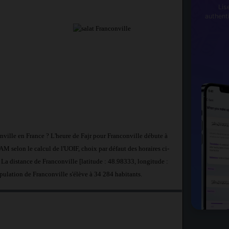
Lis
authent
onville en France ? L'heure de Fajr pour Franconville débute à
 selon le calcul de l'UOIF, choix par défaut des horaires ci-
 La distance de Franconville [latitude : 48.98333, longitude :
pulation de Franconville s'élève à 34 284 habitants.