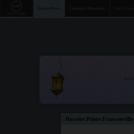
Horaire Prière
Calendrier Musulman
Lire le Cor
Accé
Horaire Priere Franconville