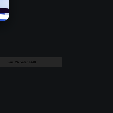
ven. 24 Safar 1448