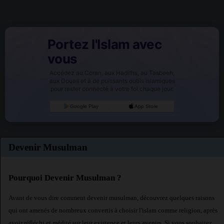
Portez l'Islam avec
vous
Accédez au Coran, aux Hadiths, au Tasbeeh,
aux Douas et à de puissants outils islamiques
pour rester connecté à votre foi chaque jour.
Google Play
App Store
Devenir Musulman
Pourquoi Devenir Musulman ?
Avant de vous dire comment devenir musulman, découvrez quelques raisons
qui ont amenés de nombreux convertis à choisir l'islam comme religion, après
avoir réfléchi et médité sur leur existence et leurs avenirs. Si vous souhaitez