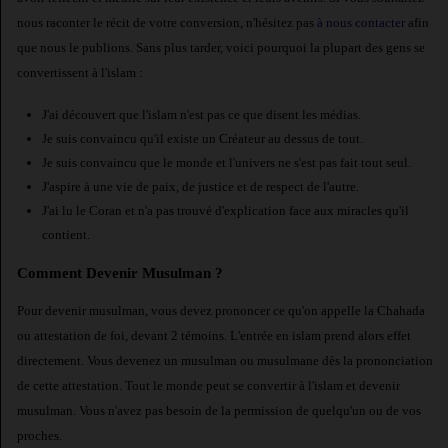
nous raconter le récit de votre conversion, n'hésitez pas
à nous contacter
afin
que nous le publions. Sans plus tarder, voici pourquoi la plupart des gens se
convertissent à l'islam :
J'ai découvert que l'islam n'est pas ce que disent les médias.
Je suis convaincu qu'il existe un Créateur au dessus de tout.
Je suis convaincu que le monde et l'univers ne s'est pas fait tout seul.
J'aspire à une vie de paix, de justice et de respect de l'autre.
J'ai lu le Coran et n'a pas trouvé d'explication face aux miracles qu'il
contient.
Comment Devenir Musulman ?
Pour devenir musulman, vous devez prononcer ce qu'on appelle la Chahada
ou attestation de foi, devant 2 témoins. L'entrée en islam prend alors effet
directement. Vous devenez un musulman ou musulmane dès la prononciation
de cette attestation. Tout le monde peut se convertir à l'islam et devenir
musulman. Vous n'avez pas besoin de la permission de quelqu'un ou de vos
proches.