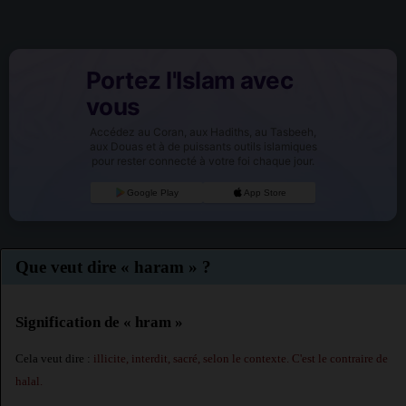
Portez l'Islam avec
vous
Accédez au Coran, aux Hadiths, au Tasbeeh,
aux Douas et à de puissants outils islamiques
pour rester connecté à votre foi chaque jour.
Google Play
App Store
Que veut dire « haram » ?
Signification de « hram »
Cela veut dire :
illicite, interdit, sacré, selon le contexte. C'est le contraire de
halal
.