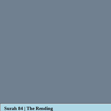
Surah 84 | The Rending