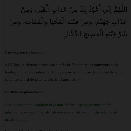
اللَّهُمَّ إِنِّي أَعُوْذُ بِكَ مِنْ عَذَابِ الْقَبْرِ، وَمِنْ
عَذَابِ جَهَنَّمَ، وَمِنْ فِتْنَةِ الْمَحْيَا وَالْمَمَاتِ، وَمِنْ
شَرِّ فِتْنَةِ الْمَسِيحِ الدَّجَّالِ
L'invocation en français :
« Ô Allah, je cherche protection auprès de Toi contre les tourments de la
tombe, contre le supplice de l'Enfer, contre la tentation de la vie et de la mort
et contre le mal de la tentation de l'Antéchrist. »
Le dhikr en phonétique :
Allâhoumma innî a'oûdhou bika min 'adhâbi-l-qabri, wa min 'adhâbi
jahannama, wa min fitnati-l-ma
h
yâ wa-l-mamâti, wa min sharri fitnati-l-
masîhi d-dajjâl.