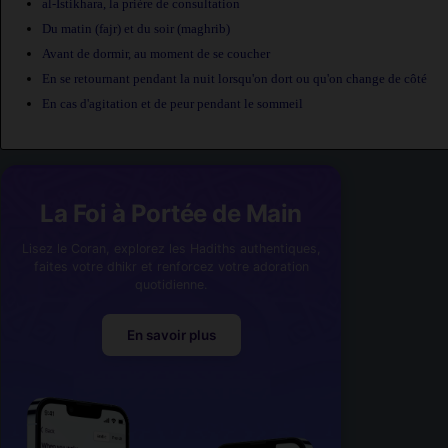
al-Istikhara, la prière de consultation
Du matin (fajr) et du soir (maghrib)
Avant de dormir, au moment de se coucher
En se retournant pendant la nuit lorsqu'on dort ou qu'on change de côté
En cas d'agitation et de peur pendant le sommeil
La Foi à Portée de Main
Lisez le Coran, explorez les Hadiths authentiques,
faites votre dhikr et renforcez votre adoration
quotidienne.
En savoir plus