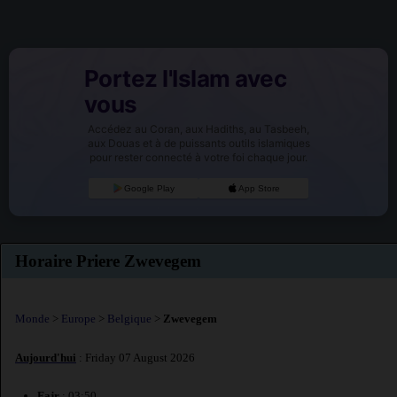
Portez l'Islam avec
vous
Accédez au Coran, aux Hadiths, au Tasbeeh,
aux Douas et à de puissants outils islamiques
pour rester connecté à votre foi chaque jour.
Google Play
App Store
Horaire Priere Zwevegem
Monde
>
Europe
>
Belgique
>
Zwevegem
Aujourd'hui
: Friday 07 August 2026
Fajr
: 03:50