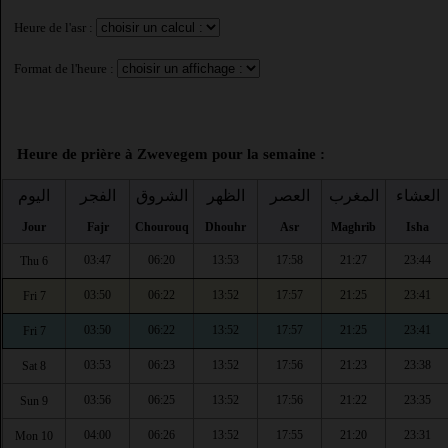
Heure de l'asr :
Format de l'heure :
Heure de prière à Zwevegem pour la semaine :
العشاء
المغرب
العصر
الظهر
الشروق
الفجر
اليوم
Jour
Fajr
Chourouq
Dhouhr
Asr
Maghrib
Isha
03:47
06:20
13:53
17:58
21:27
23:44
Thu 6
03:50
06:22
13:52
17:57
21:25
23:41
Fri 7
03:50
06:22
13:52
17:57
21:25
23:41
Fri 7
03:53
06:23
13:52
17:56
21:23
23:38
Sat 8
03:56
06:25
13:52
17:56
21:22
23:35
Sun 9
04:00
06:26
13:52
17:55
21:20
23:31
Mon 10