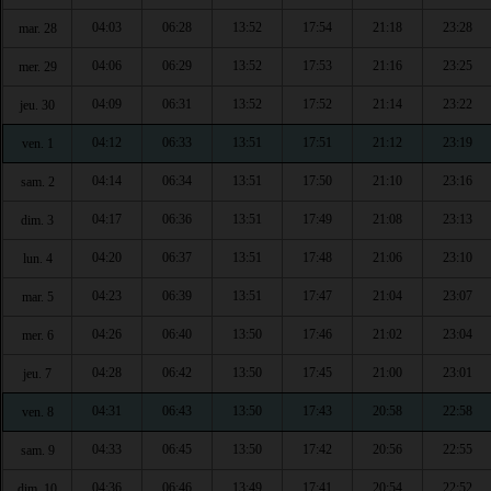
04:03
06:28
13:52
17:54
21:18
23:28
mar. 28
04:06
06:29
13:52
17:53
21:16
23:25
mer. 29
04:09
06:31
13:52
17:52
21:14
23:22
jeu. 30
04:12
06:33
13:51
17:51
21:12
23:19
ven. 1
04:14
06:34
13:51
17:50
21:10
23:16
sam. 2
04:17
06:36
13:51
17:49
21:08
23:13
dim. 3
04:20
06:37
13:51
17:48
21:06
23:10
lun. 4
04:23
06:39
13:51
17:47
21:04
23:07
mar. 5
04:26
06:40
13:50
17:46
21:02
23:04
mer. 6
04:28
06:42
13:50
17:45
21:00
23:01
jeu. 7
04:31
06:43
13:50
17:43
20:58
22:58
ven. 8
04:33
06:45
13:50
17:42
20:56
22:55
sam. 9
04:36
06:46
13:49
17:41
20:54
22:52
dim. 10