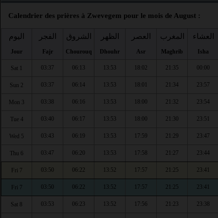
Calendrier des prières à Zwevegem pour le mois de August :
العشاء
المغرب
العصر
الظهر
الشروق
الفجر
اليوم
Jour
Fajr
Chourouq
Dhouhr
Asr
Maghrib
Isha
03:37
06:13
13:53
18:02
21:35
00:00
Sat 1
03:37
06:14
13:53
18:01
21:34
23:57
Sun 2
03:38
06:16
13:53
18:00
21:32
23:54
Mon 3
03:40
06:17
13:53
18:00
21:30
23:51
Tue 4
03:43
06:19
13:53
17:59
21:29
23:47
Wed 5
03:47
06:20
13:53
17:58
21:27
23:44
Thu 6
03:50
06:22
13:52
17:57
21:25
23:41
Fri 7
03:50
06:22
13:52
17:57
21:25
23:41
Fri 7
03:53
06:23
13:52
17:56
21:23
23:38
Sat 8