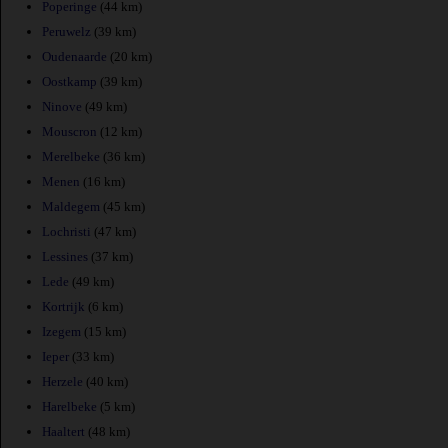
Poperinge
(44 km)
Peruwelz
(39 km)
Oudenaarde
(20 km)
Oostkamp
(39 km)
Ninove
(49 km)
Mouscron
(12 km)
Merelbeke
(36 km)
Menen
(16 km)
Maldegem
(45 km)
Lochristi
(47 km)
Lessines
(37 km)
Lede
(49 km)
Kortrijk
(6 km)
Izegem
(15 km)
Ieper
(33 km)
Herzele
(40 km)
Harelbeke
(5 km)
Haaltert
(48 km)