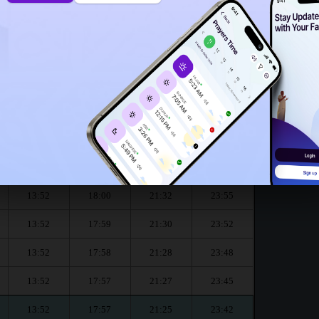
13:47
ur le mois de August :
العشاء
المغرب
العصر
الظهر
Dhouhr
Asr
Maghrib
Isha
13:52
18:01
21:35
23:59
13:52
18:01
21:34
23:58
13:52
18:00
21:32
23:55
13:52
17:59
21:30
23:52
13:52
17:58
21:28
23:48
13:52
17:57
21:27
23:45
13:52
17:57
21:25
23:42