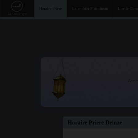
Horaire Prière
Calendrier Musulman
Lire le Cor
Accé
Horaire Priere Deinze