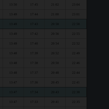
13:50
17:45
21:02
23:04
13:49
17:44
21:00
23:01
13:49
17:43
20:58
22:58
13:49
17:42
20:56
22:55
13:49
17:40
20:54
22:52
13:48
17:39
20:52
22:49
13:48
17:38
20:50
22:46
13:48
17:37
20:48
22:44
13:47
17:36
20:45
22:41
13:47
17:34
20:43
22:38
13:47
17:33
20:41
22:35