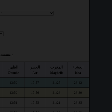
emaine :
العشاء
المغرب
العصر
الظهر
Dhouhr
Asr
Maghrib
Isha
13:52
17:57
21:25
23:42
13:52
17:56
21:23
23:39
13:51
17:55
21:21
23:35