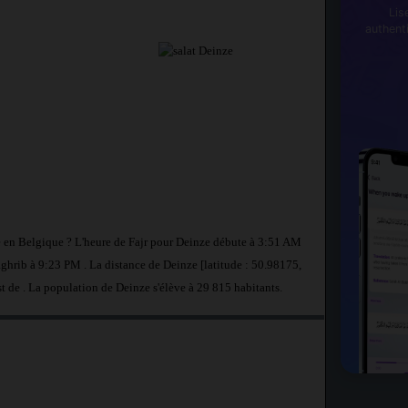
Lis
authent
ze en Belgique ? L'heure de Fajr pour Deinze débute à 3:51 AM
ghrib à 9:23 PM . La distance de Deinze [latitude : 50.98175,
st de
. La population de Deinze s'élève à 29 815 habitants.