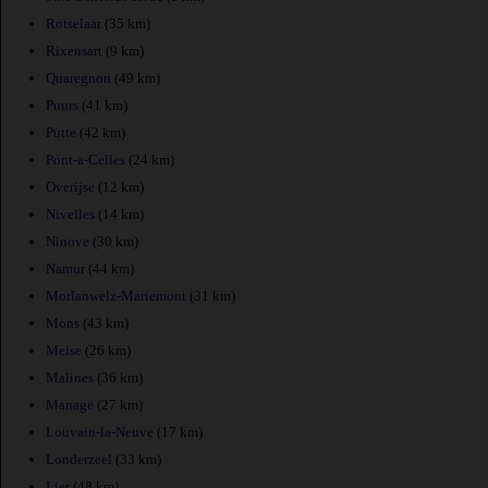
Rotselaar
(35 km)
Rixensart
(9 km)
Quaregnon
(49 km)
Puurs
(41 km)
Putte
(42 km)
Pont-a-Celles
(24 km)
Overijse
(12 km)
Nivelles
(14 km)
Ninove
(30 km)
Namur
(44 km)
Morlanwelz-Mariemont
(31 km)
Mons
(43 km)
Meise
(26 km)
Malines
(36 km)
Manage
(27 km)
Louvain-la-Neuve
(17 km)
Londerzeel
(33 km)
Lier
(48 km)