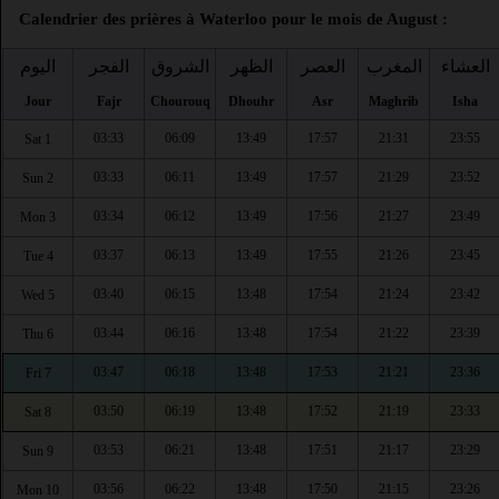
Calendrier des prières à Waterloo pour le mois de August :
العشاء
المغرب
العصر
الظهر
الشروق
الفجر
اليوم
Jour
Fajr
Chourouq
Dhouhr
Asr
Maghrib
Isha
03:33
06:09
13:49
17:57
21:31
23:55
Sat 1
03:33
06:11
13:49
17:57
21:29
23:52
Sun 2
03:34
06:12
13:49
17:56
21:27
23:49
Mon 3
03:37
06:13
13:49
17:55
21:26
23:45
Tue 4
03:40
06:15
13:48
17:54
21:24
23:42
Wed 5
03:44
06:16
13:48
17:54
21:22
23:39
Thu 6
03:47
06:18
13:48
17:53
21:21
23:36
Fri 7
03:50
06:19
13:48
17:52
21:19
23:33
Sat 8
03:53
06:21
13:48
17:51
21:17
23:29
Sun 9
03:56
06:22
13:48
17:50
21:15
23:26
Mon 10