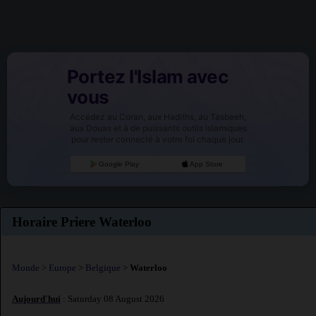
Portez l'Islam avec
vous
Accédez au Coran, aux Hadiths, au Tasbeeh,
aux Douas et à de puissants outils islamiques
pour rester connecté à votre foi chaque jour.
Google Play
App Store
Horaire Priere Waterloo
Monde
>
Europe
>
Belgique
>
Waterloo
Aujourd'hui
: Saturday 08 August 2026