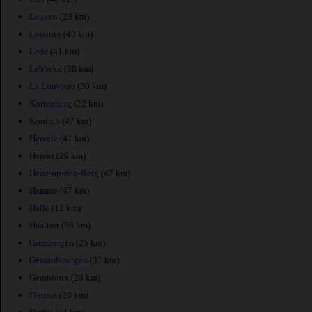
Leuven
(29 km)
Lessines
(40 km)
Lede
(41 km)
Lebbeke
(38 km)
La Louviere
(30 km)
Kortenberg
(22 km)
Kontich
(47 km)
Herzele
(41 km)
Herent
(29 km)
Heist-op-den-Berg
(47 km)
Hamme
(47 km)
Halle
(12 km)
Haaltert
(36 km)
Grimbergen
(25 km)
Geraardsbergen
(37 km)
Gembloux
(28 km)
Fleurus
(28 km)