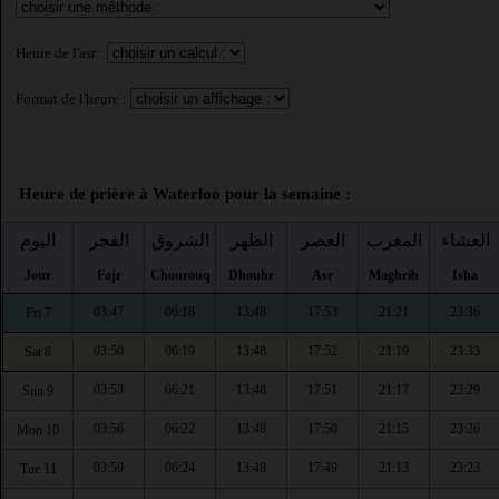
Heure de l'asr :
Format de l'heure :
Heure de prière à Waterloo pour la semaine :
العشاء
المغرب
العصر
الظهر
الشروق
الفجر
اليوم
Jour
Fajr
Chourouq
Dhouhr
Asr
Maghrib
Isha
03:47
06:18
13:48
17:53
21:21
23:36
Fri 7
03:50
06:19
13:48
17:52
21:19
23:33
Sat 8
03:53
06:21
13:48
17:51
21:17
23:29
Sun 9
03:56
06:22
13:48
17:50
21:15
23:26
Mon 10
03:59
06:24
13:48
17:49
21:13
23:23
Tue 11