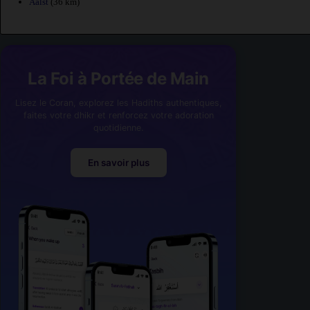
Aalst
(36 km)
La Foi à Portée de Main
Lisez le Coran, explorez les Hadiths authentiques,
faites votre dhikr et renforcez votre adoration
quotidienne.
En savoir plus