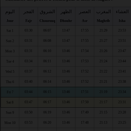
العشاء
المغرب
العصر
الظهر
الشروق
الفجر
اليوم
Jour
Fajr
Chourouq
Dhouhr
Asr
Maghrib
Isha
03:30
06:07
13:47
17:55
21:29
23:53
Sat 1
03:31
06:08
13:47
17:55
21:27
23:51
Sun 2
03:31
06:10
13:46
17:54
21:26
23:47
Mon 3
03:34
06:11
13:46
17:53
21:24
23:44
Tue 4
03:37
06:12
13:46
17:52
21:22
23:41
Wed 5
03:40
06:14
13:46
17:52
21:21
23:38
Thu 6
03:44
06:15
13:46
17:51
21:19
23:34
Fri 7
03:47
06:17
13:46
17:50
21:17
23:31
Sat 8
03:50
06:19
13:46
17:49
21:15
23:28
Sun 9
03:53
06:20
13:46
17:48
21:13
23:25
Mon 10