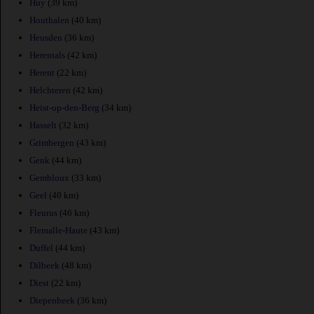
Huy
(39 km)
Houthalen
(40 km)
Heusden
(36 km)
Herentals
(42 km)
Herent
(22 km)
Helchteren
(42 km)
Heist-op-den-Berg
(34 km)
Hasselt
(32 km)
Grimbergen
(43 km)
Genk
(44 km)
Gembloux
(33 km)
Geel
(40 km)
Fleurus
(46 km)
Flemalle-Haute
(43 km)
Duffel
(44 km)
Dilbeek
(48 km)
Diest
(22 km)
Diepenbeek
(36 km)