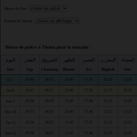
Heure de l'asr :
Format de l'heure :
Heure de prière à Tienen pour la semaine :
العشاء
المغرب
العصر
الظهر
الشروق
الفجر
اليوم
Jour
Fajr
Chourouq
Dhouhr
Asr
Maghrib
Isha
03:44
06:15
13:46
17:51
21:19
23:34
Fri 7
03:47
06:17
13:46
17:50
21:17
23:31
Sat 8
03:50
06:19
13:46
17:49
21:15
23:28
Sun 9
03:53
06:20
13:46
17:48
21:13
23:25
Mon 10
03:56
06:22
13:45
17:47
21:12
23:22
Tue 11
03:59
06:23
13:45
17:46
21:10
23:19
Wed 12