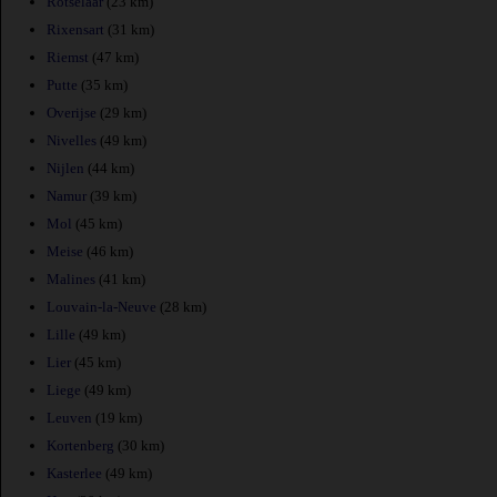
Rotselaar
(23 km)
Rixensart
(31 km)
Riemst
(47 km)
Putte
(35 km)
Overijse
(29 km)
Nivelles
(49 km)
Nijlen
(44 km)
Namur
(39 km)
Mol
(45 km)
Meise
(46 km)
Malines
(41 km)
Louvain-la-Neuve
(28 km)
Lille
(49 km)
Lier
(45 km)
Liege
(49 km)
Leuven
(19 km)
Kortenberg
(30 km)
Kasterlee
(49 km)