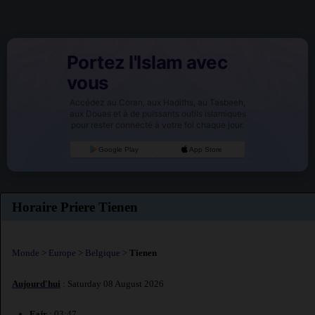
Portez l'Islam avec
vous
Accédez au Coran, aux Hadiths, au Tasbeeh,
aux Douas et à de puissants outils islamiques
pour rester connecté à votre foi chaque jour.
Google Play
App Store
Horaire Priere Tienen
Monde
>
Europe
>
Belgique
>
Tienen
Aujourd'hui
: Saturday 08 August 2026
Fajr
: 03:47