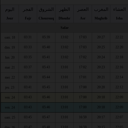
العشاء
المغرب
العصر
الظهر
الشروق
الفجر
اليوم
Jour
Fajr
Chourouq
Dhouhr
Asr
Maghrib
Isha
Safar
03:31
05:39
13:02
17:03
20:27
22:22
sam. 18
03:33
05:40
13:02
17:03
20:25
22:20
dim. 19
03:35
05:41
13:02
17:02
20:24
22:18
lun. 20
03:37
05:43
13:01
17:02
20:23
22:16
mar. 21
03:39
05:44
13:01
17:01
20:21
22:14
mer. 22
03:41
05:45
13:01
17:00
20:20
22:12
jeu. 23
03:43
05:46
13:01
17:00
20:18
22:09
ven. 24
03:43
05:46
13:01
17:00
20:18
22:09
ven. 24
03:45
05:47
13:01
16:59
20:17
22:07
sam. 25
03:47
05:48
13:01
16:59
20:15
22:05
dim. 26