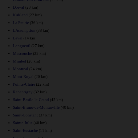
Dorval
(23 km)
Kirkland
(22 km)
La Prairie
(36 km)
LAssomption
(38 km)
Laval
(14 km)
Longueuil
(27 km)
Mascouche
(22 km)
Mirabel
(20 km)
Montreal
(24 km)
Mont-Royal
(20 km)
Pointe-Claire
(22 km)
Repentigny
(32 km)
Saint-Basile-le-Grand
(45 km)
Saint-Bruno-de-Montarville
(40 km)
Saint-Constant
(37 km)
Sainte-Julie
(40 km)
Saint-Eustache
(11 km)