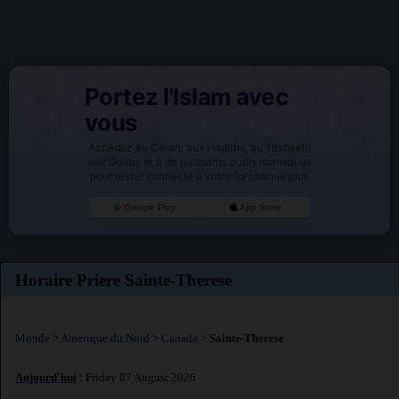
Portez l'Islam avec
vous
Accédez au Coran, aux Hadiths, au Tasbeeh,
aux Douas et à de puissants outils islamiques
pour rester connecté à votre foi chaque jour.
Google Play
App Store
Horaire Priere Sainte-Therese
Monde
>
Amerique du Nord
>
Canada
>
Sainte-Therese
Aujourd'hui
: Friday 07 August 2026