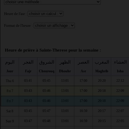
Heure de l'asr :
Format de l'heure :
Heure de prière à Sainte-Therese pour la semaine :
العشاء
المغرب
العصر
الظهر
الشروق
الفجر
اليوم
Jour
Fajr
Chourouq
Dhouhr
Asr
Maghrib
Isha
03:41
05:45
13:01
17:00
20:20
22:12
Thu 6
03:43
05:46
13:01
17:00
20:18
22:09
Fri 7
03:43
05:46
13:01
17:00
20:18
22:09
Fri 7
03:45
05:47
13:01
16:59
20:17
22:07
Sat 8
03:47
05:48
13:01
16:59
20:15
22:05
Sun 9