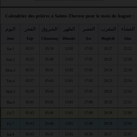
Calendrier des prières à Sainte-Therese pour le mois de August :
العشاء
المغرب
العصر
الظهر
الشروق
الفجر
اليوم
Jour
Fajr
Chourouq
Dhouhr
Asr
Maghrib
Isha
03:31
05:39
13:02
17:03
20:27
22:22
Sat 1
03:33
05:40
13:02
17:03
20:25
22:20
Sun 2
03:35
05:41
13:02
17:02
20:24
22:18
Mon 3
03:37
05:43
13:01
17:02
20:23
22:16
Tue 4
03:39
05:44
13:01
17:01
20:21
22:14
Wed 5
03:41
05:45
13:01
17:00
20:20
22:12
Thu 6
03:43
05:46
13:01
17:00
20:18
22:09
Fri 7
03:43
05:46
13:01
17:00
20:18
22:09
Fri 7
03:45
05:47
13:01
16:59
20:17
22:07
Sat 8