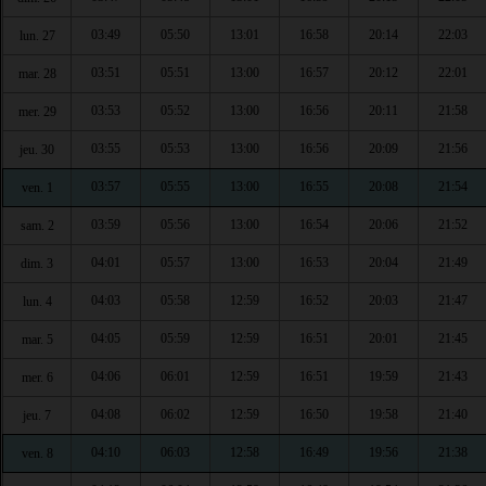
03:49
05:50
13:01
16:58
20:14
22:03
lun. 27
03:51
05:51
13:00
16:57
20:12
22:01
mar. 28
03:53
05:52
13:00
16:56
20:11
21:58
mer. 29
03:55
05:53
13:00
16:56
20:09
21:56
jeu. 30
03:57
05:55
13:00
16:55
20:08
21:54
ven. 1
03:59
05:56
13:00
16:54
20:06
21:52
sam. 2
04:01
05:57
13:00
16:53
20:04
21:49
dim. 3
04:03
05:58
12:59
16:52
20:03
21:47
lun. 4
04:05
05:59
12:59
16:51
20:01
21:45
mar. 5
04:06
06:01
12:59
16:51
19:59
21:43
mer. 6
04:08
06:02
12:59
16:50
19:58
21:40
jeu. 7
04:10
06:03
12:58
16:49
19:56
21:38
ven. 8