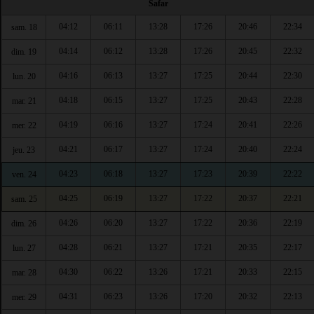
Safar
04:12
06:11
13:28
17:26
20:46
22:34
sam. 18
04:14
06:12
13:28
17:26
20:45
22:32
dim. 19
04:16
06:13
13:27
17:25
20:44
22:30
lun. 20
04:18
06:15
13:27
17:25
20:43
22:28
mar. 21
04:19
06:16
13:27
17:24
20:41
22:26
mer. 22
04:21
06:17
13:27
17:24
20:40
22:24
jeu. 23
04:23
06:18
13:27
17:23
20:39
22:22
ven. 24
04:25
06:19
13:27
17:22
20:37
22:21
sam. 25
04:26
06:20
13:27
17:22
20:36
22:19
dim. 26
04:28
06:21
13:27
17:21
20:35
22:17
lun. 27
04:30
06:22
13:26
17:21
20:33
22:15
mar. 28
04:31
06:23
13:26
17:20
20:32
22:13
mer. 29