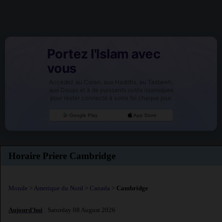
Portez l'Islam avec
vous
Accédez au Coran, aux Hadiths, au Tasbeeh,
aux Douas et à de puissants outils islamiques
pour rester connecté à votre foi chaque jour.
Google Play
App Store
Horaire Priere Cambridge
Monde
>
Amerique du Nord
>
Canada
>
Cambridge
Aujourd'hui
: Saturday 08 August 2026