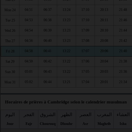
04:51
06:37
13:24
17:10
20:13
21:48
Mon 24
04:53
06:38
13:23
17:10
20:11
21:46
Tue 25
04:54
06:39
13:23
17:09
20:10
21:44
Wed 26
04:56
06:40
13:23
17:08
20:08
21:42
Thu 27
04:58
06:41
13:22
17:07
20:06
21:40
Fri 28
04:59
06:42
13:22
17:06
20:04
21:38
Sat 29
05:01
06:43
13:22
17:05
20:03
21:36
Sun 30
05:02
06:44
13:21
17:04
20:01
21:34
Mon 31
Horaires de prières à Cambridge selon le calendrier musulman
العشاء
المغرب
العصر
الظهر
الشروق
الفجر
اليوم
Jour
Fajr
Chourouq
Dhouhr
Asr
Maghrib
Isha