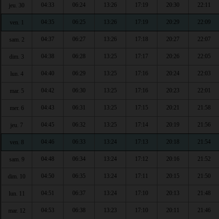
04:33
06:24
13:26
17:19
20:30
22:11
jeu. 30
04:35
06:25
13:26
17:19
20:29
22:09
ven. 1
04:37
06:27
13:26
17:18
20:27
22:07
sam. 2
04:38
06:28
13:25
17:17
20:26
22:05
dim. 3
04:40
06:29
13:25
17:16
20:24
22:03
lun. 4
04:42
06:30
13:25
17:16
20:23
22:01
mar. 5
04:43
06:31
13:25
17:15
20:21
21:58
mer. 6
04:45
06:32
13:25
17:14
20:19
21:56
jeu. 7
04:46
06:33
13:24
17:13
20:18
21:54
ven. 8
04:48
06:34
13:24
17:12
20:16
21:52
sam. 9
04:50
06:35
13:24
17:11
20:15
21:50
dim. 10
04:51
06:37
13:24
17:10
20:13
21:48
lun. 11
04:53
06:38
13:23
17:10
20:11
21:46
mar. 12