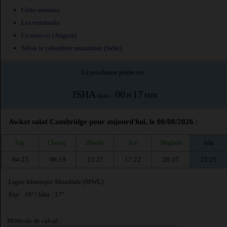
Cette semaine
Les vendredis
Ce mois-ci (August)
Selon le calendrier musulman (Safar)
La prochaine prière est :
ISHA
00
17
dans :
H
MIN
Awkat salat Cambridge pour aujourd'hui, le 08/08/2026 :
Fajr
Chourq.
Dhouhr
Asr
Maghrib
Isha
04:25
06:19
13:27
17:22
20:37
22:21
Ligue Islamique Mondiale (MWL)
Fajr : 18° | Isha : 17°
Méthode de calcul :