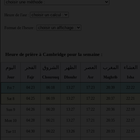
Heure de l'asr :
Format de l'heure :
Heure de prière à Cambridge pour la semaine :
العشاء
المغرب
العصر
الظهر
الشروق
الفجر
اليوم
Jour
Fajr
Chourouq
Dhouhr
Asr
Maghrib
Isha
04:23
06:18
13:27
17:23
20:39
22:22
Fri 7
04:25
06:19
13:27
17:22
20:37
22:21
Sat 8
04:26
06:20
13:27
17:22
20:36
22:19
Sun 9
04:28
06:21
13:27
17:21
20:35
22:17
Mon 10
04:30
06:22
13:26
17:21
20:33
22:15
Tue 11