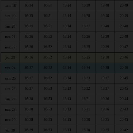
05:34
06:51
13:14
16:28
19:40
20:49
sam. 18
05:35
06:51
13:14
16:28
19:40
20:49
dim. 19
05:35
06:51
13:14
16:27
19:40
20:48
lun. 20
05:36
06:52
13:14
16:26
19:39
20:48
mar. 21
05:36
06:52
13:14
16:25
19:39
20:47
mer. 22
05:36
06:52
13:14
16:25
19:38
20:46
jeu. 23
05:37
06:52
13:14
16:24
19:38
20:46
ven. 24
05:37
06:52
13:14
16:23
19:37
20:45
sam. 25
05:37
06:53
13:13
16:22
19:37
20:45
dim. 26
05:38
06:53
13:13
16:21
19:36
20:44
lun. 27
05:38
06:53
13:13
16:21
19:36
20:43
mar. 28
05:38
06:53
13:13
16:20
19:35
20:43
mer. 29
05:39
06:53
13:13
16:20
19:35
20:42
jeu. 30