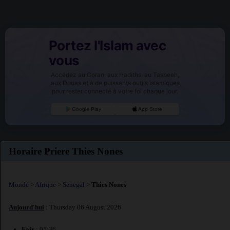
Portez l'Islam avec
vous
Accédez au Coran, aux Hadiths, au Tasbeeh,
aux Douas et à de puissants outils islamiques
pour rester connecté à votre foi chaque jour.
Google Play
App Store
Horaire Priere Thies Nones
Monde
>
Afrique
>
Senegal
>
Thies Nones
Aujourd'hui
: Thursday 06 August 2026
Fajr
: 05:36