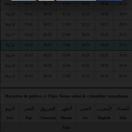
05:42
06:55
13:10
16:22
19:28
20:34
Mon 24
05:42
06:55
13:10
16:22
19:28
20:33
Tue 25
05:42
06:55
13:10
16:22
19:27
20:33
Wed 26
05:42
06:55
13:09
16:23
19:26
20:32
Thu 27
05:42
06:55
13:09
16:23
19:26
20:31
Fri 28
05:43
06:55
13:09
16:23
19:25
20:30
Sat 29
05:43
06:56
13:08
16:23
19:24
20:30
Sun 30
05:43
06:56
13:08
16:23
19:24
20:29
Mon 31
Horaires de prières à Thies Nones selon le calendrier musulman
العشاء
المغرب
العصر
الظهر
الشروق
الفجر
اليوم
Jour
Fajr
Chourouq
Dhouhr
Asr
Maghrib
Isha
Safar