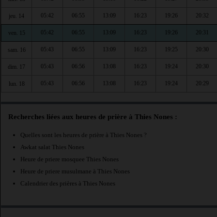
05:42
06:55
13:09
16:23
19:26
20:32
jeu. 14
05:42
06:55
13:09
16:23
19:26
20:31
ven. 15
05:43
06:55
13:09
16:23
19:25
20:30
sam. 16
05:43
06:56
13:08
16:23
19:24
20:30
dim. 17
05:43
06:56
13:08
16:23
19:24
20:29
lun. 18
Recherches liées aux heures de prière à Thies Nones :
Quelles sont les heures de prière à Thies Nones ?
Awkat salat Thies Nones
Heure de priere mosquee Thies Nones
Heure de priere musulmane à Thies Nones
Calendrier des prières à Thies Nones