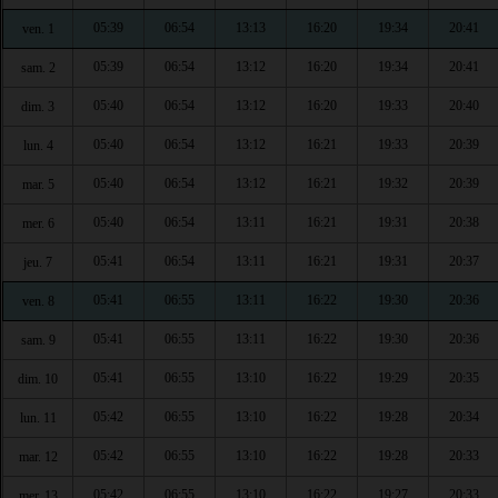
05:39
06:54
13:13
16:20
19:34
20:41
ven. 1
05:39
06:54
13:12
16:20
19:34
20:41
sam. 2
05:40
06:54
13:12
16:20
19:33
20:40
dim. 3
05:40
06:54
13:12
16:21
19:33
20:39
lun. 4
05:40
06:54
13:12
16:21
19:32
20:39
mar. 5
05:40
06:54
13:11
16:21
19:31
20:38
mer. 6
05:41
06:54
13:11
16:21
19:31
20:37
jeu. 7
05:41
06:55
13:11
16:22
19:30
20:36
ven. 8
05:41
06:55
13:11
16:22
19:30
20:36
sam. 9
05:41
06:55
13:10
16:22
19:29
20:35
dim. 10
05:42
06:55
13:10
16:22
19:28
20:34
lun. 11
05:42
06:55
13:10
16:22
19:28
20:33
mar. 12
05:42
06:55
13:10
16:22
19:27
20:33
mer. 13