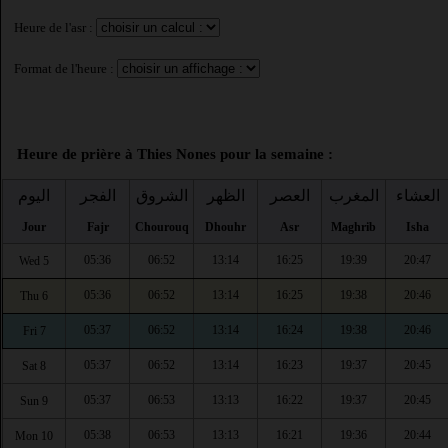
Heure de l'asr :
Format de l'heure :
Heure de prière à Thies Nones pour la semaine :
العشاء
المغرب
العصر
الظهر
الشروق
الفجر
اليوم
Jour
Fajr
Chourouq
Dhouhr
Asr
Maghrib
Isha
05:36
06:52
13:14
16:25
19:39
20:47
Wed 5
05:36
06:52
13:14
16:25
19:38
20:46
Thu 6
05:37
06:52
13:14
16:24
19:38
20:46
Fri 7
05:37
06:52
13:14
16:23
19:37
20:45
Sat 8
05:37
06:53
13:13
16:22
19:37
20:45
Sun 9
05:38
06:53
13:13
16:21
19:36
20:44
Mon 10