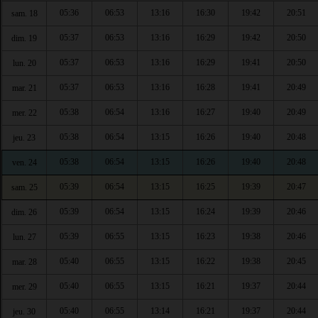
05:36
06:53
13:16
16:30
19:42
20:51
sam. 18
05:37
06:53
13:16
16:29
19:42
20:50
dim. 19
05:37
06:53
13:16
16:29
19:41
20:50
lun. 20
05:37
06:53
13:16
16:28
19:41
20:49
mar. 21
05:38
06:54
13:16
16:27
19:40
20:49
mer. 22
05:38
06:54
13:15
16:26
19:40
20:48
jeu. 23
05:38
06:54
13:15
16:26
19:40
20:48
ven. 24
05:39
06:54
13:15
16:25
19:39
20:47
sam. 25
05:39
06:54
13:15
16:24
19:39
20:46
dim. 26
05:39
06:55
13:15
16:23
19:38
20:46
lun. 27
05:40
06:55
13:15
16:22
19:38
20:45
mar. 28
05:40
06:55
13:15
16:21
19:37
20:44
mer. 29
05:40
06:55
13:14
16:21
19:37
20:44
jeu. 30