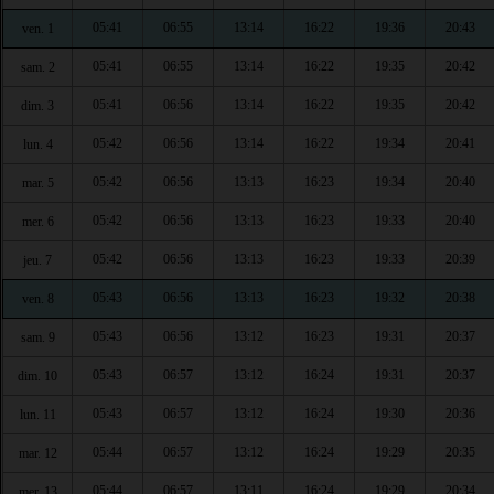
05:41
06:55
13:14
16:22
19:36
20:43
ven. 1
05:41
06:55
13:14
16:22
19:35
20:42
sam. 2
05:41
06:56
13:14
16:22
19:35
20:42
dim. 3
05:42
06:56
13:14
16:22
19:34
20:41
lun. 4
05:42
06:56
13:13
16:23
19:34
20:40
mar. 5
05:42
06:56
13:13
16:23
19:33
20:40
mer. 6
05:42
06:56
13:13
16:23
19:33
20:39
jeu. 7
05:43
06:56
13:13
16:23
19:32
20:38
ven. 8
05:43
06:56
13:12
16:23
19:31
20:37
sam. 9
05:43
06:57
13:12
16:24
19:31
20:37
dim. 10
05:43
06:57
13:12
16:24
19:30
20:36
lun. 11
05:44
06:57
13:12
16:24
19:29
20:35
mar. 12
05:44
06:57
13:11
16:24
19:29
20:34
mer. 13