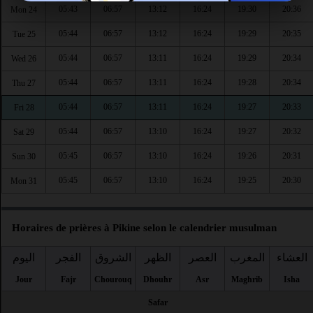
05:43
06:57
13:12
16:24
19:30
20:36
Mon 24
05:44
06:57
13:12
16:24
19:29
20:35
Tue 25
05:44
06:57
13:11
16:24
19:29
20:34
Wed 26
05:44
06:57
13:11
16:24
19:28
20:34
Thu 27
05:44
06:57
13:11
16:24
19:27
20:33
Fri 28
05:44
06:57
13:10
16:24
19:27
20:32
Sat 29
05:45
06:57
13:10
16:24
19:26
20:31
Sun 30
05:45
06:57
13:10
16:24
19:25
20:30
Mon 31
Horaires de prières à Pikine selon le calendrier musulman
العشاء
المغرب
العصر
الظهر
الشروق
الفجر
اليوم
Jour
Fajr
Chourouq
Dhouhr
Asr
Maghrib
Isha
Safar