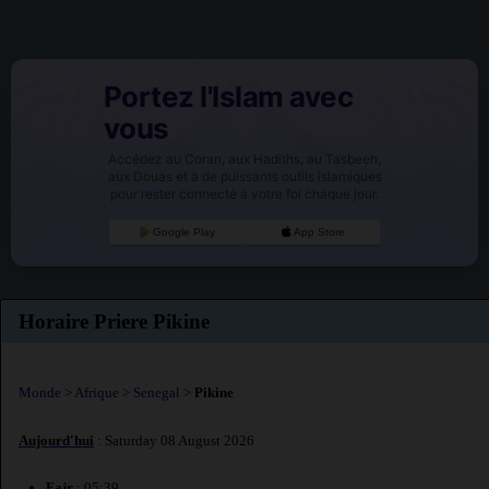
Portez l'Islam avec
vous
Accédez au Coran, aux Hadiths, au Tasbeeh,
aux Douas et à de puissants outils islamiques
pour rester connecté à votre foi chaque jour.
Google Play
App Store
Horaire Priere Pikine
Monde
>
Afrique
>
Senegal
>
Pikine
Aujourd'hui
: Saturday 08 August 2026
Fajr
: 05:39