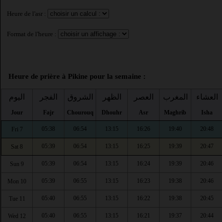
Heure de l'asr :
Format de l'heure :
Heure de prière à Pikine pour la semaine :
العشاء
المغرب
العصر
الظهر
الشروق
الفجر
اليوم
Jour
Fajr
Chourouq
Dhouhr
Asr
Maghrib
Isha
05:38
06:54
13:15
16:26
19:40
20:48
Fri 7
05:39
06:54
13:15
16:25
19:39
20:47
Sat 8
05:39
06:54
13:15
16:24
19:39
20:46
Sun 9
05:39
06:55
13:15
16:23
19:38
20:46
Mon 10
05:40
06:55
13:15
16:22
19:38
20:45
Tue 11
05:40
06:55
13:15
16:21
19:37
20:44
Wed 12