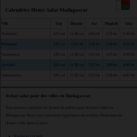
Calendrier Heure Salat Madagascar
Ville
Fajr
Dhouhr
Asr
Maghrib
Isha
Toamasina
4:53
11:48
3:04
5:33
6:40
AM
AM
PM
PM
PM
Mahajanga
5:03
12:01
3:18
5:48
6:55
AM
PM
PM
PM
PM
Fianarantsoa
5:05
11:58
3:11
5:37
6:46
AM
AM
PM
PM
PM
Antsirabe
5:04
11:58
3:12
5:40
6:48
AM
AM
PM
PM
PM
Antananarivo
5:01
11:56
3:11
5:39
6:47
AM
AM
PM
PM
PM
Awkat salat pour des villes en Madagascar
Vous pouvez consulter les heures de prières pour d'autres villes en
Madagascar. Nous vous informons également du nombre d'habitants de
chaque ville dans ce pays.
Vondrozo
[19,949]