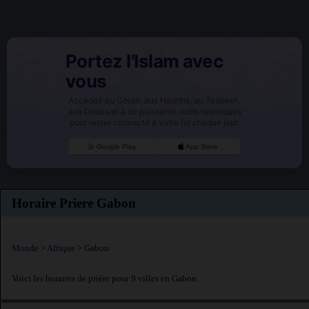
Portez l'Islam avec
vous
Accédez au Coran, aux Hadiths, au Tasbeeh,
aux Douas et à de puissants outils islamiques
pour rester connecté à votre foi chaque jour.
Google Play
App Store
Horaire Priere Gabon
Monde
>
Afrique
> Gabon
Voici les horaires de prière pour 9 villes en Gabon.