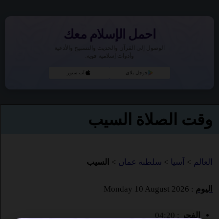
احمل الإسلام معك
الوصول إلى القرآن والحديث والتسبيح والأدعية
وأدوات إسلامية قوية.
جوجل بلاي
آب ستور
وقت الصلاة السيب
العالم
>
آسيا
>
سلطنة عمان
>
السيب
اليوم
: Monday 10 August 2026
الفجر
: 04:20