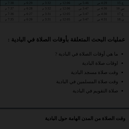
ج 15
4:29
5:46
12:06
3:32
6:29
7:38
ص
ص
م
م
م
م
س 16
4:30
5:47
12:06
3:32
6:28
7:37
ص
ص
م
م
م
م
ح 17
4:30
5:47
12:05
3:31
6:27
7:36
ص
ص
م
م
م
م
ن 18
4:31
5:47
12:05
3:31
6:26
7:35
ص
ص
م
م
م
م
عمليات البحث المتعلقة بأوقات الصلاة في البادية :
ما هي أوقات الصلاة في البادية ?
اوقات صلاة البادية
وقت صلاة مسجد البادية
وقت صلاة المسلمين في البادية
صلاة التقويم في البادية
وقت الصلاة من المدن الهامة حول البادية