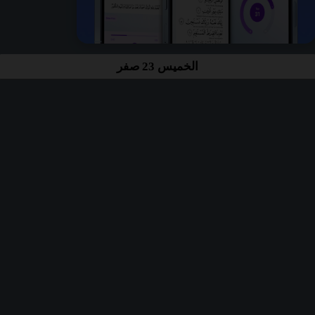
الخميس 23 صفر