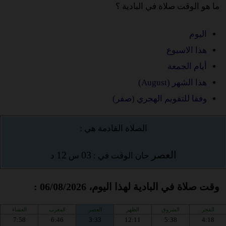
ما هو الوقت صلاة في البادية ؟
اليوم
هذا الاسبوع
أيام الجمعة
هذا الشهر (August)
وفقا للتقويم الهجري (صفر)
الصلاة القادمة هي :
العصر
03
12
حان الوقت في :
س
د
وقت صلاة في البادية لهذا اليوم، 06/08/2026 :
الفجر
الشروق
الظهر
العصر
المغرب
العشاء
7:58
6:46
3:33
12:11
5:38
4:18