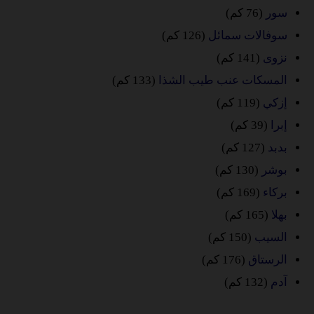
سور
(76 كم)
سوفالات سمائل
(126 كم)
نزوى
(141 كم)
المسكات عنب طيب الشذا
(133 كم)
إزكي
(119 كم)
إبرا
(39 كم)
بدبد
(127 كم)
بوشر
(130 كم)
بركاء
(169 كم)
بهلا
(165 كم)
السيب
(150 كم)
الرستاق
(176 كم)
آدم
(132 كم)