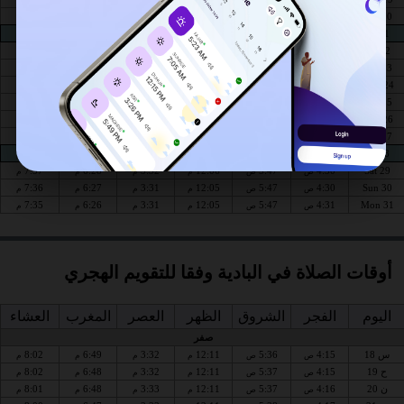
7:46
6:36
3:33
12:08
5:44
4:25
Thu 20
ص
ص
م
م
م
م
7:45
6:35
3:33
12:08
5:44
4:26
Fri 21
ص
ص
م
م
م
م
7:44
6:34
3:33
12:08
5:44
4:26
Sat 22
ص
ص
م
م
م
م
7:43
6:33
3:33
12:07
5:45
4:27
Sun 23
ص
ص
م
م
م
م
7:42
6:32
3:33
12:07
5:45
4:27
Mon 24
ص
ص
م
م
م
م
7:41
6:31
3:32
12:07
5:45
4:28
Tue 25
ص
ص
م
م
م
م
7:40
6:30
3:32
12:07
5:46
4:28
Wed 26
ص
ص
م
م
م
م
7:39
6:30
3:32
12:06
5:46
4:29
Thu 27
ص
ص
م
م
م
م
7:38
6:29
3:32
12:06
5:46
4:29
Fri 28
ص
ص
م
م
م
م
7:37
6:28
3:32
12:06
5:47
4:30
Sat 29
ص
ص
م
م
م
م
7:36
6:27
3:31
12:05
5:47
4:30
Sun 30
ص
ص
م
م
م
م
7:35
6:26
3:31
12:05
5:47
4:31
Mon 31
ص
ص
م
م
م
م
أوقات الصلاة في البادية وفقا للتقويم الهجري
اليوم
الفجر
الشروق
الظهر
العصر
المغرب
العشاء
صفر
س 18
4:15
5:36
12:11
3:32
6:49
8:02
ص
ص
م
م
م
م
ح 19
4:15
5:37
12:11
3:32
6:48
8:02
ص
ص
م
م
م
م
ن 20
4:16
5:37
12:11
3:33
6:48
8:01
ص
ص
م
م
م
م