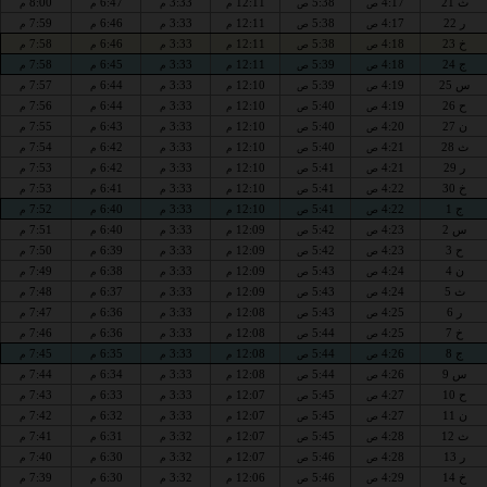
ث 21
4:17
5:38
12:11
3:33
6:47
8:00
ص
ص
م
م
م
م
ر 22
4:17
5:38
12:11
3:33
6:46
7:59
ص
ص
م
م
م
م
خ 23
4:18
5:38
12:11
3:33
6:46
7:58
ص
ص
م
م
م
م
ج 24
4:18
5:39
12:11
3:33
6:45
7:58
ص
ص
م
م
م
م
س 25
4:19
5:39
12:10
3:33
6:44
7:57
ص
ص
م
م
م
م
ح 26
4:19
5:40
12:10
3:33
6:44
7:56
ص
ص
م
م
م
م
ن 27
4:20
5:40
12:10
3:33
6:43
7:55
ص
ص
م
م
م
م
ث 28
4:21
5:40
12:10
3:33
6:42
7:54
ص
ص
م
م
م
م
ر 29
4:21
5:41
12:10
3:33
6:42
7:53
ص
ص
م
م
م
م
خ 30
4:22
5:41
12:10
3:33
6:41
7:53
ص
ص
م
م
م
م
ج 1
4:22
5:41
12:10
3:33
6:40
7:52
ص
ص
م
م
م
م
س 2
4:23
5:42
12:09
3:33
6:40
7:51
ص
ص
م
م
م
م
ح 3
4:23
5:42
12:09
3:33
6:39
7:50
ص
ص
م
م
م
م
ن 4
4:24
5:43
12:09
3:33
6:38
7:49
ص
ص
م
م
م
م
ث 5
4:24
5:43
12:09
3:33
6:37
7:48
ص
ص
م
م
م
م
ر 6
4:25
5:43
12:08
3:33
6:36
7:47
ص
ص
م
م
م
م
خ 7
4:25
5:44
12:08
3:33
6:36
7:46
ص
ص
م
م
م
م
ج 8
4:26
5:44
12:08
3:33
6:35
7:45
ص
ص
م
م
م
م
س 9
4:26
5:44
12:08
3:33
6:34
7:44
ص
ص
م
م
م
م
ح 10
4:27
5:45
12:07
3:33
6:33
7:43
ص
ص
م
م
م
م
ن 11
4:27
5:45
12:07
3:33
6:32
7:42
ص
ص
م
م
م
م
ث 12
4:28
5:45
12:07
3:32
6:31
7:41
ص
ص
م
م
م
م
ر 13
4:28
5:46
12:07
3:32
6:30
7:40
ص
ص
م
م
م
م
خ 14
4:29
5:46
12:06
3:32
6:30
7:39
ص
ص
م
م
م
م