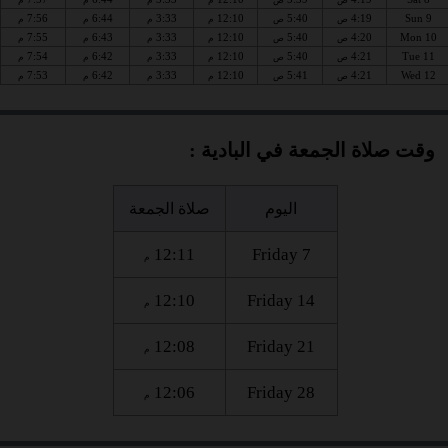
7:56
6:44
3:33
12:10
5:40
4:19
Sun 9
ص
ص
م
م
م
م
7:55
6:43
3:33
12:10
5:40
4:20
Mon 10
ص
ص
م
م
م
م
7:54
6:42
3:33
12:10
5:40
4:21
Tue 11
ص
ص
م
م
م
م
7:53
6:42
3:33
12:10
5:41
4:21
Wed 12
ص
ص
م
م
م
م
وقت صلاة الجمعة في البادية :
اليوم
صلاة الجمعة
12:11
Friday 7
م
12:10
Friday 14
م
12:08
Friday 21
م
12:06
Friday 28
م