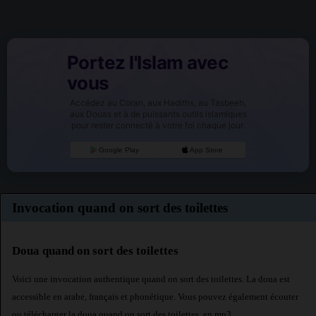
Portez l'Islam avec
vous
Accédez au Coran, aux Hadiths, au Tasbeeh,
aux Douas et à de puissants outils islamiques
pour rester connecté à votre foi chaque jour.
Google Play
App Store
Invocation quand on sort des toilettes
Doua quand on sort des toilettes
Voici une invocation authentique quand on sort des toilettes. La doua est
accessible en arabe, français et phonétique. Vous pouvez également écouter
ou télécharger la doua quand on sort des toilettes, en mp3.