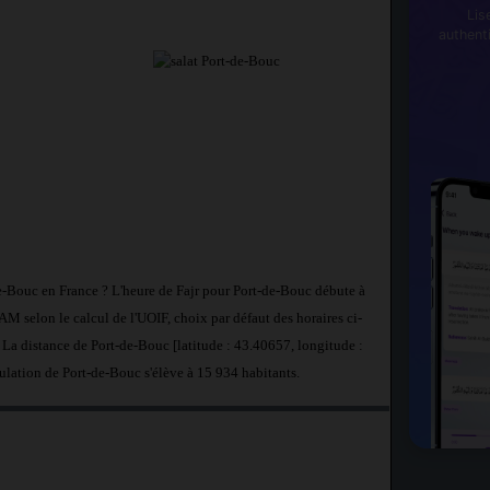
Lis
authent
de-Bouc en France ? L'heure de Fajr pour Port-de-Bouc débute à
 selon le calcul de l'UOIF, choix par défaut des horaires ci-
 La distance de Port-de-Bouc [latitude : 43.40657, longitude :
ulation de Port-de-Bouc s'élève à 15 934 habitants.