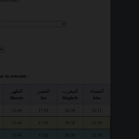
ance (UOIF)
r la semaine :
العشاء
المغرب
العصر
الظهر
Dhouhr
Asr
Maghrib
Isha
13:46
17:43
20:59
22:11
13:46
17:42
20:58
22:10
13:46
17:42
20:58
22:10