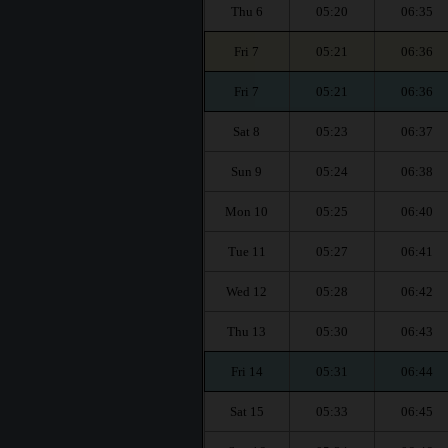
Thu 6
05:20
06:35
Fri 7
05:21
06:36
Fri 7
05:21
06:36
Sat 8
05:23
06:37
Sun 9
05:24
06:38
Mon 10
05:25
06:40
Tue 11
05:27
06:41
Wed 12
05:28
06:42
Thu 13
05:30
06:43
Fri 14
05:31
06:44
Sat 15
05:33
06:45