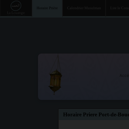
Horaire Prière
Calendrier Musulman
Lire le Cor
Accé
Horaire Priere Port-de-Bou