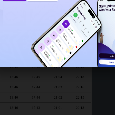
13:43
13:41
ouc pour le mois de August :
العشاء
المغرب
العصر
الظهر
Dhouhr
Asr
Maghrib
Isha
13:46
17:45
21:06
22:19
13:46
17:45
21:04
22:18
13:46
17:44
21:03
22:16
13:46
17:44
21:02
22:15
13:46
17:43
21:01
22:13