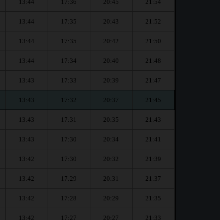
13:44
17:36
20:45
21:54
13:44
17:35
20:43
21:52
13:44
17:35
20:42
21:50
13:44
17:34
20:40
21:48
13:43
17:33
20:39
21:47
13:43
17:32
20:37
21:45
13:43
17:31
20:35
21:43
13:43
17:30
20:34
21:41
13:42
17:30
20:32
21:39
13:42
17:29
20:31
21:37
13:42
17:28
20:29
21:35
13:42
17:27
20:27
21:33