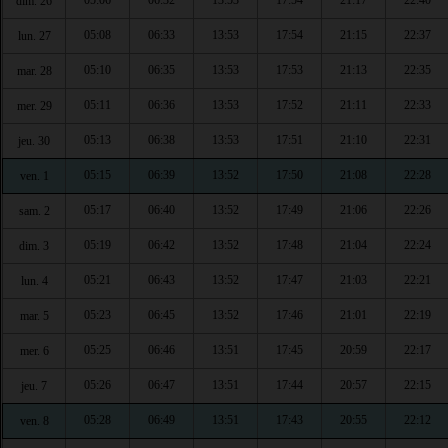
05:06
06:32
13:53
17:54
21:17
22:40
dim. 26
05:08
06:33
13:53
17:54
21:15
22:37
lun. 27
05:10
06:35
13:53
17:53
21:13
22:35
mar. 28
05:11
06:36
13:53
17:52
21:11
22:33
mer. 29
05:13
06:38
13:53
17:51
21:10
22:31
jeu. 30
05:15
06:39
13:52
17:50
21:08
22:28
ven. 1
05:17
06:40
13:52
17:49
21:06
22:26
sam. 2
05:19
06:42
13:52
17:48
21:04
22:24
dim. 3
05:21
06:43
13:52
17:47
21:03
22:21
lun. 4
05:23
06:45
13:52
17:46
21:01
22:19
mar. 5
05:25
06:46
13:51
17:45
20:59
22:17
mer. 6
05:26
06:47
13:51
17:44
20:57
22:15
jeu. 7
05:28
06:49
13:51
17:43
20:55
22:12
ven. 8