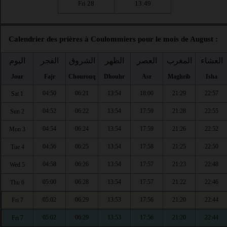
Fri 28
13:49
Calendrier des prières à Coulommiers pour le mois de August :
العشاء
المغرب
العصر
الظهر
الشروق
الفجر
اليوم
Jour
Fajr
Chourouq
Dhouhr
Asr
Maghrib
Isha
04:50
06:21
13:54
18:00
21:29
22:57
Sat 1
04:52
06:22
13:54
17:59
21:28
22:55
Sun 2
04:54
06:24
13:54
17:59
21:26
22:52
Mon 3
04:56
06:25
13:54
17:58
21:25
22:50
Tue 4
04:58
06:26
13:54
17:57
21:23
22:48
Wed 5
05:00
06:28
13:54
17:57
21:22
22:46
Thu 6
05:02
06:29
13:53
17:56
21:20
22:44
Fri 7
05:02
06:29
13:53
17:56
21:20
22:44
Fri 7