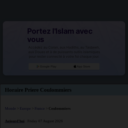
Portez l'Islam avec
vous
Accédez au Coran, aux Hadiths, au Tasbeeh,
aux Douas et à de puissants outils islamiques
pour rester connecté à votre foi chaque jour.
Google Play
App Store
Horaire Priere Coulommiers
Monde
>
Europe
>
France
>
Coulommiers
Aujourd'hui
: Friday 07 August 2026