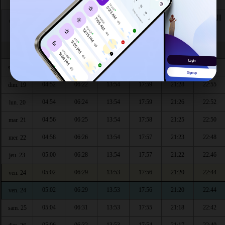
العشاء
المغرب
العصر
الظهر
الشروق
الفجر
اليوم
Jour
Fajr
Chourouq
Dhouhr
Asr
Maghrib
Isha
Safar
04:50
06:21
13:54
18:00
21:29
22:57
sam. 18
04:52
06:22
13:54
17:59
21:28
22:55
dim. 19
04:54
06:24
13:54
17:59
21:26
22:52
lun. 20
04:56
06:25
13:54
17:58
21:25
22:50
mar. 21
04:58
06:26
13:54
17:57
21:23
22:48
mer. 22
05:00
06:28
13:54
17:57
21:22
22:46
jeu. 23
05:02
06:29
13:53
17:56
21:20
22:44
ven. 24
05:02
06:29
13:53
17:56
21:20
22:44
ven. 24
05:04
06:31
13:53
17:55
21:18
22:42
sam. 25