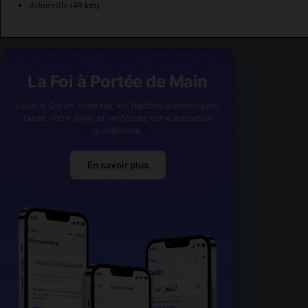
Alfortville
(49 km)
La Foi à Portée de Main
Lisez le Coran, explorez les Hadiths authentiques,
faites votre dhikr et renforcez votre adoration
quotidienne.
En savoir plus