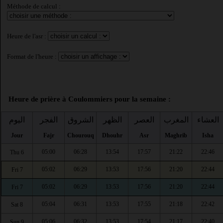
Méthode de calcul :
Heure de l'asr :
Format de l'heure :
Heure de prière à Coulommiers pour la semaine :
العشاء
المغرب
العصر
الظهر
الشروق
الفجر
اليوم
Jour
Fajr
Chourouq
Dhouhr
Asr
Maghrib
Isha
05:00
06:28
13:54
17:57
21:22
22:46
Thu 6
05:02
06:29
13:53
17:56
21:20
22:44
Fri 7
05:02
06:29
13:53
17:56
21:20
22:44
Fri 7
05:04
06:31
13:53
17:55
21:18
22:42
Sat 8
05:06
06:32
13:53
17:54
21:17
22:40
Sun 9