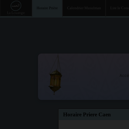
Horaire Prière
Calendrier Musulman
Lire le Cor
Accé
Horaire Priere Caen