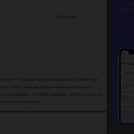
Lis
authent
 en France ? L'heure de Fajr pour Caen débute à 4:19 AM selon
ul de l'UOIF, choix par défaut des horaires ci-dessous) et
 de Caen [latitude : 49.18585, longitude : -0.35912] jusqu'à La
lève à 110 624 habitants.