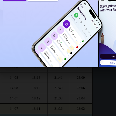
14:03
 le mois de August :
العشاء
المغرب
العصر
الظهر
Dhouhr
Asr
Maghrib
Isha
14:08
18:14
21:44
23:13
14:08
18:14
21:43
23:11
14:08
18:13
21:41
23:09
14:08
18:12
21:40
23:06
14:07
18:12
21:38
23:04
14:07
18:11
21:36
23:02