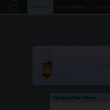
Horaire Prière
Calendrier Musulman
Lire le Cor
Accé
Horaire Priere Herve