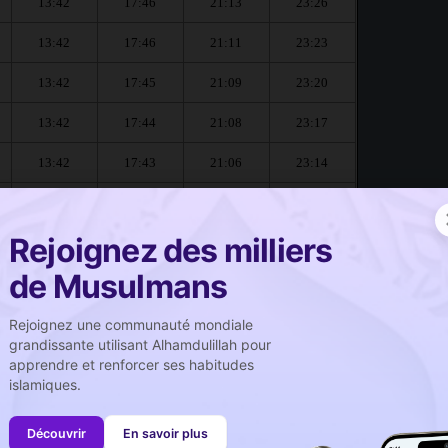
13:42
17:46
21:13
23:26
13:42
17:46
21:11
23:23
13:42
17:45
21:09
23:20
13:42
17:44
21:08
23:17
13:42
17:43
21:06
23:14
13:42
17:42
21:04
23:11
Rejoignez des milliers
erve :
de Musulmans
صلاة الجمعة
Rejoignez une communauté mondiale
Prière du vendredi
grandissante utilisant Alhamdulillah pour
apprendre et renforcer ses habitudes
13:43
islamiques.
13:42
Découvrir
En savoir plus