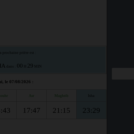
a prochaine prière est :
HA
00
29
dans :
H
MIN
, le 07/08/2026 :
ouhr
Asr
Maghrib
Isha
:43
17:47
21:15
23:29