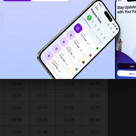
13:40
13:38
r le mois de August :
العشاء
المغرب
العصر
الظهر
Dhouhr
Asr
Maghrib
Isha
13:43
17:52
21:25
23:49
13:43
17:51
21:23
23:45
13:43
17:50
21:22
23:42
13:43
17:50
21:20
23:39
13:43
17:49
21:18
23:36
13:43
17:48
21:17
23:33