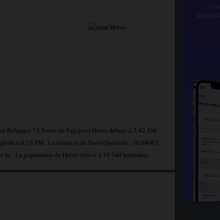
Lis
authent
e en Belgique ? L'heure de Fajr pour Herve débute à 3:42 AM
ghrib à 9:15 PM . La distance de Herve [latitude : 50.64083,
st de
. La population de Herve s'élève à 16 544 habitants.