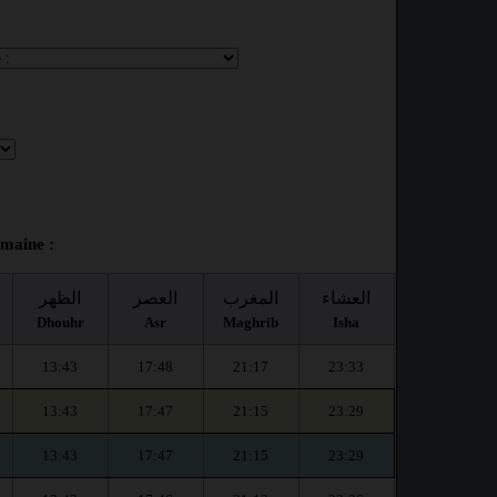
emaine :
العشاء
المغرب
العصر
الظهر
Dhouhr
Asr
Maghrib
Isha
13:43
17:48
21:17
23:33
13:43
17:47
21:15
23:29
13:43
17:47
21:15
23:29