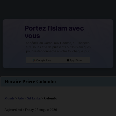
Portez l'Islam avec
vous
Accédez au Coran, aux Hadiths, au Tasbeeh,
aux Douas et à de puissants outils islamiques
pour rester connecté à votre foi chaque jour.
Google Play
App Store
Horaire Priere Colombo
Monde
>
Asie
>
Sri Lanka
>
Colombo
Aujourd'hui
: Friday 07 August 2026