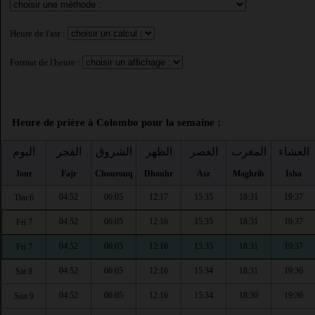
Heure de l'asr :
Format de l'heure :
Heure de prière à Colombo pour la semaine :
العشاء
المغرب
العصر
الظهر
الشروق
الفجر
اليوم
Jour
Fajr
Chourouq
Dhouhr
Asr
Maghrib
Isha
04:52
06:05
12:17
15:35
18:31
19:37
Thu 6
04:52
06:05
12:16
15:35
18:31
19:37
Fri 7
04:52
06:05
12:16
15:35
18:31
19:37
Fri 7
04:52
06:05
12:16
15:34
18:31
19:36
Sat 8
04:52
06:05
12:16
15:34
18:30
19:36
Sun 9