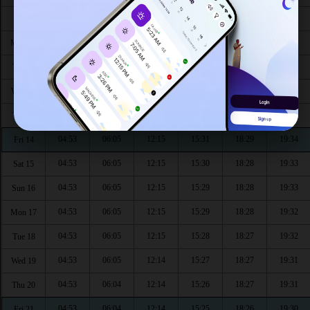
04:52
06:05
12:16
15:34
18:30
19:36
Sun 9
04:52
06:05
12:16
15:33
18:30
19:35
Mon 10
04:52
06:05
12:16
15:33
18:30
19:35
Tue 11
04:53
06:05
12:16
15:32
18:30
19:34
Wed 12
04:53
06:05
12:16
15:31
18:29
19:34
Thu 13
04:53
06:05
12:15
15:31
18:29
19:34
Fri 14
04:53
06:05
12:15
15:30
18:28
19:33
Sat 15
04:53
06:05
12:15
15:29
18:28
19:33
Sun 16
04:53
06:05
12:15
15:29
18:28
19:32
Mon 17
04:53
06:05
12:15
15:28
18:27
19:32
Tue 18
04:53
06:05
12:14
15:27
18:27
19:31
Wed 19
04:53
06:04
12:14
15:26
18:27
19:31
Thu 20
04:53
06:04
12:14
15:25
18:26
19:30
Fri 21