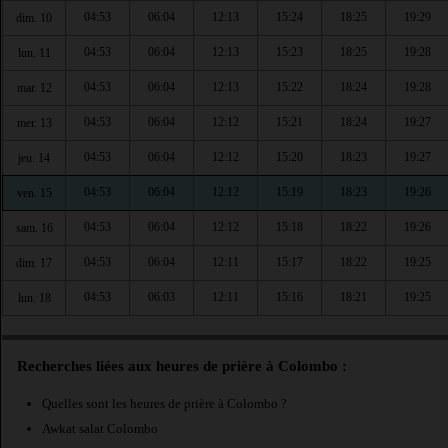
04:53
06:04
12:13
15:24
18:25
19:29
dim. 10
04:53
06:04
12:13
15:23
18:25
19:28
lun. 11
04:53
06:04
12:13
15:22
18:24
19:28
mar. 12
04:53
06:04
12:12
15:21
18:24
19:27
mer. 13
04:53
06:04
12:12
15:20
18:23
19:27
jeu. 14
04:53
06:04
12:12
15:19
18:23
19:26
ven. 15
04:53
06:04
12:12
15:18
18:22
19:26
sam. 16
04:53
06:04
12:11
15:17
18:22
19:25
dim. 17
04:53
06:03
12:11
15:16
18:21
19:25
lun. 18
Recherches liées aux heures de prière à Colombo :
Quelles sont les heures de prière à Colombo ?
Awkat salat Colombo