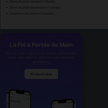
Heure de priere mosquee Colombo
Heure de priere musulmane à Colombo
Calendrier des prières à Colombo
La Foi à Portée de Main
Lisez le Coran, explorez les Hadiths authentiques,
faites votre dhikr et renforcez votre adoration
quotidienne.
En savoir plus