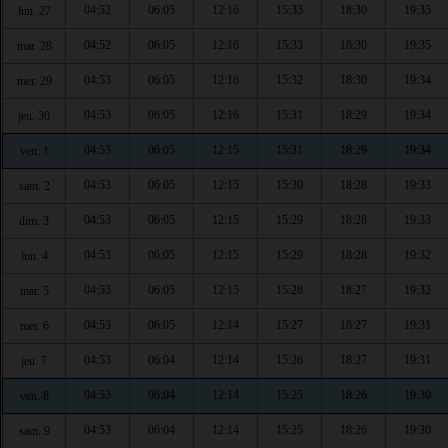
04:52
06:05
12:16
15:33
18:30
19:35
lun. 27
04:52
06:05
12:16
15:33
18:30
19:35
mar. 28
04:53
06:05
12:16
15:32
18:30
19:34
mer. 29
04:53
06:05
12:16
15:31
18:29
19:34
jeu. 30
04:53
06:05
12:15
15:31
18:29
19:34
ven. 1
04:53
06:05
12:15
15:30
18:28
19:33
sam. 2
04:53
06:05
12:15
15:29
18:28
19:33
dim. 3
04:53
06:05
12:15
15:29
18:28
19:32
lun. 4
04:53
06:05
12:15
15:28
18:27
19:32
mar. 5
04:53
06:05
12:14
15:27
18:27
19:31
mer. 6
04:53
06:04
12:14
15:26
18:27
19:31
jeu. 7
04:53
06:04
12:14
15:25
18:26
19:30
ven. 8
04:53
06:04
12:14
15:25
18:26
19:30
sam. 9