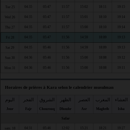
04:35
05:47
11:57
15:02
18:11
19:15
Tue 25
04:35
05:47
11:57
15:01
18:10
19:14
Wed 26
04:35
05:47
11:57
15:00
18:10
19:14
Thu 27
04:35
05:47
11:56
14:59
18:09
19:13
Fri 28
04:35
05:46
11:56
14:59
18:09
19:13
Sat 29
04:36
05:46
11:56
15:00
18:08
19:12
Sun 30
04:36
05:46
11:56
15:00
18:08
19:11
Mon 31
Horaires de prières à Kara selon le calendrier musulman
العشاء
المغرب
العصر
الظهر
الشروق
الفجر
اليوم
Jour
Fajr
Chourouq
Dhouhr
Asr
Maghrib
Isha
Safar
04:31
05:46
12:02
15:21
18:21
19:27
sam. 18