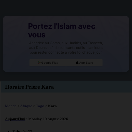
Portez l'Islam avec
vous
Accédez au Coran, aux Hadiths, au Tasbeeh,
aux Douas et à de puissants outils islamiques
pour rester connecté à votre foi chaque jour.
Google Play
App Store
Horaire Priere Kara
Monde
>
Afrique
>
Togo
>
Kara
Aujourd'hui
: Monday 10 August 2026
Fajr
: 04:33