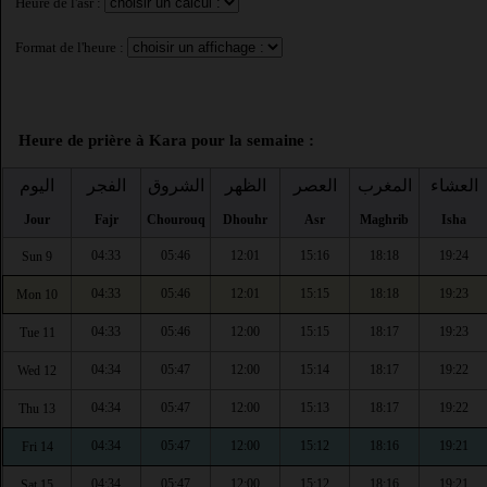
Heure de l'asr :
Format de l'heure :
Heure de prière à Kara pour la semaine :
العشاء
المغرب
العصر
الظهر
الشروق
الفجر
اليوم
Jour
Fajr
Chourouq
Dhouhr
Asr
Maghrib
Isha
04:33
05:46
12:01
15:16
18:18
19:24
Sun 9
04:33
05:46
12:01
15:15
18:18
19:23
Mon 10
04:33
05:46
12:00
15:15
18:17
19:23
Tue 11
04:34
05:47
12:00
15:14
18:17
19:22
Wed 12
04:34
05:47
12:00
15:13
18:17
19:22
Thu 13
04:34
05:47
12:00
15:12
18:16
19:21
Fri 14
04:34
05:47
12:00
15:12
18:16
19:21
Sat 15