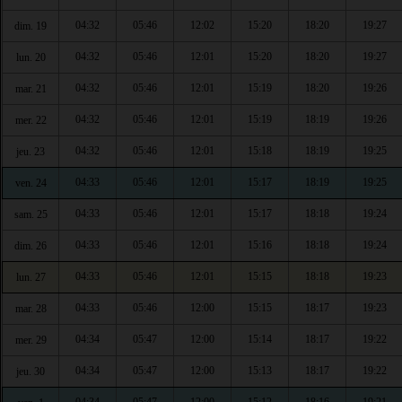
04:32
05:46
12:02
15:20
18:20
19:27
dim. 19
04:32
05:46
12:01
15:20
18:20
19:27
lun. 20
04:32
05:46
12:01
15:19
18:20
19:26
mar. 21
04:32
05:46
12:01
15:19
18:19
19:26
mer. 22
04:32
05:46
12:01
15:18
18:19
19:25
jeu. 23
04:33
05:46
12:01
15:17
18:19
19:25
ven. 24
04:33
05:46
12:01
15:17
18:18
19:24
sam. 25
04:33
05:46
12:01
15:16
18:18
19:24
dim. 26
04:33
05:46
12:01
15:15
18:18
19:23
lun. 27
04:33
05:46
12:00
15:15
18:17
19:23
mar. 28
04:34
05:47
12:00
15:14
18:17
19:22
mer. 29
04:34
05:47
12:00
15:13
18:17
19:22
jeu. 30