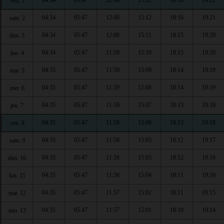
04:34
05:47
12:00
15:12
18:16
19:21
ven. 1
04:34
05:47
12:00
15:12
18:16
19:21
sam. 2
04:34
05:47
12:00
15:11
18:15
19:20
dim. 3
04:34
05:47
11:59
15:10
18:15
19:20
lun. 4
04:35
05:47
11:59
15:09
18:14
19:19
mar. 5
04:35
05:47
11:59
15:08
18:14
19:19
mer. 6
04:35
05:47
11:59
15:07
18:13
19:18
jeu. 7
04:35
05:47
11:58
15:06
18:13
19:18
ven. 8
04:35
05:47
11:58
15:05
18:12
19:17
sam. 9
04:35
05:47
11:58
15:05
18:12
19:16
dim. 10
04:35
05:47
11:58
15:04
18:11
19:16
lun. 11
04:35
05:47
11:57
15:02
18:11
19:15
mar. 12
04:35
05:47
11:57
15:01
18:10
19:14
mer. 13