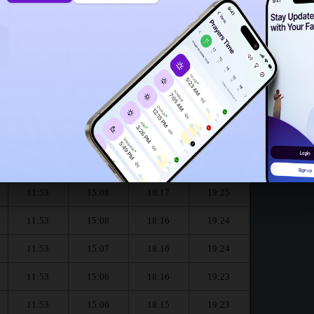
11:50
11:48
e mois de August :
العشاء
المغرب
العصر
الظهر
Dhouhr
Asr
Maghrib
Isha
11:53
15:09
18:17
19:25
11:53
15:08
18:17
19:25
11:53
15:08
18:16
19:24
11:53
15:07
18:16
19:24
11:53
15:06
18:16
19:23
11:53
15:06
18:15
19:23