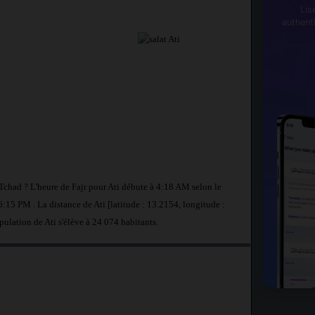
Lis
authent
 Tchad ? L'heure de Fajr pour Ati débute à 4:18 AM selon le
:15 PM . La distance de Ati [latitude : 13.2154, longitude :
pulation de Ati s'élève à 24 074 habitants.