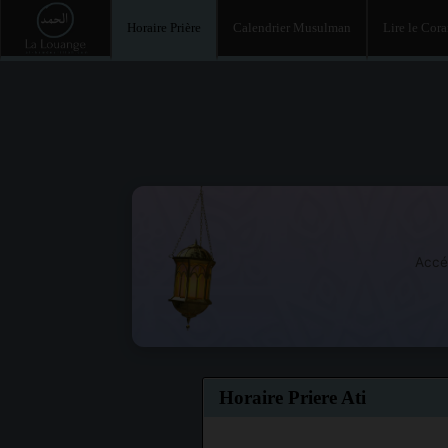
Horaire Prière
Calendrier Musulman
Lire le Cor
Accé
Horaire Priere Ati