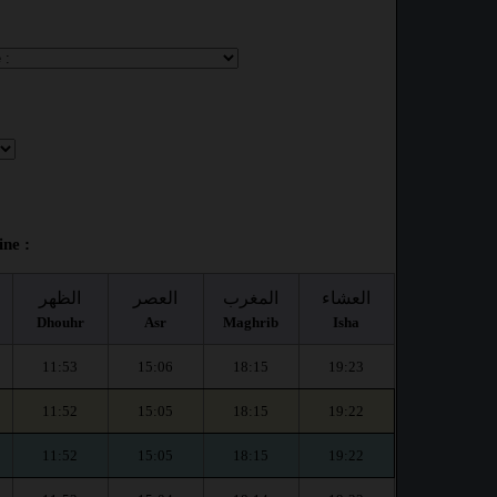
ine :
العشاء
المغرب
العصر
الظهر
Dhouhr
Asr
Maghrib
Isha
11:53
15:06
18:15
19:23
11:52
15:05
18:15
19:22
11:52
15:05
18:15
19:22