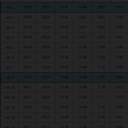
04:09
05:23
11:41
14:48
18:02
19:09
ven. 1
04:09
05:24
11:41
14:47
18:02
19:08
sam. 2
04:10
05:24
11:41
14:47
18:01
19:08
dim. 3
04:10
05:24
11:41
14:47
18:01
19:07
lun. 4
04:10
05:24
11:41
14:48
18:00
19:06
mar. 5
04:11
05:24
11:40
14:48
17:59
19:06
mer. 6
04:11
05:24
11:40
14:48
17:59
19:05
jeu. 7
04:11
05:24
11:40
14:48
17:58
19:04
ven. 8
04:11
05:24
11:40
14:49
17:58
19:03
sam. 9
04:11
05:24
11:39
14:49
17:57
19:03
dim. 10
04:12
05:25
11:39
14:49
17:56
19:02
lun. 11
04:12
05:25
11:39
14:49
17:56
19:01
mar. 12
04:12
05:25
11:39
14:49
17:55
19:00
mer. 13