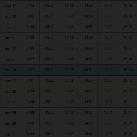
04:05
05:21
11:43
14:58
18:08
19:16
sam. 18
04:05
05:21
11:43
14:58
18:08
19:16
dim. 19
04:06
05:21
11:43
14:57
18:07
19:15
lun. 20
04:06
05:22
11:43
14:56
18:07
19:15
mar. 21
04:06
05:22
11:43
14:56
18:06
19:14
mer. 22
04:07
05:22
11:43
14:55
18:06
19:14
jeu. 23
04:07
05:22
11:42
14:54
18:06
19:13
ven. 24
04:07
05:22
11:42
14:53
18:05
19:13
sam. 25
04:08
05:23
11:42
14:53
18:05
19:12
dim. 26
04:08
05:23
11:42
14:52
18:04
19:11
lun. 27
04:08
05:23
11:42
14:51
18:04
19:11
mar. 28
04:09
05:23
11:42
14:50
18:03
19:10
mer. 29
04:09
05:23
11:42
14:49
18:03
19:10
jeu. 30