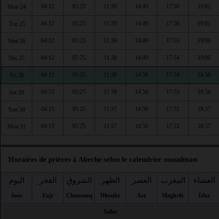
04:12
05:25
11:39
14:49
17:56
19:02
Mon 24
04:12
05:25
11:39
14:49
17:56
19:01
Tue 25
04:12
05:25
11:39
14:49
17:55
19:00
Wed 26
04:12
05:25
11:38
14:49
17:54
19:00
Thu 27
04:12
05:25
11:38
14:50
17:54
18:59
Fri 28
04:13
05:25
11:38
14:50
17:53
18:58
Sat 29
04:13
05:25
11:37
14:50
17:52
18:57
Sun 30
04:13
05:25
11:37
14:50
17:52
18:57
Mon 31
Horaires de prières à Abeche selon le calendrier musulman
العشاء
المغرب
العصر
الظهر
الشروق
الفجر
اليوم
Jour
Fajr
Chourouq
Dhouhr
Asr
Maghrib
Isha
Safar