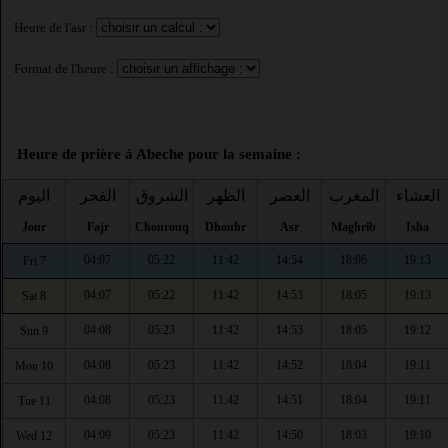
Heure de l'asr :
Format de l'heure :
Heure de prière à Abeche pour la semaine :
العشاء
المغرب
العصر
الظهر
الشروق
الفجر
اليوم
Jour
Fajr
Chourouq
Dhouhr
Asr
Maghrib
Isha
04:07
05:22
11:42
14:54
18:06
19:13
Fri 7
04:07
05:22
11:42
14:53
18:05
19:13
Sat 8
04:08
05:23
11:42
14:53
18:05
19:12
Sun 9
04:08
05:23
11:42
14:52
18:04
19:11
Mon 10
04:08
05:23
11:42
14:51
18:04
19:11
Tue 11
04:09
05:23
11:42
14:50
18:03
19:10
Wed 12