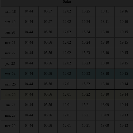
Safar
04:44
05:57
12:02
15:25
18:11
19:16
sam. 18
04:44
05:57
12:02
15:24
18:11
19:16
dim. 19
04:44
05:56
12:02
15:24
18:10
19:15
lun. 20
04:44
05:56
12:02
15:24
18:10
19:15
mar. 21
04:44
05:56
12:02
15:23
18:10
19:15
mer. 22
04:44
05:56
12:02
15:23
18:10
19:15
jeu. 23
04:44
05:56
12:02
15:23
18:10
19:15
ven. 24
04:44
05:56
12:01
15:22
18:10
19:14
sam. 25
04:44
05:56
12:01
15:22
18:10
19:14
dim. 26
04:44
05:56
12:01
15:21
18:09
19:14
lun. 27
04:44
05:56
12:01
15:21
18:09
19:13
mar. 28
04:44
05:56
12:01
15:21
18:09
19:13
mer. 29