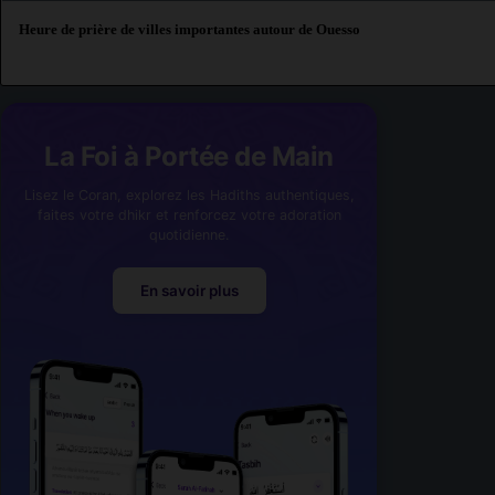
Heure de prière de villes importantes autour de Ouesso
La Foi à Portée de Main
Lisez le Coran, explorez les Hadiths authentiques,
faites votre dhikr et renforcez votre adoration
quotidienne.
En savoir plus