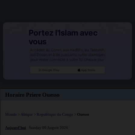
Portez l'Islam avec
vous
Accédez au Coran, aux Hadiths, au Tasbeeh,
aux Douas et à de puissants outils islamiques
pour rester connecté à votre foi chaque jour.
Google Play
App Store
Horaire Priere Ouesso
Monde
>
Afrique
>
Republique du Congo
>
Ouesso
Aujourd'hui
: Sunday 09 August 2026