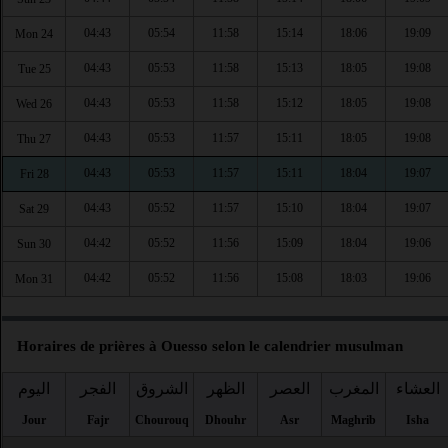
04:43
05:54
11:58
15:14
18:06
19:09
Mon 24
04:43
05:53
11:58
15:13
18:05
19:08
Tue 25
04:43
05:53
11:58
15:12
18:05
19:08
Wed 26
04:43
05:53
11:57
15:11
18:05
19:08
Thu 27
04:43
05:53
11:57
15:11
18:04
19:07
Fri 28
04:43
05:52
11:57
15:10
18:04
19:07
Sat 29
04:42
05:52
11:56
15:09
18:04
19:06
Sun 30
04:42
05:52
11:56
15:08
18:03
19:06
Mon 31
Horaires de prières à Ouesso selon le calendrier musulman
العشاء
المغرب
العصر
الظهر
الشروق
الفجر
اليوم
Jour
Fajr
Chourouq
Dhouhr
Asr
Maghrib
Isha