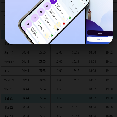
04:44
05:56
12:01
15:21
18:09
19:13
Tue 11
04:44
05:56
12:01
15:21
18:09
19:13
Wed 12
04:44
05:56
12:01
15:20
18:09
19:13
Thu 13
04:44
05:55
12:00
15:20
18:09
19:12
Fri 14
04:44
05:55
12:00
15:19
18:08
19:12
Sat 15
04:44
05:55
12:00
15:19
18:08
19:12
Sun 16
04:44
05:55
12:00
15:18
18:08
19:11
Mon 17
04:44
05:55
12:00
15:17
18:08
19:11
Tue 18
04:44
05:55
11:59
15:17
18:07
19:11
Wed 19
04:44
05:54
11:59
15:16
18:07
19:10
Thu 20
04:44
05:54
11:59
15:16
18:07
19:10
Fri 21
04:44
05:54
11:59
15:15
18:06
19:10
Sat 22
04:44
05:54
11:58
15:14
18:06
19:09
Sun 23