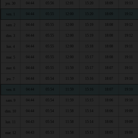
04:44
05:56
12:01
15:20
18:09
19:13
jeu. 30
04:44
05:55
12:00
15:20
18:09
19:12
ven. 1
04:44
05:55
12:00
15:19
18:08
19:12
sam. 2
04:44
05:55
12:00
15:19
18:08
19:12
dim. 3
04:44
05:55
12:00
15:18
18:08
19:11
lun. 4
04:44
05:55
12:00
15:17
18:08
19:11
mar. 5
04:44
05:55
11:59
15:17
18:07
19:11
mer. 6
04:44
05:54
11:59
15:16
18:07
19:10
jeu. 7
04:44
05:54
11:59
15:16
18:07
19:10
ven. 8
04:44
05:54
11:59
15:15
18:06
19:10
sam. 9
04:44
05:54
11:58
15:14
18:06
19:09
dim. 10
04:43
05:54
11:58
15:14
18:06
19:09
lun. 11
04:43
05:53
11:58
15:13
18:05
19:08
mar. 12