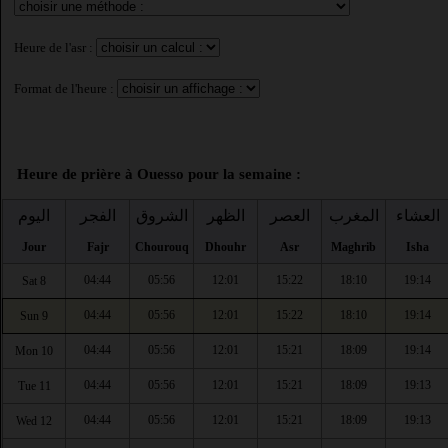
Heure de l'asr :
Format de l'heure :
Heure de prière à Ouesso pour la semaine :
العشاء
المغرب
العصر
الظهر
الشروق
الفجر
اليوم
Jour
Fajr
Chourouq
Dhouhr
Asr
Maghrib
Isha
04:44
05:56
12:01
15:22
18:10
19:14
Sat 8
04:44
05:56
12:01
15:22
18:10
19:14
Sun 9
04:44
05:56
12:01
15:21
18:09
19:14
Mon 10
04:44
05:56
12:01
15:21
18:09
19:13
Tue 11
04:44
05:56
12:01
15:21
18:09
19:13
Wed 12