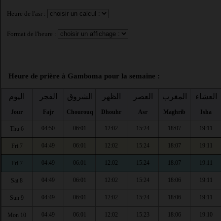
Heure de l'asr :
Format de l'heure :
Heure de prière à Gamboma pour la semaine :
العشاء
المغرب
العصر
الظهر
الشروق
الفجر
اليوم
Jour
Fajr
Chourouq
Dhouhr
Asr
Maghrib
Isha
04:50
06:01
12:02
15:24
18:07
19:11
Thu 6
04:49
06:01
12:02
15:24
18:07
19:11
Fri 7
04:49
06:01
12:02
15:24
18:07
19:11
Fri 7
04:49
06:01
12:02
15:24
18:06
19:11
Sat 8
04:49
06:01
12:02
15:24
18:06
19:11
Sun 9
04:49
06:01
12:02
15:23
18:06
19:10
Mon 10