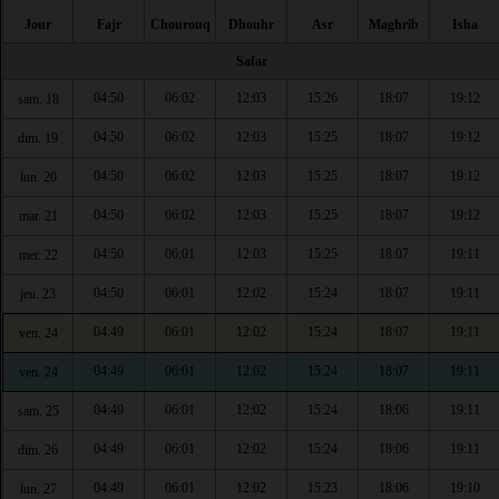
Jour
Fajr
Chourouq
Dhouhr
Asr
Maghrib
Isha
Safar
04:50
06:02
12:03
15:26
18:07
19:12
sam. 18
04:50
06:02
12:03
15:25
18:07
19:12
dim. 19
04:50
06:02
12:03
15:25
18:07
19:12
lun. 20
04:50
06:02
12:03
15:25
18:07
19:12
mar. 21
04:50
06:01
12:03
15:25
18:07
19:11
mer. 22
04:50
06:01
12:02
15:24
18:07
19:11
jeu. 23
04:49
06:01
12:02
15:24
18:07
19:11
ven. 24
04:49
06:01
12:02
15:24
18:07
19:11
ven. 24
04:49
06:01
12:02
15:24
18:06
19:11
sam. 25
04:49
06:01
12:02
15:24
18:06
19:11
dim. 26
04:49
06:01
12:02
15:23
18:06
19:10
lun. 27