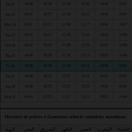
04:48
05:58
11:59
15:18
18:04
19:07
Sat 22
04:47
05:57
11:59
15:17
18:04
19:07
Sun 23
04:47
05:57
11:59
15:17
18:04
19:07
Mon 24
04:47
05:57
11:59
15:16
18:04
19:06
Tue 25
04:47
05:56
11:58
15:16
18:03
19:06
Wed 26
04:46
05:56
11:58
15:15
18:03
19:06
Thu 27
04:46
05:56
11:58
15:14
18:03
19:05
Fri 28
04:46
05:55
11:57
15:14
18:03
19:05
Sat 29
04:46
05:55
11:57
15:13
18:02
19:05
Sun 30
04:45
05:55
11:57
15:12
18:02
19:04
Mon 31
Horaires de prières à Gamboma selon le calendrier musulman
العشاء
المغرب
العصر
الظهر
الشروق
الفجر
اليوم