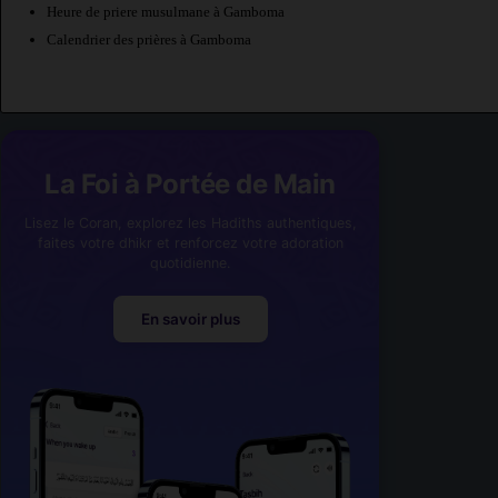
Heure de priere musulmane à Gamboma
Calendrier des prières à Gamboma
La Foi à Portée de Main
Lisez le Coran, explorez les Hadiths authentiques,
faites votre dhikr et renforcez votre adoration
quotidienne.
En savoir plus