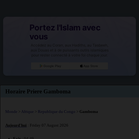
Portez l'Islam avec
vous
Accédez au Coran, aux Hadiths, au Tasbeeh,
aux Douas et à de puissants outils islamiques
pour rester connecté à votre foi chaque jour.
Google Play
App Store
Horaire Priere Gamboma
Monde
>
Afrique
>
Republique du Congo
>
Gamboma
Aujourd'hui
: Friday 07 August 2026
Fajr
: 04:49