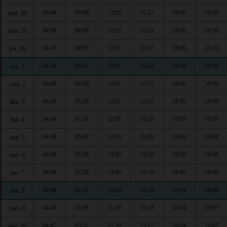
04:49
06:00
12:02
15:23
18:06
19:10
mar. 28
04:49
06:00
12:02
15:23
18:06
19:10
mer. 29
04:49
06:00
12:01
15:22
18:06
19:10
jeu. 30
04:49
06:00
12:01
15:22
18:06
19:09
ven. 1
04:49
06:00
12:01
15:21
18:06
19:09
sam. 2
04:49
05:59
12:01
15:21
18:05
19:09
dim. 3
04:48
05:59
12:01
15:20
18:05
19:09
lun. 4
04:48
05:59
12:00
15:20
18:05
19:08
mar. 5
04:48
05:59
12:00
15:20
18:05
19:08
mer. 6
04:48
05:58
12:00
15:19
18:05
19:08
jeu. 7
04:48
05:58
12:00
15:18
18:04
19:08
ven. 8
04:48
05:58
11:59
15:18
18:04
19:07
sam. 9
04:47
05:57
11:59
15:17
18:04
19:07
dim. 10