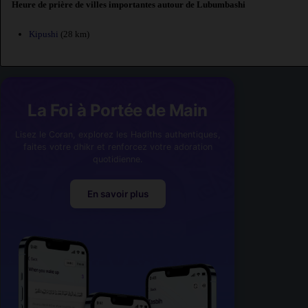
Heure de prière de villes importantes autour de Lubumbashi
Kipushi
(28 km)
La Foi à Portée de Main
Lisez le Coran, explorez les Hadiths authentiques,
faites votre dhikr et renforcez votre adoration
quotidienne.
En savoir plus