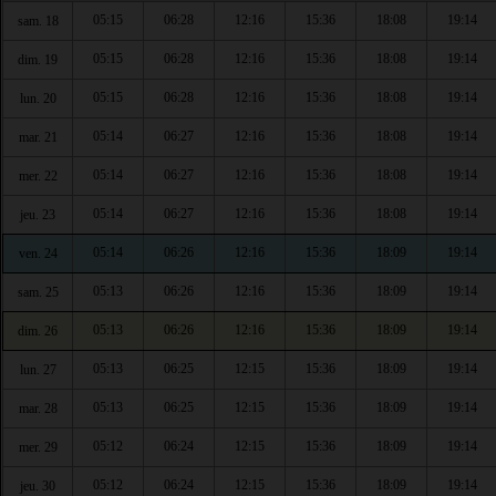
05:15
06:28
12:16
15:36
18:08
19:14
sam. 18
05:15
06:28
12:16
15:36
18:08
19:14
dim. 19
05:15
06:28
12:16
15:36
18:08
19:14
lun. 20
05:14
06:27
12:16
15:36
18:08
19:14
mar. 21
05:14
06:27
12:16
15:36
18:08
19:14
mer. 22
05:14
06:27
12:16
15:36
18:08
19:14
jeu. 23
05:14
06:26
12:16
15:36
18:09
19:14
ven. 24
05:13
06:26
12:16
15:36
18:09
19:14
sam. 25
05:13
06:26
12:16
15:36
18:09
19:14
dim. 26
05:13
06:25
12:15
15:36
18:09
19:14
lun. 27
05:13
06:25
12:15
15:36
18:09
19:14
mar. 28
05:12
06:24
12:15
15:36
18:09
19:14
mer. 29
05:12
06:24
12:15
15:36
18:09
19:14
jeu. 30