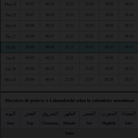
05:07
06:18
12:12
15:33
18:10
19:14
Mon 24
05:07
06:18
12:12
15:33
18:10
19:14
Tue 25
05:06
06:17
12:12
15:33
18:10
19:14
Wed 26
05:06
06:17
12:12
15:32
18:10
19:14
Thu 27
05:05
06:16
12:11
15:32
18:10
19:13
Fri 28
05:05
06:15
12:11
15:32
18:10
19:13
Sat 29
05:04
06:15
12:11
15:32
18:10
19:13
Sun 30
05:04
06:14
12:10
15:31
18:10
19:13
Mon 31
Horaires de prières à Lubumbashi selon le calendrier musulman
العشاء
المغرب
العصر
الظهر
الشروق
الفجر
اليوم
Jour
Fajr
Chourouq
Dhouhr
Asr
Maghrib
Isha
Safar