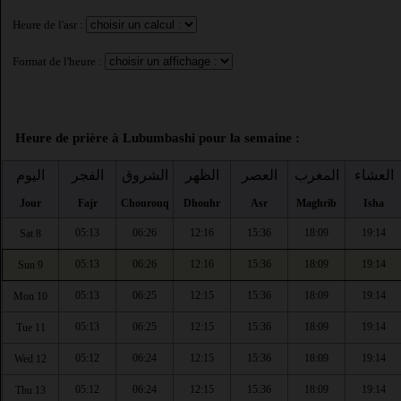
Heure de l'asr :
Format de l'heure :
Heure de prière à Lubumbashi pour la semaine :
العشاء
المغرب
العصر
الظهر
الشروق
الفجر
اليوم
Jour
Fajr
Chourouq
Dhouhr
Asr
Maghrib
Isha
05:13
06:26
12:16
15:36
18:09
19:14
Sat 8
05:13
06:26
12:16
15:36
18:09
19:14
Sun 9
05:13
06:25
12:15
15:36
18:09
19:14
Mon 10
05:13
06:25
12:15
15:36
18:09
19:14
Tue 11
05:12
06:24
12:15
15:36
18:09
19:14
Wed 12
05:12
06:24
12:15
15:36
18:09
19:14
Thu 13