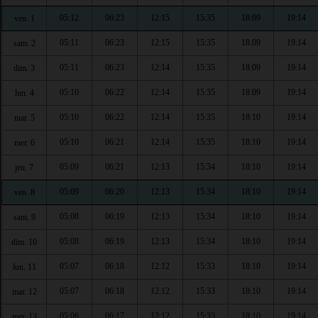
05:12
06:23
12:15
15:35
18:09
19:14
ven. 1
05:11
06:23
12:15
15:35
18:09
19:14
sam. 2
05:11
06:23
12:14
15:35
18:09
19:14
dim. 3
05:10
06:22
12:14
15:35
18:09
19:14
lun. 4
05:10
06:22
12:14
15:35
18:10
19:14
mar. 5
05:10
06:21
12:14
15:35
18:10
19:14
mer. 6
05:09
06:21
12:13
15:34
18:10
19:14
jeu. 7
05:09
06:20
12:13
15:34
18:10
19:14
ven. 8
05:08
06:19
12:13
15:34
18:10
19:14
sam. 9
05:08
06:19
12:13
15:34
18:10
19:14
dim. 10
05:07
06:18
12:12
15:33
18:10
19:14
lun. 11
05:07
06:18
12:12
15:33
18:10
19:14
mar. 12
05:06
06:17
12:12
15:33
18:10
19:14
mer. 13