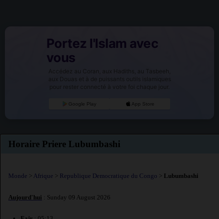
Portez l'Islam avec
vous
Accédez au Coran, aux Hadiths, au Tasbeeh,
aux Douas et à de puissants outils islamiques
pour rester connecté à votre foi chaque jour.
Google Play
App Store
Horaire Priere Lubumbashi
Monde
>
Afrique
>
Republique Democratique du Congo
>
Lubumbashi
Aujourd'hui
: Sunday 09 August 2026
Fajr
: 05:13