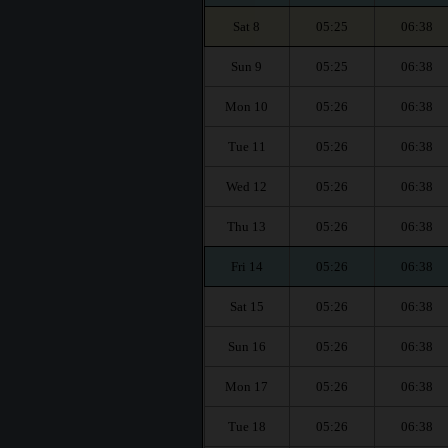
Sat 8
05:25
06:38
Sun 9
05:25
06:38
Mon 10
05:26
06:38
Tue 11
05:26
06:38
Wed 12
05:26
06:38
Thu 13
05:26
06:38
Fri 14
05:26
06:38
Sat 15
05:26
06:38
Sun 16
05:26
06:38
Mon 17
05:26
06:38
Tue 18
05:26
06:38