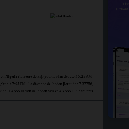
Lis
authent
n en Nigeria ? L'heure de Fajr pour Ibadan débute à 5:25 AM
ghrib à 7:05 PM . La distance de Ibadan [latitude : 7.37756,
st de
. La population de Ibadan s'élève à 3 565 108 habitants.