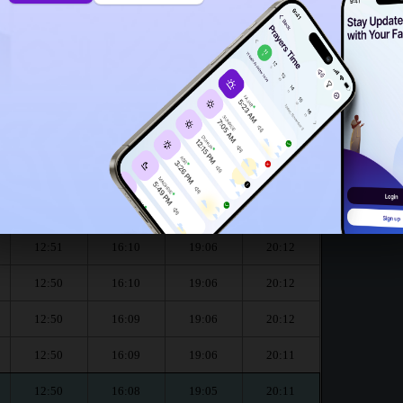
12:46
ur le mois de August :
العشاء
المغرب
العصر
الظهر
Dhouhr
Asr
Maghrib
Isha
12:51
16:11
19:07
20:13
12:51
16:11
19:07
20:13
12:51
16:10
19:06
20:12
12:50
16:10
19:06
20:12
12:50
16:09
19:06
20:12
12:50
16:09
19:06
20:11
12:50
16:08
19:05
20:11