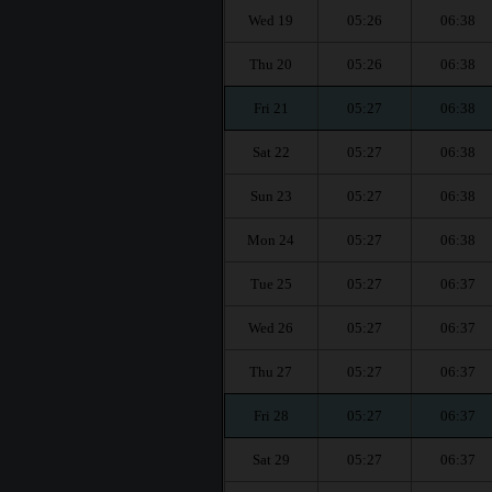
Wed 19
05:26
06:38
Thu 20
05:26
06:38
Fri 21
05:27
06:38
Sat 22
05:27
06:38
Sun 23
05:27
06:38
Mon 24
05:27
06:38
Tue 25
05:27
06:37
Wed 26
05:27
06:37
Thu 27
05:27
06:37
Fri 28
05:27
06:37
Sat 29
05:27
06:37