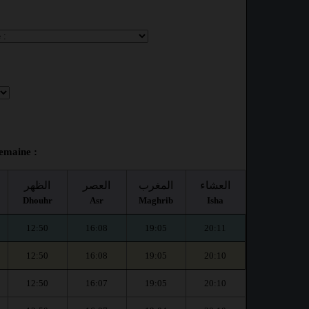
emaine :
العشاء
المغرب
العصر
الظهر
Dhouhr
Asr
Maghrib
Isha
12:50
16:08
19:05
20:11
12:50
16:08
19:05
20:10
12:50
16:07
19:05
20:10