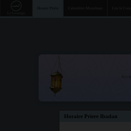
Horaire Prière
Calendrier Musulman
Lire le Cor
Accé
Horaire Priere Ibadan