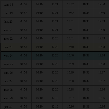
04:57
06:10
12:21
15:42
18:34
19:40
sam. 18
04:57
06:10
12:21
15:42
18:34
19:40
dim. 19
04:58
06:10
12:21
15:41
18:34
19:39
lun. 20
04:58
06:10
12:21
15:41
18:33
19:39
mar. 21
04:58
06:10
12:20
15:41
18:33
19:39
mer. 22
04:58
06:10
12:20
15:40
18:33
19:38
jeu. 23
04:58
06:10
12:20
15:40
18:33
19:38
ven. 24
04:58
06:10
12:20
15:39
18:33
19:38
sam. 25
04:58
06:10
12:20
15:39
18:32
19:37
dim. 26
04:58
06:10
12:20
15:38
18:32
19:37
lun. 27
04:58
06:10
12:20
15:38
18:32
19:36
mar. 28
04:59
06:10
12:19
15:37
18:31
19:36
mer. 29
04:59
06:10
12:19
15:36
18:31
19:36
jeu. 30