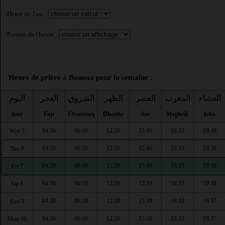
Heure de l'asr :
Format de l'heure :
Heure de prière à Bonoua pour la semaine :
العشاء
المغرب
العصر
الظهر
الشروق
الفجر
اليوم
Jour
Fajr
Chourouq
Dhouhr
Asr
Maghrib
Isha
04:58
06:10
12:20
15:41
18:33
19:39
Wed 5
04:58
06:10
12:20
15:40
18:33
19:38
Thu 6
04:58
06:10
12:20
15:40
18:33
19:38
Fri 7
04:58
06:10
12:20
15:39
18:33
19:38
Sat 8
04:58
06:10
12:20
15:39
18:32
19:37
Sun 9
04:58
06:10
12:20
15:38
18:32
19:37
Mon 10