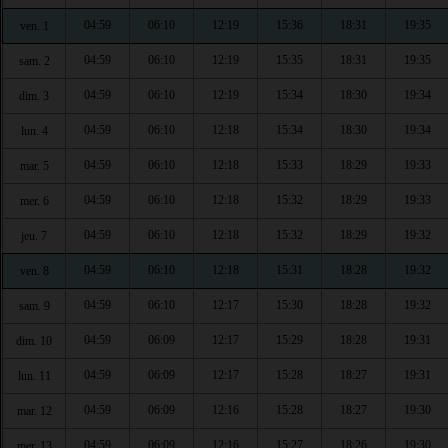
04:59
06:10
12:19
15:36
18:31
19:35
ven. 1
04:59
06:10
12:19
15:35
18:31
19:35
sam. 2
04:59
06:10
12:19
15:34
18:30
19:34
dim. 3
04:59
06:10
12:18
15:34
18:30
19:34
lun. 4
04:59
06:10
12:18
15:33
18:29
19:33
mar. 5
04:59
06:10
12:18
15:32
18:29
19:33
mer. 6
04:59
06:10
12:18
15:32
18:29
19:32
jeu. 7
04:59
06:10
12:18
15:31
18:28
19:32
ven. 8
04:59
06:10
12:17
15:30
18:28
19:32
sam. 9
04:59
06:09
12:17
15:29
18:28
19:31
dim. 10
04:59
06:09
12:17
15:28
18:27
19:31
lun. 11
04:59
06:09
12:16
15:28
18:27
19:30
mar. 12
04:59
06:09
12:16
15:27
18:26
19:30
mer. 13