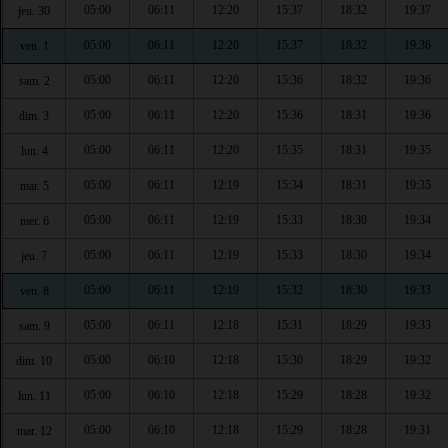
05:00
06:11
12:20
15:37
18:32
19:37
jeu. 30
05:00
06:11
12:20
15:37
18:32
19:36
ven. 1
05:00
06:11
12:20
15:36
18:32
19:36
sam. 2
05:00
06:11
12:20
15:36
18:31
19:36
dim. 3
05:00
06:11
12:20
15:35
18:31
19:35
lun. 4
05:00
06:11
12:19
15:34
18:31
19:35
mar. 5
05:00
06:11
12:19
15:33
18:30
19:34
mer. 6
05:00
06:11
12:19
15:33
18:30
19:34
jeu. 7
05:00
06:11
12:19
15:32
18:30
19:33
ven. 8
05:00
06:11
12:18
15:31
18:29
19:33
sam. 9
05:00
06:10
12:18
15:30
18:29
19:32
dim. 10
05:00
06:10
12:18
15:29
18:28
19:32
lun. 11
05:00
06:10
12:18
15:29
18:28
19:31
mar. 12