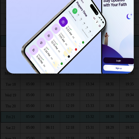
05:00
06:11
12:21
15:39
18:33
19:38
Tue 11
05:00
06:11
12:21
15:38
18:33
19:37
Wed 12
05:00
06:11
12:20
15:37
18:32
19:37
Thu 13
05:00
06:11
12:20
15:37
18:32
19:36
Fri 14
05:00
06:11
12:20
15:36
18:32
19:36
Sat 15
05:00
06:11
12:20
15:36
18:31
19:36
Sun 16
05:00
06:11
12:20
15:35
18:31
19:35
Mon 17
05:00
06:11
12:19
15:34
18:31
19:35
Tue 18
05:00
06:11
12:19
15:33
18:30
19:34
Wed 19
05:00
06:11
12:19
15:33
18:30
19:34
Thu 20
05:00
06:11
12:19
15:32
18:30
19:33
Fri 21
05:00
06:11
12:18
15:31
18:29
19:33
Sat 22
05:00
06:10
12:18
15:30
18:29
19:32
Sun 23