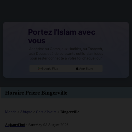
Portez l'Islam avec
vous
Accédez au Coran, aux Hadiths, au Tasbeeh,
aux Douas et à de puissants outils islamiques
pour rester connecté à votre foi chaque jour.
Google Play
App Store
Horaire Priere Bingerville
Monde
>
Afrique
>
Cote d'Ivoire
>
Bingerville
Aujourd'hui
: Saturday 08 August 2026