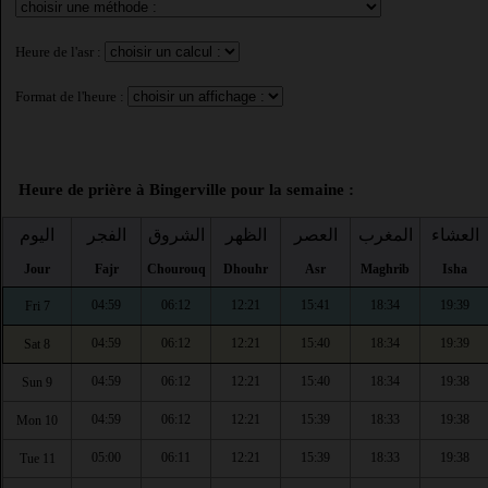
Heure de l'asr :
Format de l'heure :
Heure de prière à Bingerville pour la semaine :
العشاء
المغرب
العصر
الظهر
الشروق
الفجر
اليوم
Jour
Fajr
Chourouq
Dhouhr
Asr
Maghrib
Isha
04:59
06:12
12:21
15:41
18:34
19:39
Fri 7
04:59
06:12
12:21
15:40
18:34
19:39
Sat 8
04:59
06:12
12:21
15:40
18:34
19:38
Sun 9
04:59
06:12
12:21
15:39
18:33
19:38
Mon 10
05:00
06:11
12:21
15:39
18:33
19:38
Tue 11