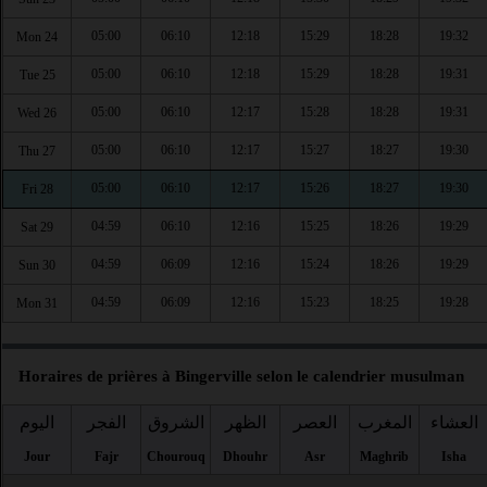
05:00
06:10
12:18
15:29
18:28
19:32
Mon 24
05:00
06:10
12:18
15:29
18:28
19:31
Tue 25
05:00
06:10
12:17
15:28
18:28
19:31
Wed 26
05:00
06:10
12:17
15:27
18:27
19:30
Thu 27
05:00
06:10
12:17
15:26
18:27
19:30
Fri 28
04:59
06:10
12:16
15:25
18:26
19:29
Sat 29
04:59
06:09
12:16
15:24
18:26
19:29
Sun 30
04:59
06:09
12:16
15:23
18:25
19:28
Mon 31
Horaires de prières à Bingerville selon le calendrier musulman
العشاء
المغرب
العصر
الظهر
الشروق
الفجر
اليوم
Jour
Fajr
Chourouq
Dhouhr
Asr
Maghrib
Isha