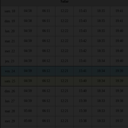
Safar
04:58
06:11
12:22
15:43
18:35
19:41
sam. 18
04:58
06:11
12:22
15:43
18:35
19:41
dim. 19
04:59
06:11
12:22
15:43
18:35
19:40
lun. 20
04:59
06:12
12:22
15:42
18:35
19:40
mar. 21
04:59
06:12
12:22
15:42
18:35
19:40
mer. 22
04:59
06:12
12:21
15:41
18:34
19:40
jeu. 23
04:59
06:12
12:21
15:41
18:34
19:39
ven. 24
04:59
06:12
12:21
15:40
18:34
19:39
sam. 25
04:59
06:12
12:21
15:40
18:34
19:38
dim. 26
04:59
06:12
12:21
15:39
18:33
19:38
lun. 27
05:00
06:11
12:21
15:39
18:33
19:38
mar. 28
05:00
06:11
12:21
15:38
18:33
19:37
mer. 29