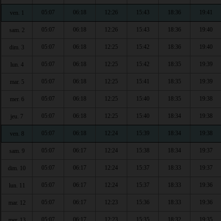
05:07
06:18
12:26
15:43
18:36
19:41
ven. 1
05:07
06:18
12:26
15:43
18:36
19:40
sam. 2
05:07
06:18
12:25
15:42
18:36
19:40
dim. 3
05:07
06:18
12:25
15:42
18:35
19:39
lun. 4
05:07
06:18
12:25
15:41
18:35
19:39
mar. 5
05:07
06:18
12:25
15:40
18:35
19:38
mer. 6
05:07
06:18
12:25
15:40
18:34
19:38
jeu. 7
05:07
06:18
12:24
15:39
18:34
19:38
ven. 8
05:07
06:17
12:24
15:38
18:34
19:37
sam. 9
05:07
06:17
12:24
15:37
18:33
19:37
dim. 10
05:07
06:17
12:24
15:37
18:33
19:36
lun. 11
05:07
06:17
12:23
15:36
18:33
19:36
mar. 12
05:07
06:17
12:23
15:35
18:32
19:35
mer. 13