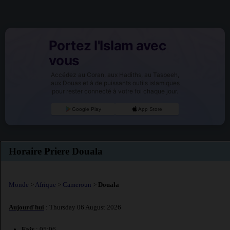
Portez l'Islam avec
vous
Accédez au Coran, aux Hadiths, au Tasbeeh,
aux Douas et à de puissants outils islamiques
pour rester connecté à votre foi chaque jour.
Google Play
App Store
Horaire Priere Douala
Monde
>
Afrique
>
Cameroun
>
Douala
Aujourd'hui
: Thursday 06 August 2026
Fajr
: 05:06