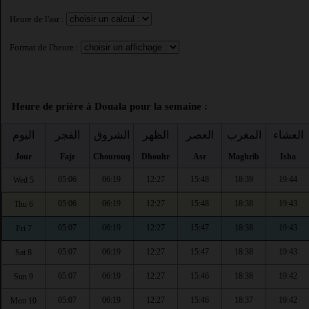
Heure de l'asr :
Format de l'heure :
Heure de prière à Douala pour la semaine :
العشاء
المغرب
العصر
الظهر
الشروق
الفجر
اليوم
Jour
Fajr
Chourouq
Dhouhr
Asr
Maghrib
Isha
05:06
06:19
12:27
15:48
18:39
19:44
Wed 5
05:06
06:19
12:27
15:48
18:38
19:43
Thu 6
05:07
06:19
12:27
15:47
18:38
19:43
Fri 7
05:07
06:19
12:27
15:47
18:38
19:43
Sat 8
05:07
06:19
12:27
15:46
18:38
19:42
Sun 9
05:07
06:19
12:27
15:46
18:37
19:42
Mon 10