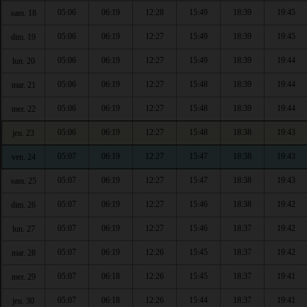
05:06
06:19
12:28
15:49
18:39
19:45
sam. 18
05:06
06:19
12:27
15:49
18:39
19:45
dim. 19
05:06
06:19
12:27
15:49
18:39
19:44
lun. 20
05:06
06:19
12:27
15:48
18:39
19:44
mar. 21
05:06
06:19
12:27
15:48
18:39
19:44
mer. 22
05:06
06:19
12:27
15:48
18:38
19:43
jeu. 23
05:07
06:19
12:27
15:47
18:38
19:43
ven. 24
05:07
06:19
12:27
15:47
18:38
19:43
sam. 25
05:07
06:19
12:27
15:46
18:38
19:42
dim. 26
05:07
06:19
12:27
15:46
18:37
19:42
lun. 27
05:07
06:19
12:26
15:45
18:37
19:42
mar. 28
05:07
06:18
12:26
15:45
18:37
19:41
mer. 29
05:07
06:18
12:26
15:44
18:37
19:41
jeu. 30