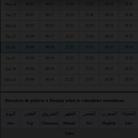
05:07
06:17
12:24
15:37
18:33
19:36
Mon 24
05:07
06:17
12:23
15:36
18:33
19:36
Tue 25
05:07
06:17
12:23
15:35
18:32
19:35
Wed 26
05:06
06:17
12:23
15:34
18:32
19:35
Thu 27
05:06
06:16
12:22
15:33
18:31
19:34
Fri 28
05:06
06:16
12:22
15:32
18:31
19:34
Sat 29
05:06
06:16
12:22
15:31
18:31
19:33
Sun 30
05:06
06:16
12:22
15:31
18:30
19:33
Mon 31
Horaires de prières à Douala selon le calendrier musulman
العشاء
المغرب
العصر
الظهر
الشروق
الفجر
اليوم
Jour
Fajr
Chourouq
Dhouhr
Asr
Maghrib
Isha
Safar