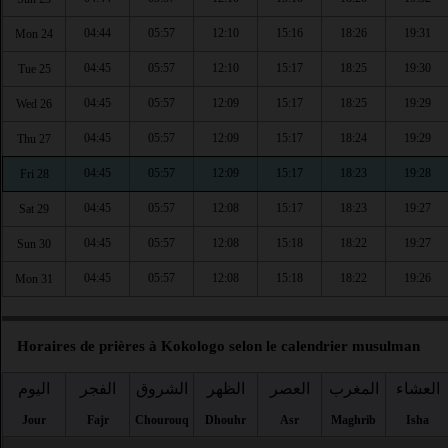
04:44
05:57
12:10
15:16
18:26
19:31
Mon 24
04:45
05:57
12:10
15:17
18:25
19:30
Tue 25
04:45
05:57
12:09
15:17
18:25
19:29
Wed 26
04:45
05:57
12:09
15:17
18:24
19:29
Thu 27
04:45
05:57
12:09
15:17
18:23
19:28
Fri 28
04:45
05:57
12:08
15:17
18:23
19:27
Sat 29
04:45
05:57
12:08
15:18
18:22
19:27
Sun 30
04:45
05:57
12:08
15:18
18:22
19:26
Mon 31
Horaires de prières à Kokologo selon le calendrier musulman
العشاء
المغرب
العصر
الظهر
الشروق
الفجر
اليوم
Jour
Fajr
Chourouq
Dhouhr
Asr
Maghrib
Isha