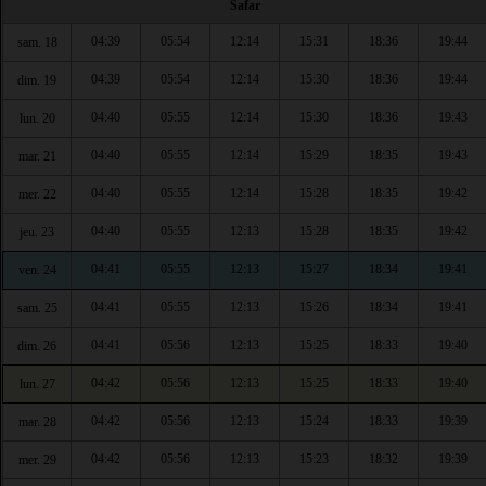
Safar
04:39
05:54
12:14
15:31
18:36
19:44
sam. 18
04:39
05:54
12:14
15:30
18:36
19:44
dim. 19
04:40
05:55
12:14
15:30
18:36
19:43
lun. 20
04:40
05:55
12:14
15:29
18:35
19:43
mar. 21
04:40
05:55
12:14
15:28
18:35
19:42
mer. 22
04:40
05:55
12:13
15:28
18:35
19:42
jeu. 23
04:41
05:55
12:13
15:27
18:34
19:41
ven. 24
04:41
05:55
12:13
15:26
18:34
19:41
sam. 25
04:41
05:56
12:13
15:25
18:33
19:40
dim. 26
04:42
05:56
12:13
15:25
18:33
19:40
lun. 27
04:42
05:56
12:13
15:24
18:33
19:39
mar. 28
04:42
05:56
12:13
15:23
18:32
19:39
mer. 29