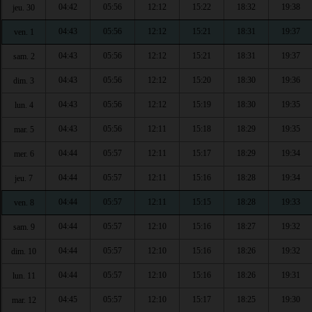
04:42
05:56
12:12
15:22
18:32
19:38
jeu. 30
04:43
05:56
12:12
15:21
18:31
19:37
ven. 1
04:43
05:56
12:12
15:21
18:31
19:37
sam. 2
04:43
05:56
12:12
15:20
18:30
19:36
dim. 3
04:43
05:56
12:12
15:19
18:30
19:35
lun. 4
04:43
05:56
12:11
15:18
18:29
19:35
mar. 5
04:44
05:57
12:11
15:17
18:29
19:34
mer. 6
04:44
05:57
12:11
15:16
18:28
19:34
jeu. 7
04:44
05:57
12:11
15:15
18:28
19:33
ven. 8
04:44
05:57
12:10
15:16
18:27
19:32
sam. 9
04:44
05:57
12:10
15:16
18:26
19:32
dim. 10
04:44
05:57
12:10
15:16
18:26
19:31
lun. 11
04:45
05:57
12:10
15:17
18:25
19:30
mar. 12