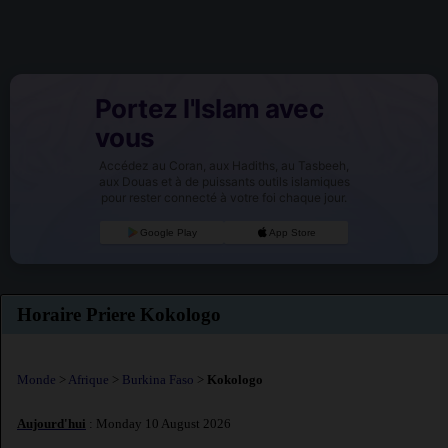
Portez l'Islam avec
vous
Accédez au Coran, aux Hadiths, au Tasbeeh,
aux Douas et à de puissants outils islamiques
pour rester connecté à votre foi chaque jour.
Google Play
App Store
Horaire Priere Kokologo
Monde
>
Afrique
>
Burkina Faso
>
Kokologo
Aujourd'hui
: Monday 10 August 2026