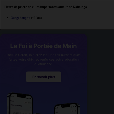
Heure de prière de villes importantes autour de Kokologo
Ouagadougou
(43 km)
La Foi à Portée de Main
Lisez le Coran, explorez les Hadiths authentiques,
faites votre dhikr et renforcez votre adoration
quotidienne.
En savoir plus