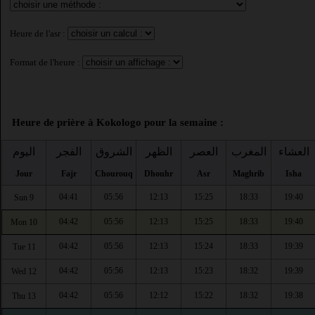
Heure de l'asr :
Format de l'heure :
Heure de prière à Kokologo pour la semaine :
العشاء
المغرب
العصر
الظهر
الشروق
الفجر
اليوم
Jour
Fajr
Chourouq
Dhouhr
Asr
Maghrib
Isha
04:41
05:56
12:13
15:25
18:33
19:40
Sun 9
04:42
05:56
12:13
15:25
18:33
19:40
Mon 10
04:42
05:56
12:13
15:24
18:33
19:39
Tue 11
04:42
05:56
12:13
15:23
18:32
19:39
Wed 12
04:42
05:56
12:12
15:22
18:32
19:38
Thu 13