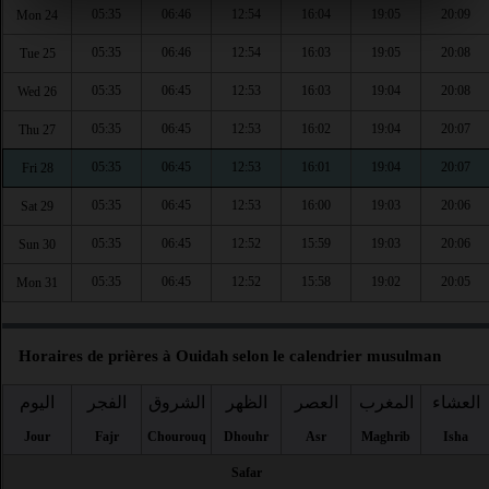
05:35
06:46
12:54
16:04
19:05
20:09
Mon 24
05:35
06:46
12:54
16:03
19:05
20:08
Tue 25
05:35
06:45
12:53
16:03
19:04
20:08
Wed 26
05:35
06:45
12:53
16:02
19:04
20:07
Thu 27
05:35
06:45
12:53
16:01
19:04
20:07
Fri 28
05:35
06:45
12:53
16:00
19:03
20:06
Sat 29
05:35
06:45
12:52
15:59
19:03
20:06
Sun 30
05:35
06:45
12:52
15:58
19:02
20:05
Mon 31
Horaires de prières à Ouidah selon le calendrier musulman
العشاء
المغرب
العصر
الظهر
الشروق
الفجر
اليوم
Jour
Fajr
Chourouq
Dhouhr
Asr
Maghrib
Isha
Safar