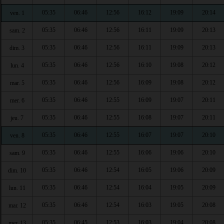
05:35
06:46
12:56
16:12
19:09
20:14
ven. 1
05:35
06:46
12:56
16:11
19:09
20:13
sam. 2
05:35
06:46
12:56
16:11
19:09
20:13
dim. 3
05:35
06:46
12:56
16:10
19:08
20:12
lun. 4
05:35
06:46
12:56
16:09
19:08
20:12
mar. 5
05:35
06:46
12:55
16:09
19:07
20:11
mer. 6
05:35
06:46
12:55
16:08
19:07
20:11
jeu. 7
05:35
06:46
12:55
16:07
19:07
20:10
ven. 8
05:35
06:46
12:55
16:06
19:06
20:10
sam. 9
05:35
06:46
12:54
16:05
19:06
20:09
dim. 10
05:35
06:46
12:54
16:04
19:05
20:09
lun. 11
05:35
06:46
12:54
16:03
19:05
20:08
mar. 12
05:35
06:45
12:53
16:03
19:04
20:08
mer. 13