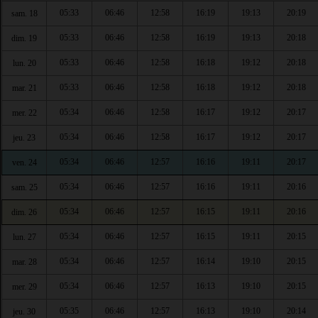
05:33
06:46
12:58
16:19
19:13
20:19
sam. 18
05:33
06:46
12:58
16:19
19:13
20:18
dim. 19
05:33
06:46
12:58
16:18
19:12
20:18
lun. 20
05:33
06:46
12:58
16:18
19:12
20:18
mar. 21
05:34
06:46
12:58
16:17
19:12
20:17
mer. 22
05:34
06:46
12:58
16:17
19:12
20:17
jeu. 23
05:34
06:46
12:57
16:16
19:11
20:17
ven. 24
05:34
06:46
12:57
16:16
19:11
20:16
sam. 25
05:34
06:46
12:57
16:15
19:11
20:16
dim. 26
05:34
06:46
12:57
16:15
19:11
20:15
lun. 27
05:34
06:46
12:57
16:14
19:10
20:15
mar. 28
05:34
06:46
12:57
16:13
19:10
20:15
mer. 29
05:35
06:46
12:57
16:13
19:10
20:14
jeu. 30