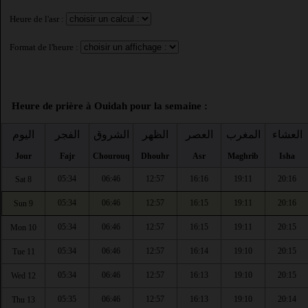
Heure de l'asr :
Format de l'heure :
Heure de prière à Ouidah pour la semaine :
العشاء
المغرب
العصر
الظهر
الشروق
الفجر
اليوم
Jour
Fajr
Chourouq
Dhouhr
Asr
Maghrib
Isha
05:34
06:46
12:57
16:16
19:11
20:16
Sat 8
05:34
06:46
12:57
16:15
19:11
20:16
Sun 9
05:34
06:46
12:57
16:15
19:11
20:15
Mon 10
05:34
06:46
12:57
16:14
19:10
20:15
Tue 11
05:34
06:46
12:57
16:13
19:10
20:15
Wed 12
05:35
06:46
12:57
16:13
19:10
20:14
Thu 13