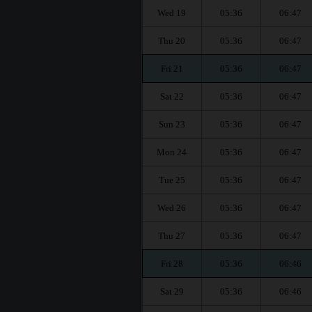
Wed 19
05:36
06:47
Thu 20
05:36
06:47
Fri 21
05:36
06:47
Sat 22
05:36
06:47
Sun 23
05:36
06:47
Mon 24
05:36
06:47
Tue 25
05:36
06:47
Wed 26
05:36
06:47
Thu 27
05:36
06:47
Fri 28
05:36
06:46
Sat 29
05:36
06:46