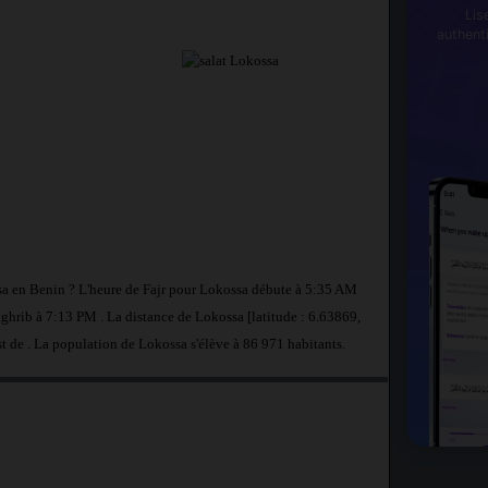
Lis
authent
ssa en Benin ? L'heure de Fajr pour Lokossa débute à 5:35 AM
ghrib à 7:13 PM . La distance de Lokossa [latitude : 6.63869,
st de
. La population de Lokossa s'élève à 86 971 habitants.