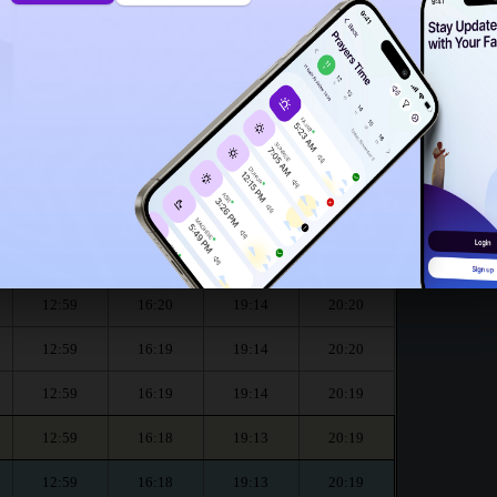
12:54
our le mois de August :
العشاء
المغرب
العصر
الظهر
Dhouhr
Asr
Maghrib
Isha
12:59
16:20
19:15
20:21
12:59
16:20
19:14
20:20
12:59
16:20
19:14
20:20
12:59
16:19
19:14
20:20
12:59
16:19
19:14
20:19
12:59
16:18
19:13
20:19
12:59
16:18
19:13
20:19