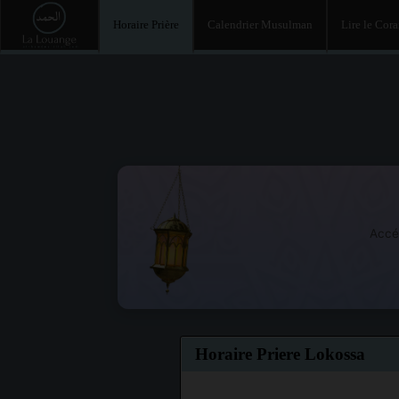
Horaire Prière
Calendrier Musulman
Lire le Cor
Accé
Horaire Priere Lokossa