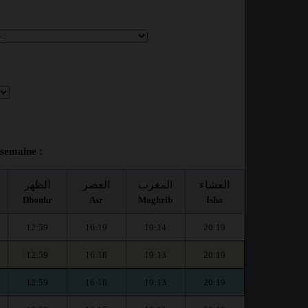
 semaine :
العشاء
المغرب
العصر
الظهر
Dhouhr
Asr
Maghrib
Isha
12:59
16:19
19:14
20:19
12:59
16:18
19:13
20:19
12:59
16:18
19:13
20:19