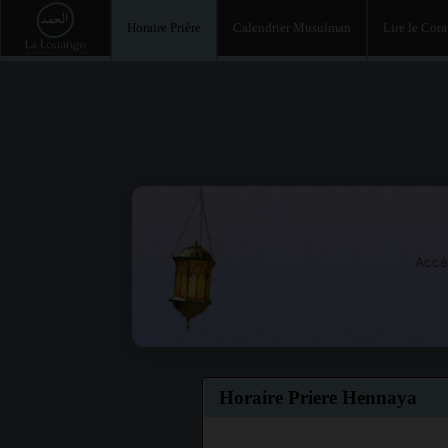
Horaire Prière
Calendrier Musulman
Lire le Cor
Accé
Horaire Priere Hennaya