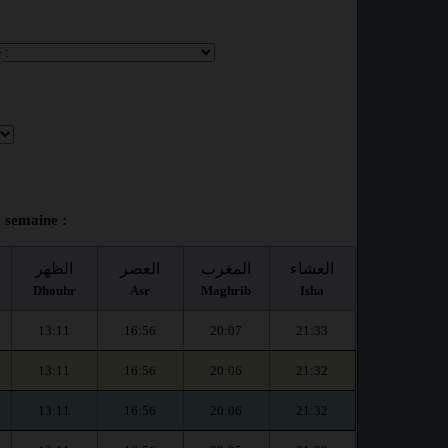
 semaine :
العشاء
المغرب
العصر
الظهر
Dhouhr
Asr
Maghrib
Isha
13:11
16:56
20:07
21:33
13:11
16:56
20:06
21:32
13:11
16:56
20:06
21:32