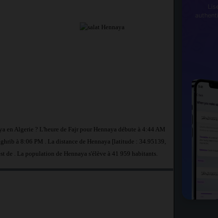
Lis
authent
aya en Algerie ? L'heure de Fajr pour Hennaya débute à 4:44 AM
aghrib à 8:06 PM . La distance de Hennaya [latitude : 34.95139,
est de
. La population de Hennaya s'élève à 41 959 habitants.