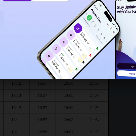
13:09
13:07
our le mois de August :
العشاء
المغرب
العصر
الظهر
Dhouhr
Asr
Maghrib
Isha
13:12
16:57
20:11
21:39
13:12
16:57
20:10
21:38
13:12
16:57
20:09
21:37
13:12
16:57
20:09
21:36
13:11
16:57
20:08
21:34
13:11
16:56
20:07
21:33