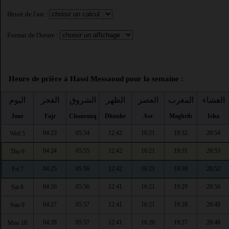
Heure de l'asr :
Format de l'heure :
Heure de prière à Hassi Messaoud pour la semaine :
العشاء
المغرب
العصر
الظهر
الشروق
الفجر
اليوم
Jour
Fajr
Chourouq
Dhouhr
Asr
Maghrib
Isha
04:23
05:54
12:42
16:21
19:32
20:54
Wed 5
04:24
05:55
12:42
16:21
19:31
20:53
Thu 6
04:25
05:56
12:42
16:21
19:30
20:52
Fri 7
04:26
05:56
12:41
16:21
19:29
20:50
Sat 8
04:27
05:57
12:41
16:21
19:28
20:49
Sun 9
04:28
05:57
12:41
16:20
19:27
20:48
Mon 10