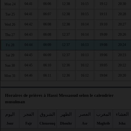
04:41
06:06
12:38
16:15
19:12
20:30
Mon 24
04:41
06:07
12:38
16:15
19:11
20:28
Tue 25
04:42
06:08
12:38
16:14
19:10
20:27
Wed 26
04:43
06:08
12:37
16:14
19:09
20:26
Thu 27
04:44
06:09
12:37
16:13
19:08
20:24
Fri 28
04:45
06:09
12:37
16:13
19:06
20:23
Sat 29
04:45
06:10
12:36
16:12
19:05
20:22
Sun 30
04:46
06:11
12:36
16:12
19:04
20:20
Mon 31
Horaires de prières à Hassi Messaoud selon le calendrier
musulman
العشاء
المغرب
العصر
الظهر
الشروق
الفجر
اليوم
Jour
Fajr
Chourouq
Dhouhr
Asr
Maghrib
Isha