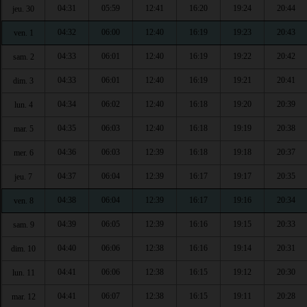
04:31
05:59
12:41
16:20
19:24
20:44
jeu. 30
04:32
06:00
12:40
16:19
19:23
20:43
ven. 1
04:33
06:01
12:40
16:19
19:22
20:42
sam. 2
04:33
06:01
12:40
16:19
19:21
20:41
dim. 3
04:34
06:02
12:40
16:18
19:20
20:39
lun. 4
04:35
06:03
12:40
16:18
19:19
20:38
mar. 5
04:36
06:03
12:39
16:18
19:18
20:37
mer. 6
04:37
06:04
12:39
16:17
19:17
20:35
jeu. 7
04:38
06:04
12:39
16:17
19:16
20:34
ven. 8
04:39
06:05
12:39
16:16
19:15
20:33
sam. 9
04:40
06:06
12:38
16:16
19:14
20:31
dim. 10
04:41
06:06
12:38
16:15
19:12
20:30
lun. 11
04:41
06:07
12:38
16:15
19:11
20:28
mar. 12