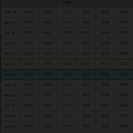
Safar
04:20
05:52
12:42
16:22
19:35
20:58
sam. 18
04:21
05:52
12:42
16:22
19:34
20:57
dim. 19
04:21
05:53
12:42
16:22
19:34
20:56
lun. 20
04:22
05:54
12:42
16:22
19:33
20:55
mar. 21
04:23
05:54
12:42
16:21
19:32
20:54
mer. 22
04:24
05:55
12:42
16:21
19:31
20:53
jeu. 23
04:25
05:56
12:42
16:21
19:30
20:52
ven. 24
04:26
05:56
12:41
16:21
19:29
20:50
sam. 25
04:27
05:57
12:41
16:21
19:28
20:49
dim. 26
04:28
05:57
12:41
16:20
19:27
20:48
lun. 27
04:29
05:58
12:41
16:20
19:26
20:47
mar. 28
04:30
05:59
12:41
16:20
19:25
20:46
mer. 29