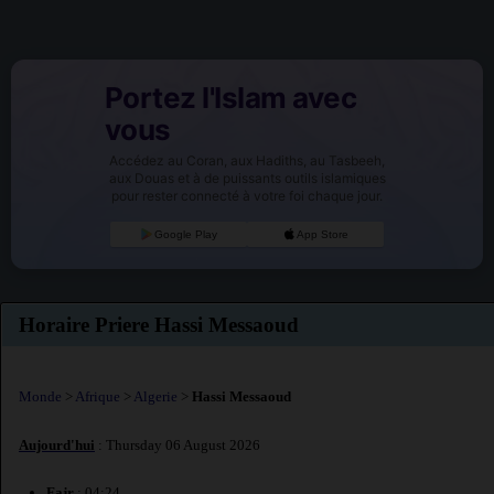
Portez l'Islam avec
vous
Accédez au Coran, aux Hadiths, au Tasbeeh,
aux Douas et à de puissants outils islamiques
pour rester connecté à votre foi chaque jour.
Google Play
App Store
Horaire Priere Hassi Messaoud
Monde
>
Afrique
>
Algerie
>
Hassi Messaoud
Aujourd'hui
: Thursday 06 August 2026
Fajr
: 04:24