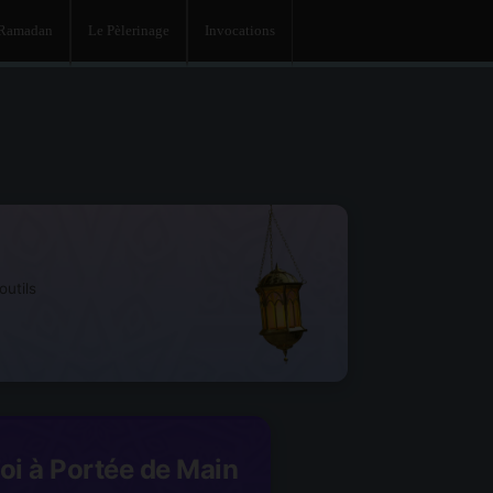
 Ramadan
Le Pèlerinage
Invocations
utils
Foi à Portée de Main