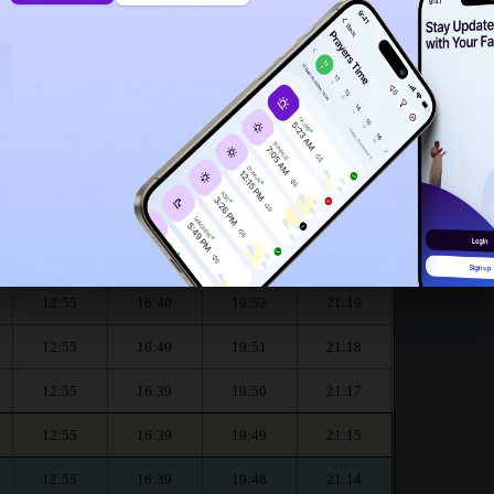
12:50
ur le mois de August :
العشاء
المغرب
العصر
الظهر
Dhouhr
Asr
Maghrib
Isha
12:55
16:40
19:54
21:21
12:55
16:40
19:53
21:20
12:55
16:40
19:52
21:19
12:55
16:40
19:51
21:18
12:55
16:39
19:50
21:17
12:55
16:39
19:49
21:15
12:55
16:39
19:48
21:14