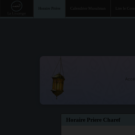
Horaire Prière
Calendrier Musulman
Lire le Cor
Accé
Horaire Priere Charef