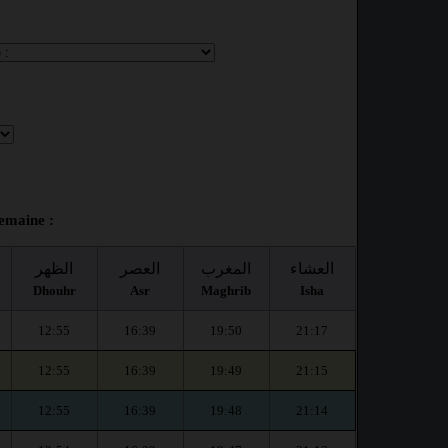
emaine :
العشاء
المغرب
العصر
الظهر
Dhouhr
Asr
Maghrib
Isha
12:55
16:39
19:50
21:17
12:55
16:39
19:49
21:15
12:55
16:39
19:48
21:14