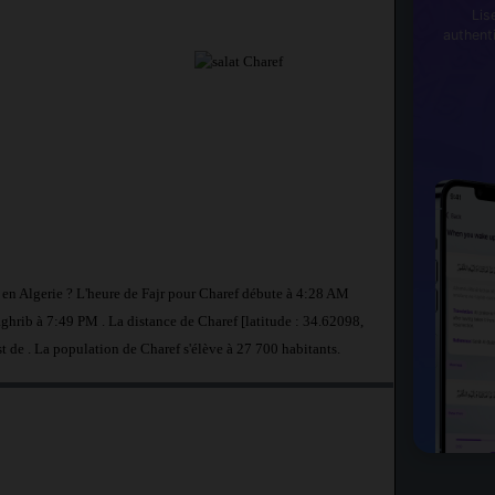
Lis
authent
f en Algerie ? L'heure de Fajr pour Charef débute à 4:28 AM
ghrib à 7:49 PM . La distance de Charef [latitude : 34.62098,
st de
. La population de Charef s'élève à 27 700 habitants.