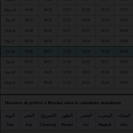
04:56
06:24
12:57
16:36
19:33
20:52
Mon 24
04:57
06:25
12:57
16:36
19:32
20:51
Tue 25
04:58
06:25
12:57
16:35
19:31
20:49
Wed 26
04:59
06:26
12:56
16:34
19:30
20:48
Thu 27
05:00
06:27
12:56
16:34
19:28
20:46
Fri 28
05:01
06:27
12:56
16:33
19:27
20:45
Sat 29
05:02
06:28
12:56
16:33
19:26
20:44
Sun 30
05:03
06:29
12:55
16:32
19:24
20:42
Mon 31
Horaires de prières à Brezina selon le calendrier musulman
العشاء
المغرب
العصر
الظهر
الشروق
الفجر
اليوم
Jour
Fajr
Chourouq
Dhouhr
Asr
Maghrib
Isha