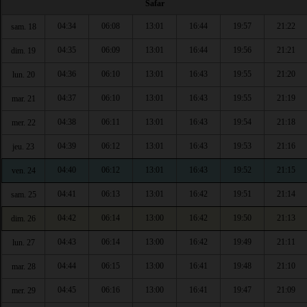
Safar
04:34
06:08
13:01
16:44
19:57
21:22
sam. 18
04:35
06:09
13:01
16:44
19:56
21:21
dim. 19
04:36
06:10
13:01
16:43
19:55
21:20
lun. 20
04:37
06:10
13:01
16:43
19:55
21:19
mar. 21
04:38
06:11
13:01
16:43
19:54
21:18
mer. 22
04:39
06:12
13:01
16:43
19:53
21:16
jeu. 23
04:40
06:12
13:01
16:43
19:52
21:15
ven. 24
04:41
06:13
13:01
16:42
19:51
21:14
sam. 25
04:42
06:14
13:00
16:42
19:50
21:13
dim. 26
04:43
06:14
13:00
16:42
19:49
21:11
lun. 27
04:44
06:15
13:00
16:41
19:48
21:10
mar. 28
04:45
06:16
13:00
16:41
19:47
21:09
mer. 29