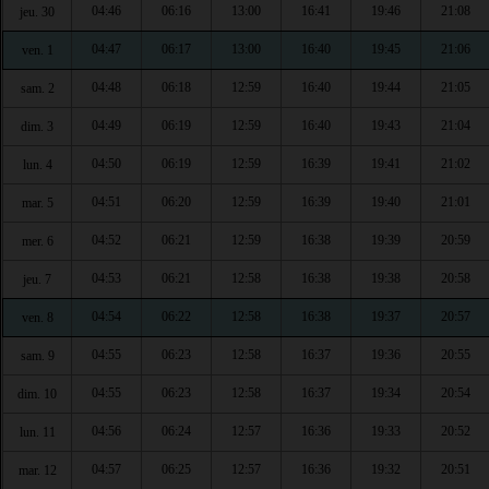
04:46
06:16
13:00
16:41
19:46
21:08
jeu. 30
04:47
06:17
13:00
16:40
19:45
21:06
ven. 1
04:48
06:18
12:59
16:40
19:44
21:05
sam. 2
04:49
06:19
12:59
16:40
19:43
21:04
dim. 3
04:50
06:19
12:59
16:39
19:41
21:02
lun. 4
04:51
06:20
12:59
16:39
19:40
21:01
mar. 5
04:52
06:21
12:59
16:38
19:39
20:59
mer. 6
04:53
06:21
12:58
16:38
19:38
20:58
jeu. 7
04:54
06:22
12:58
16:38
19:37
20:57
ven. 8
04:55
06:23
12:58
16:37
19:36
20:55
sam. 9
04:55
06:23
12:58
16:37
19:34
20:54
dim. 10
04:56
06:24
12:57
16:36
19:33
20:52
lun. 11
04:57
06:25
12:57
16:36
19:32
20:51
mar. 12