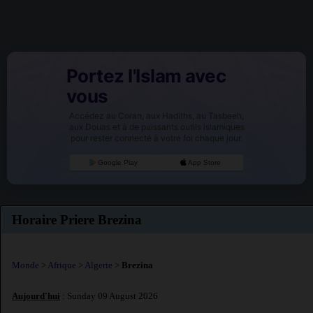
Portez l'Islam avec
vous
Accédez au Coran, aux Hadiths, au Tasbeeh,
aux Douas et à de puissants outils islamiques
pour rester connecté à votre foi chaque jour.
Google Play
App Store
Horaire Priere Brezina
Monde
>
Afrique
>
Algerie
>
Brezina
Aujourd'hui
: Sunday 09 August 2026