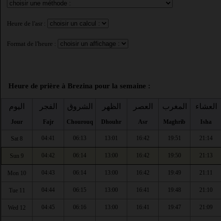
Heure de l'asr :
Format de l'heure :
Heure de prière à Brezina pour la semaine :
العشاء
المغرب
العصر
الظهر
الشروق
الفجر
اليوم
Jour
Fajr
Chourouq
Dhouhr
Asr
Maghrib
Isha
04:41
06:13
13:01
16:42
19:51
21:14
Sat 8
04:42
06:14
13:00
16:42
19:50
21:13
Sun 9
04:43
06:14
13:00
16:42
19:49
21:11
Mon 10
04:44
06:15
13:00
16:41
19:48
21:10
Tue 11
04:45
06:16
13:00
16:41
19:47
21:09
Wed 12