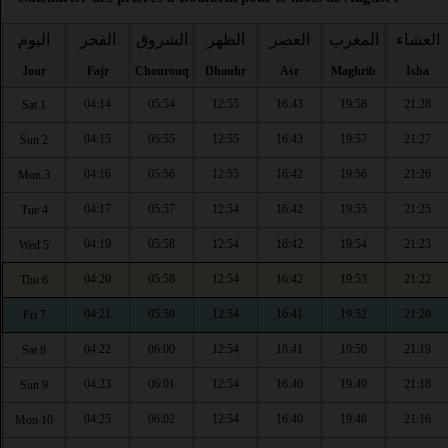
العشاء
المغرب
العصر
الظهر
الشروق
الفجر
اليوم
Jour
Fajr
Chourouq
Dhouhr
Asr
Maghrib
Isha
04:14
05:54
12:55
16:43
19:58
21:28
Sat 1
04:15
05:55
12:55
16:43
19:57
21:27
Sun 2
04:16
05:56
12:55
16:42
19:56
21:26
Mon 3
04:17
05:57
12:54
16:42
19:55
21:25
Tue 4
04:19
05:58
12:54
16:42
19:54
21:23
Wed 5
04:20
05:58
12:54
16:42
19:53
21:22
Thu 6
04:21
05:59
12:54
16:41
19:52
21:20
Fri 7
04:22
06:00
12:54
16:41
19:50
21:19
Sat 8
04:23
06:01
12:54
16:40
19:49
21:18
Sun 9
04:25
06:02
12:54
16:40
19:48
21:16
Mon 10