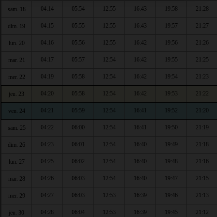
04:14
05:54
12:55
16:43
19:58
21:28
sam. 18
04:15
05:55
12:55
16:43
19:57
21:27
dim. 19
04:16
05:56
12:55
16:42
19:56
21:26
lun. 20
04:17
05:57
12:54
16:42
19:55
21:25
mar. 21
04:19
05:58
12:54
16:42
19:54
21:23
mer. 22
04:20
05:58
12:54
16:42
19:53
21:22
jeu. 23
04:21
05:59
12:54
16:41
19:52
21:20
ven. 24
04:22
06:00
12:54
16:41
19:50
21:19
sam. 25
04:23
06:01
12:54
16:40
19:49
21:18
dim. 26
04:25
06:02
12:54
16:40
19:48
21:16
lun. 27
04:26
06:03
12:54
16:40
19:47
21:15
mar. 28
04:27
06:03
12:53
16:39
19:46
21:13
mer. 29
04:28
06:04
12:53
16:39
19:45
21:12
jeu. 30