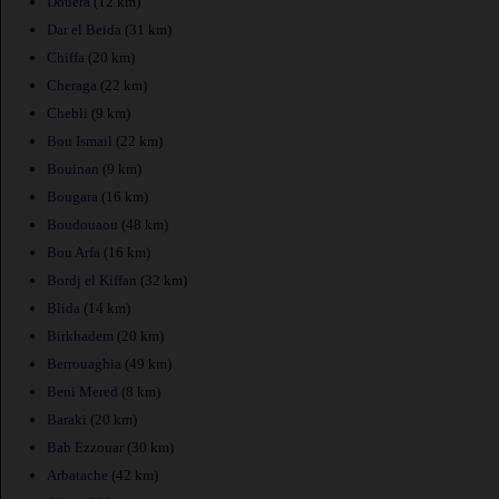
Douera
(12 km)
Dar el Beida
(31 km)
Chiffa
(20 km)
Cheraga
(22 km)
Chebli
(9 km)
Bou Ismail
(22 km)
Bouinan
(9 km)
Bougara
(16 km)
Boudouaou
(48 km)
Bou Arfa
(16 km)
Bordj el Kiffan
(32 km)
Blida
(14 km)
Birkhadem
(20 km)
Berrouaghia
(49 km)
Beni Mered
(8 km)
Baraki
(20 km)
Bab Ezzouar
(30 km)
Arbatache
(42 km)