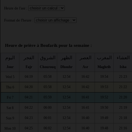
Heure de l'asr :
Format de l'heure :
Heure de prière à Boufarik pour la semaine :
العشاء
المغرب
العصر
الظهر
الشروق
الفجر
اليوم
Jour
Fajr
Chourouq
Dhouhr
Asr
Maghrib
Isha
04:19
05:58
12:54
16:42
19:54
21:23
Wed 5
04:20
05:58
12:54
16:42
19:53
21:22
Thu 6
04:21
05:59
12:54
16:41
19:52
21:20
Fri 7
04:22
06:00
12:54
16:41
19:50
21:19
Sat 8
04:23
06:01
12:54
16:40
19:49
21:18
Sun 9
04:25
06:02
12:54
16:40
19:48
21:16
Mon 10