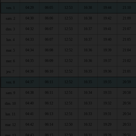
04:29
06:05
12:53
16:38
19:44
21:10
ven. 1
04:30
06:06
12:53
16:38
19:42
21:09
sam. 2
04:32
06:07
12:53
16:37
19:41
21:07
dim. 3
04:33
06:07
12:52
16:37
19:40
21:05
lun. 4
04:34
06:08
12:52
16:36
19:39
21:04
mar. 5
04:35
06:09
12:52
16:36
19:37
21:02
mer. 6
04:36
06:10
12:52
16:35
19:36
21:01
jeu. 7
04:37
06:11
12:52
16:35
19:35
20:59
ven. 8
04:38
06:11
12:51
16:34
19:33
20:58
sam. 9
04:40
06:12
12:51
16:33
19:32
20:56
dim. 10
04:41
06:13
12:51
16:33
19:31
20:54
lun. 11
04:42
06:14
12:50
16:32
19:29
20:53
mar. 12
04:43
06:15
12:50
16:31
19:28
20:51
mer. 13