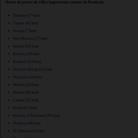
Heure de prière de villes importantes autour de Boufarik
Zeralda
(17 km)
Tipasa
(42 km)
Souma
(7 km)
Sidi Moussa
(17 km)
Saoula
(18 km)
Rouiba
(38 km)
Reghaia
(43 km)
Oued el Alleug
(12 km)
Mouzaia
(24 km)
Meftah
(29 km)
Medea
(38 km)
Larbaa
(22 km)
Kolea
(15 km)
Khemis el Khechna
(39 km)
Hadjout
(46 km)
El Affroun
(29 km)