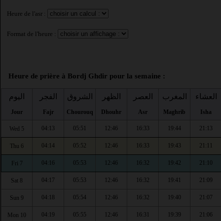
Heure de l'asr :
Format de l'heure :
Heure de prière à Bordj Ghdir pour la semaine :
العشاء
المغرب
العصر
الظهر
الشروق
الفجر
اليوم
Jour
Fajr
Chourouq
Dhouhr
Asr
Maghrib
Isha
04:13
05:51
12:46
16:33
19:44
21:13
Wed 5
04:14
05:52
12:46
16:33
19:43
21:11
Thu 6
04:16
05:53
12:46
16:32
19:42
21:10
Fri 7
04:17
05:53
12:46
16:32
19:41
21:09
Sat 8
04:18
05:54
12:46
16:32
19:40
21:07
Sun 9
04:19
05:55
12:46
16:31
19:39
21:06
Mon 10