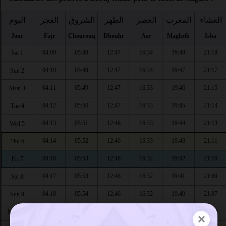
العشاء
المغرب
العصر
الظهر
الشروق
الفجر
اليوم
Jour
Fajr
Chourouq
Dhouhr
Asr
Maghrib
Isha
04:09
05:48
12:47
16:34
19:48
21:18
Sat 1
04:10
05:49
12:47
16:34
19:47
21:17
Sun 2
04:11
05:49
12:47
16:33
19:46
21:15
Mon 3
04:12
05:50
12:47
16:33
19:45
21:14
Tue 4
04:13
05:51
12:46
16:33
19:44
21:13
Wed 5
04:14
05:52
12:46
16:33
19:43
21:11
Thu 6
04:16
05:53
12:46
16:32
19:42
21:10
Fri 7
04:17
05:53
12:46
16:32
19:41
21:09
Sat 8
04:18
05:54
12:46
16:32
19:40
21:07
Sun 9
04:19
05:55
12:46
16:31
19:39
21:06
Mon 10
×