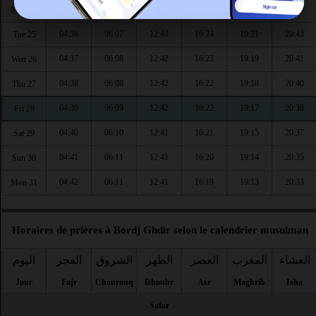
04:35
06:06
12:43
16:24
19:22
20:45
Mon 24
04:36
06:07
12:43
16:24
19:21
20:43
Tue 25
04:37
06:08
12:42
16:23
19:19
20:41
Wed 26
04:38
06:08
12:42
16:22
19:18
20:40
Thu 27
04:39
06:09
12:42
16:22
19:17
20:38
Fri 28
04:40
06:10
12:41
16:21
19:15
20:37
Sat 29
04:41
06:11
12:41
16:20
19:14
20:35
Sun 30
04:42
06:11
12:41
16:19
19:13
20:33
Mon 31
Horaires de prières à Bordj Ghdir selon le calendrier musulman
العشاء
المغرب
العصر
الظهر
الشروق
الفجر
اليوم
Jour
Fajr
Chourouq
Dhouhr
Asr
Maghrib
Isha
Safar