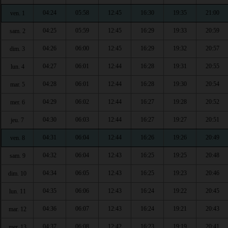
04:24
05:58
12:45
16:30
19:35
21:00
ven. 1
04:25
05:59
12:45
16:29
19:33
20:59
sam. 2
04:26
06:00
12:45
16:29
19:32
20:57
dim. 3
04:27
06:01
12:44
16:28
19:31
20:55
lun. 4
04:28
06:01
12:44
16:28
19:30
20:54
mar. 5
04:29
06:02
12:44
16:27
19:28
20:52
mer. 6
04:30
06:03
12:44
16:27
19:27
20:51
jeu. 7
04:31
06:04
12:44
16:26
19:26
20:49
ven. 8
04:32
06:04
12:43
16:25
19:25
20:48
sam. 9
04:34
06:05
12:43
16:25
19:23
20:46
dim. 10
04:35
06:06
12:43
16:24
19:22
20:45
lun. 11
04:36
06:07
12:43
16:24
19:21
20:43
mar. 12
04:37
06:08
12:42
16:23
19:19
20:41
mer. 13