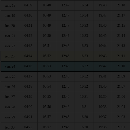
04:09
05:48
12:47
16:34
19:48
21:18
sam. 18
04:10
05:49
12:47
16:34
19:47
21:17
dim. 19
04:11
05:49
12:47
16:33
19:46
21:15
lun. 20
04:12
05:50
12:47
16:33
19:45
21:14
mar. 21
04:13
05:51
12:46
16:33
19:44
21:13
mer. 22
04:14
05:52
12:46
16:33
19:43
21:11
jeu. 23
04:16
05:53
12:46
16:32
19:42
21:10
ven. 24
04:17
05:53
12:46
16:32
19:41
21:09
sam. 25
04:18
05:54
12:46
16:32
19:40
21:07
dim. 26
04:19
05:55
12:46
16:31
19:39
21:06
lun. 27
04:20
05:56
12:46
16:31
19:38
21:04
mar. 28
04:21
05:57
12:45
16:30
19:37
21:03
mer. 29
04:22
05:57
12:45
16:30
19:36
21:01
jeu. 30