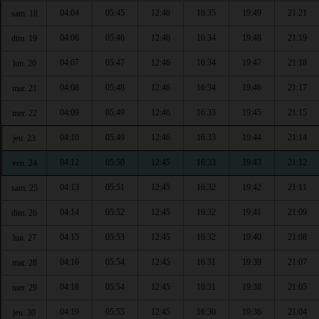
04:04
05:45
12:46
16:35
19:49
21:21
sam. 18
04:06
05:46
12:46
16:34
19:48
21:19
dim. 19
04:07
05:47
12:46
16:34
19:47
21:18
lun. 20
04:08
05:48
12:46
16:34
19:46
21:17
mar. 21
04:09
05:49
12:46
16:33
19:45
21:15
mer. 22
04:10
05:49
12:46
16:33
19:44
21:14
jeu. 23
04:12
05:50
12:45
16:33
19:43
21:12
ven. 24
04:13
05:51
12:45
16:32
19:42
21:11
sam. 25
04:14
05:52
12:45
16:32
19:41
21:09
dim. 26
04:15
05:53
12:45
16:32
19:40
21:08
lun. 27
04:16
05:54
12:45
16:31
19:39
21:07
mar. 28
04:18
05:54
12:45
16:31
19:38
21:05
mer. 29
04:19
05:55
12:45
16:30
19:36
21:04
jeu. 30