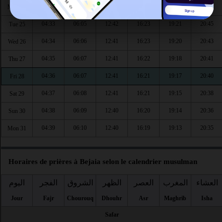
04:31
06:04
12:42
16:24
19:22
20:46
Mon 24
04:33
06:05
12:42
16:23
19:21
20:45
Tue 25
04:34
06:06
12:41
16:23
19:20
20:43
Wed 26
04:35
06:07
12:41
16:22
19:18
20:41
Thu 27
04:36
06:07
12:41
16:21
19:17
20:40
Fri 28
04:37
06:08
12:41
16:21
19:15
20:38
Sat 29
04:38
06:09
12:40
16:20
19:14
20:36
Sun 30
04:39
06:10
12:40
16:19
19:13
20:35
Mon 31
Horaires de prières à Bejaia selon le calendrier musulman
العشاء
المغرب
العصر
الظهر
الشروق
الفجر
اليوم
Jour
Fajr
Chourouq
Dhouhr
Asr
Maghrib
Isha
Safar