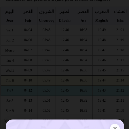
العشاء
المغرب
العصر
الظهر
الشروق
الفجر
اليوم
Jour
Fajr
Chourouq
Dhouhr
Asr
Maghrib
Isha
04:04
05:45
12:46
16:35
19:49
21:21
Sat 1
04:06
05:46
12:46
16:34
19:48
21:19
Sun 2
04:07
05:47
12:46
16:34
19:47
21:18
Mon 3
04:08
05:48
12:46
16:34
19:46
21:17
Tue 4
04:09
05:49
12:46
16:33
19:45
21:15
Wed 5
04:10
05:49
12:46
16:33
19:44
21:14
Thu 6
04:12
05:50
12:45
16:33
19:43
21:12
Fri 7
04:13
05:51
12:45
16:32
19:42
21:11
Sat 8
04:14
05:52
12:45
16:32
19:41
21:09
Sun 9
04:15
05:53
12:45
16:32
19:40
21:08
Mon 10
×