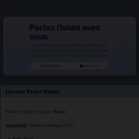
Portez l'Islam avec
vous
Accédez au Coran, aux Hadiths, au Tasbeeh,
aux Douas et à de puissants outils islamiques
pour rester connecté à votre foi chaque jour.
Google Play
App Store
Horaire Priere Bejaia
Monde
>
Afrique
>
Algerie
>
Bejaia
Aujourd'hui
: Thursday 06 August 2026
Fajr
: 04:10