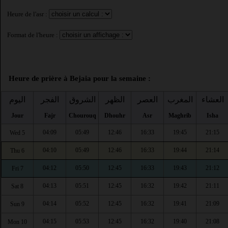
Heure de l'asr :
Format de l'heure :
Heure de prière à Bejaia pour la semaine :
العشاء
المغرب
العصر
الظهر
الشروق
الفجر
اليوم
Jour
Fajr
Chourouq
Dhouhr
Asr
Maghrib
Isha
04:09
05:49
12:46
16:33
19:45
21:15
Wed 5
04:10
05:49
12:46
16:33
19:44
21:14
Thu 6
04:12
05:50
12:45
16:33
19:43
21:12
Fri 7
04:13
05:51
12:45
16:32
19:42
21:11
Sat 8
04:14
05:52
12:45
16:32
19:41
21:09
Sun 9
04:15
05:53
12:45
16:32
19:40
21:08
Mon 10