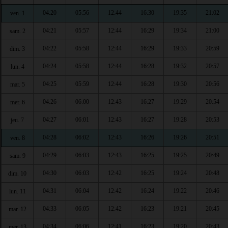
04:20
05:56
12:44
16:30
19:35
21:02
ven. 1
04:21
05:57
12:44
16:29
19:34
21:00
sam. 2
04:22
05:58
12:44
16:29
19:33
20:59
dim. 3
04:24
05:58
12:44
16:28
19:32
20:57
lun. 4
04:25
05:59
12:44
16:28
19:30
20:56
mar. 5
04:26
06:00
12:43
16:27
19:29
20:54
mer. 6
04:27
06:01
12:43
16:27
19:28
20:53
jeu. 7
04:28
06:02
12:43
16:26
19:26
20:51
ven. 8
04:29
06:03
12:43
16:25
19:25
20:49
sam. 9
04:30
06:03
12:42
16:25
19:24
20:48
dim. 10
04:31
06:04
12:42
16:24
19:22
20:46
lun. 11
04:33
06:05
12:42
16:23
19:21
20:45
mar. 12
04:34
06:06
12:41
16:23
19:20
20:43
mer. 13