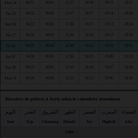
04:31
06:01
12:37
16:18
19:15
20:37
Mon 24
04:32
06:02
12:37
16:17
19:14
20:36
Tue 25
04:33
06:03
12:36
16:17
19:13
20:34
Wed 26
04:34
06:03
12:36
16:16
19:12
20:33
Thu 27
04:35
06:04
12:36
16:15
19:10
20:31
Fri 28
04:36
06:05
12:36
16:15
19:09
20:29
Sat 29
04:37
06:05
12:35
16:14
19:07
20:28
Sun 30
04:38
06:06
12:35
16:13
19:06
20:26
Mon 31
Horaires de prières à Arris selon le calendrier musulman
العشاء
المغرب
العصر
الظهر
الشروق
الفجر
اليوم
Jour
Fajr
Chourouq
Dhouhr
Asr
Maghrib
Isha
Safar