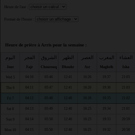
Heure de l'asr :
Format de l'heure :
Heure de prière à Arris pour la semaine :
العشاء
المغرب
العصر
الظهر
الشروق
الفجر
اليوم
Jour
Fajr
Chourouq
Dhouhr
Asr
Maghrib
Isha
04:10
05:46
12:41
16:26
19:37
21:05
Wed 5
04:11
05:47
12:41
16:26
19:36
21:03
Thu 6
04:12
05:48
12:40
16:26
19:35
21:02
Fri 7
04:13
05:49
12:40
16:25
19:34
21:01
Sat 8
04:14
05:50
12:40
16:25
19:33
20:59
Sun 9
04:15
05:50
12:40
16:25
19:32
20:58
Mon 10