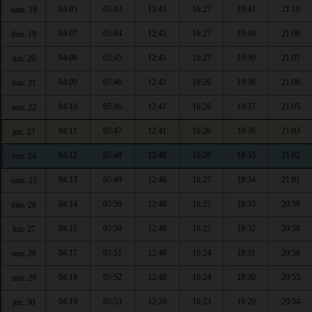
04:05
05:43
12:41
16:27
19:41
21:10
sam. 18
04:07
05:44
12:41
16:27
19:40
21:08
dim. 19
04:08
05:45
12:41
16:27
19:39
21:07
lun. 20
04:09
05:46
12:41
16:26
19:38
21:06
mar. 21
04:10
05:46
12:41
16:26
19:37
21:05
mer. 22
04:11
05:47
12:41
16:26
19:36
21:03
jeu. 23
04:12
05:48
12:40
16:26
19:35
21:02
ven. 24
04:13
05:49
12:40
16:25
19:34
21:01
sam. 25
04:14
05:50
12:40
16:25
19:33
20:59
dim. 26
04:15
05:50
12:40
16:25
19:32
20:58
lun. 27
04:17
05:51
12:40
16:24
19:31
20:56
mar. 28
04:18
05:52
12:40
16:24
19:30
20:55
mer. 29
04:19
05:53
12:39
16:23
19:29
20:54
jeu. 30