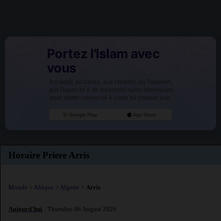
Portez l'Islam avec
vous
Accédez au Coran, aux Hadiths, au Tasbeeh,
aux Douas et à de puissants outils islamiques
pour rester connecté à votre foi chaque jour.
Google Play
App Store
Horaire Priere Arris
Monde
>
Afrique
>
Algerie
>
Arris
Aujourd'hui
: Thursday 06 August 2026