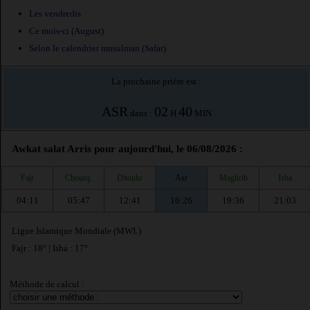
Les vendredis
Ce mois-ci (August)
Selon le calendrier musulman (Safar)
La prochaine prière est :
ASR
02
40
dans :
H
MIN
Awkat salat Arris pour aujourd'hui, le 06/08/2026 :
Fajr
Chourq.
Dhouhr
Asr
Maghrib
Isha
04:11
05:47
12:41
16:26
19:36
21:03
Ligue Islamique Mondiale (MWL)
Fajr : 18° | Isha : 17°
Méthode de calcul :