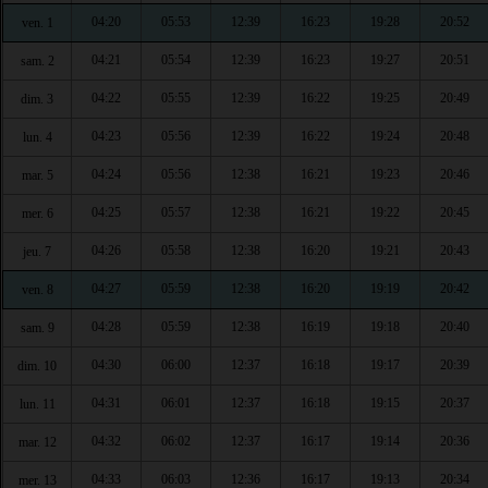
04:20
05:53
12:39
16:23
19:28
20:52
ven. 1
04:21
05:54
12:39
16:23
19:27
20:51
sam. 2
04:22
05:55
12:39
16:22
19:25
20:49
dim. 3
04:23
05:56
12:39
16:22
19:24
20:48
lun. 4
04:24
05:56
12:38
16:21
19:23
20:46
mar. 5
04:25
05:57
12:38
16:21
19:22
20:45
mer. 6
04:26
05:58
12:38
16:20
19:21
20:43
jeu. 7
04:27
05:59
12:38
16:20
19:19
20:42
ven. 8
04:28
05:59
12:38
16:19
19:18
20:40
sam. 9
04:30
06:00
12:37
16:18
19:17
20:39
dim. 10
04:31
06:01
12:37
16:18
19:15
20:37
lun. 11
04:32
06:02
12:37
16:17
19:14
20:36
mar. 12
04:33
06:03
12:36
16:17
19:13
20:34
mer. 13